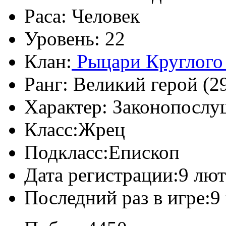
Раса:
Человек
Уровень:
22
Клан:
Рыцари Круглого
Ранг:
Великий герой (29
Характер:
Законопослу
Класс:
Жрец
Подкласс:
Епископ
Дата регистрации:
9 лют
Последний раз в игре:
9