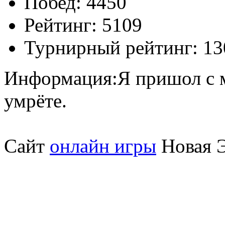
Побед:
4450
Рейтинг:
5109
Турнирный рейтинг:
13
Информация:
Я пришол с м
умрёте.
Сайт
онлайн игры
Новая Э