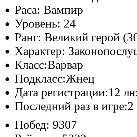
Раса:
Вампир
Уровень:
24
Ранг:
Великий герой (30
Характер:
Законопослу
Класс:
Варвар
Подкласс:
Жнец
Дата регистрации:
12 лю
Последний раз в игре:
2
Побед:
9307