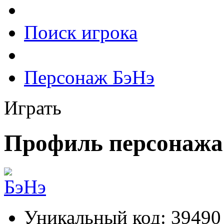
Поиск игрока
Персонаж БэНэ
Играть
Профиль персонажа
Уникальный код:
39490