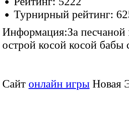
Рейтинг:
5222
Турнирный рейтинг:
62
Информация:
За песчаной
острой косой косой бабы 
Сайт
онлайн игры
Новая Э