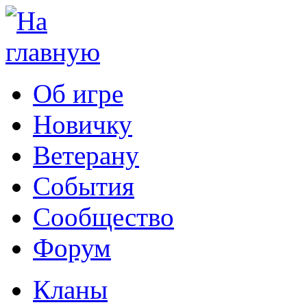
Об игре
Новичку
Ветерану
События
Сообщество
Форум
Кланы