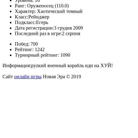
Уровень:
16
Ранг:
Оруженосец (110.0)
Характер:
Хаотический темный
Класс:
Рейнджер
Подкласс:
Егерь
Дата регистрации:
3 грудня 2009
Последний раз в игре:
2 серпня
Побед:
700
Рейтинг:
1242
Турнирный рейтинг:
1090
Информация:
руzкий военный корабль иди на ХУЙ!
Сайт
онлайн игры
Новая Эра © 2019