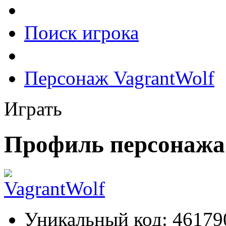
Поиск игрока
Персонаж VagrantWolf
Играть
Профиль персонажа
Уникальный код:
46179