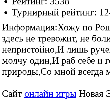
Рейтинг:
3538
Турнирный рейтинг:
12
Информация:
Хожу по Рощ
здесь не тревожит, не бол
непристойно,И лишь руче
молчу один,И раб себе и 
природы,Со мной всегда м
Сайт
онлайн игры
Новая Э