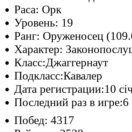
Раса:
Орк
Уровень:
19
Ранг:
Оруженосец (109.
Характер:
Законопослу
Класс:
Джаггернаут
Подкласс:
Кавалер
Дата регистрации:
10 сі
Последний раз в игре:
6
Побед:
4317