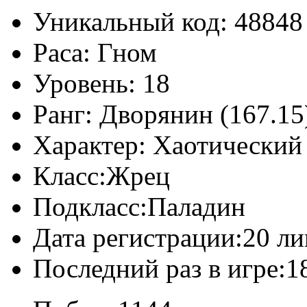
Уникальный код:
48848
Раса:
Гном
Уровень:
18
Ранг:
Дворянин (167.15
Характер:
Хаотический
Класс:
Жрец
Подкласс:
Паладин
Дата регистрации:
20 ли
Последний раз в игре:
1