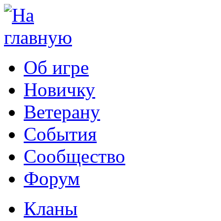
Об игре
Новичку
Ветерану
События
Сообщество
Форум
Кланы