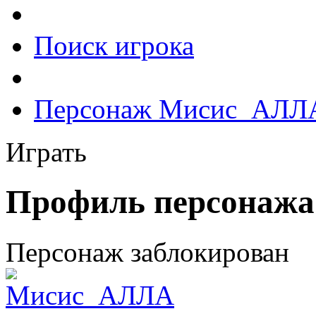
Поиск игрока
Персонаж Mисис_АЛЛ
Играть
Профиль персонаж
Персонаж заблокирован