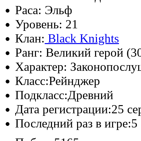
Раса:
Эльф
Уровень:
21
Клан:
Black Knights
Ранг:
Великий герой (30
Характер:
Законопослу
Класс:
Рейнджер
Подкласс:
Древний
Дата регистрации:
25 се
Последний раз в игре:
5