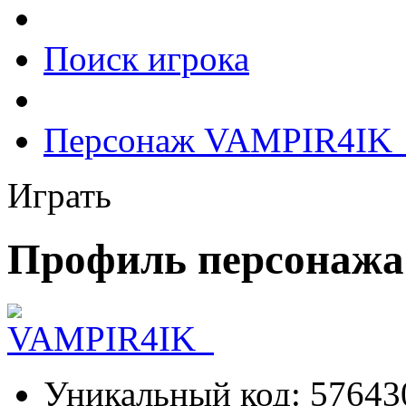
Поиск игрока
Персонаж VAMPIR4IK
Играть
Профиль персонаж
Уникальный код:
57643