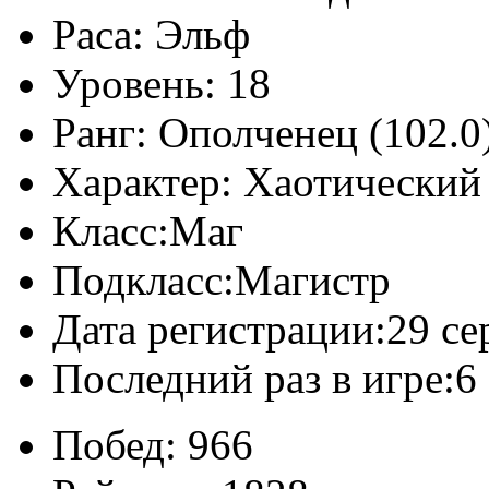
Раса:
Эльф
Уровень:
18
Ранг:
Ополченец (102.0
Характер:
Хаотический
Класс:
Маг
Подкласс:
Магистр
Дата регистрации:
29 се
Последний раз в игре:
6
Побед:
966