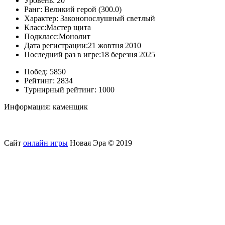
Уровень:
20
Ранг:
Великий герой (300.0)
Характер:
Законопослушный светлый
Класс:
Мастер щита
Подкласс:
Монолит
Дата регистрации:
21 жовтня 2010
Последний раз в игре:
18 березня 2025
Побед:
5850
Рейтинг:
2834
Турнирный рейтинг:
1000
Информация:
каменщик
Сайт
онлайн игры
Новая Эра © 2019