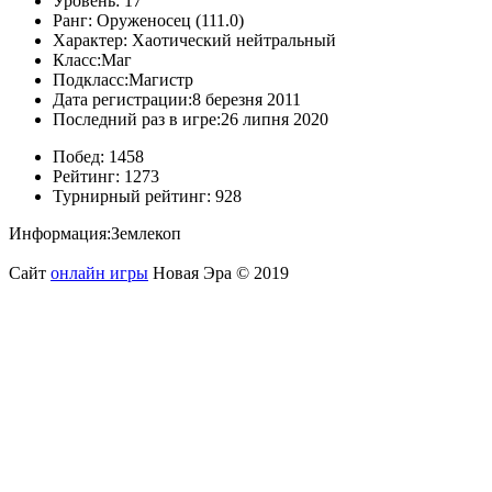
Уровень:
17
Ранг:
Оруженосец (111.0)
Характер:
Хаотический нейтральный
Класс:
Маг
Подкласс:
Магистр
Дата регистрации:
8 березня 2011
Последний раз в игре:
26 липня 2020
Побед:
1458
Рейтинг:
1273
Турнирный рейтинг:
928
Информация:
Землекоп
Сайт
онлайн игры
Новая Эра © 2019