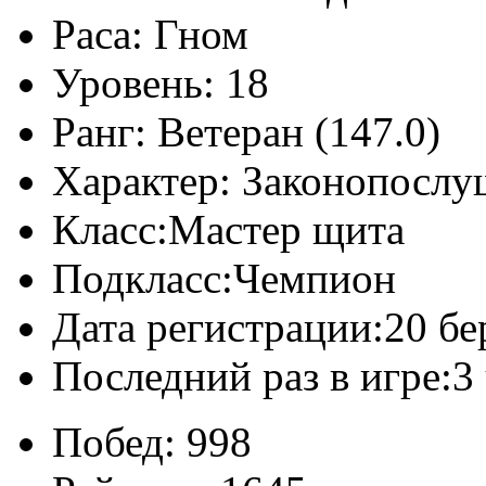
Раса:
Гном
Уровень:
18
Ранг:
Ветеран (147.0)
Характер:
Законопослу
Класс:
Мастер щита
Подкласс:
Чемпион
Дата регистрации:
20 бе
Последний раз в игре:
3
Побед:
998