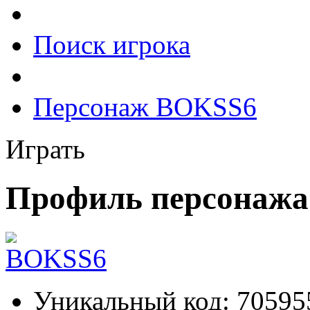
Поиск игрока
Персонаж BOKSS6
Играть
Профиль персонаж
Уникальный код:
70595