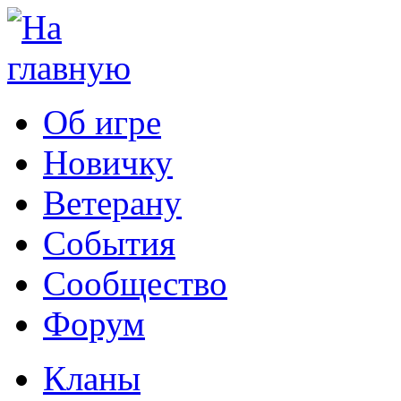
Об игре
Новичку
Ветерану
События
Сообщество
Форум
Кланы