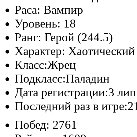
Раса:
Вампир
Уровень:
18
Ранг:
Герой (244.5)
Характер:
Хаотический
Класс:
Жрец
Подкласс:
Паладин
Дата регистрации:
3 лип
Последний раз в игре:
2
Побед:
2761