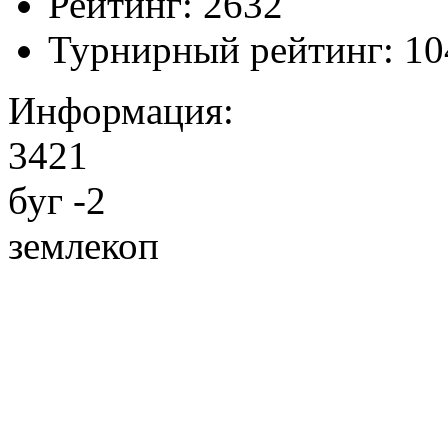
Рейтинг:
2632
Турнирный рейтинг:
10
Информация:
3421
буг -2
землекоп