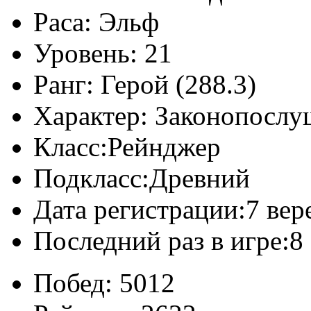
Раса:
Эльф
Уровень:
21
Ранг:
Герой (288.3)
Характер:
Законопослу
Класс:
Рейнджер
Подкласс:
Древний
Дата регистрации:
7 вер
Последний раз в игре:
8
Побед:
5012