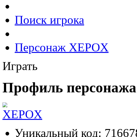
Поиск игрока
Персонаж XEPOX
Играть
Профиль персонаж
Уникальный код:
71667