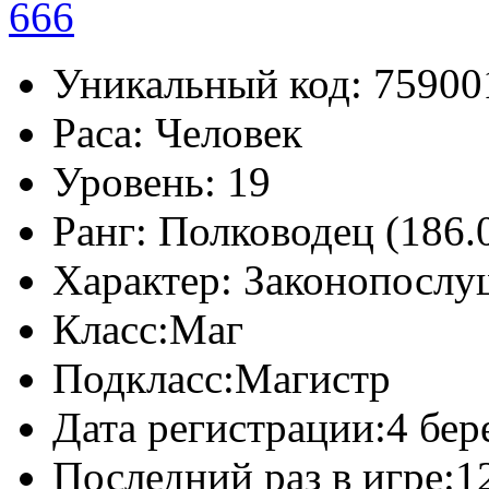
Уникальный код:
75900
Раса:
Человек
Уровень:
19
Ранг:
Полководец (186.
Характер:
Законопослу
Класс:
Маг
Подкласс:
Магистр
Дата регистрации:
4 бер
Последний раз в игре:
1