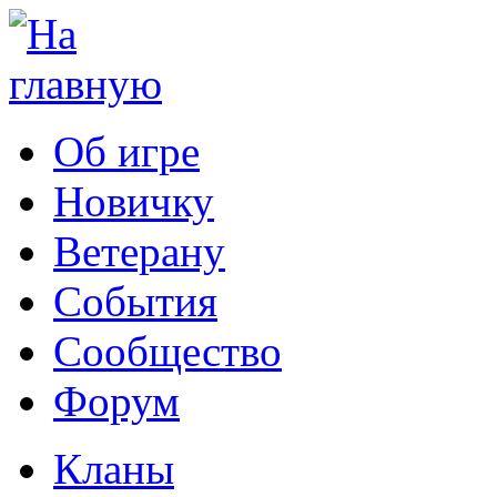
Об игре
Новичку
Ветерану
События
Сообщество
Форум
Кланы