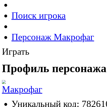
Поиск игрока
Персонаж Макрофаг
Играть
Профиль персонаж
Уникальный код:
78261