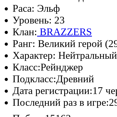
Раса:
Эльф
Уровень:
23
Клан:
BRAZZERS
Ранг:
Великий герой (29
Характер:
Нейтральный
Класс:
Рейнджер
Подкласс:
Древний
Дата регистрации:
17 че
Последний раз в игре:
2