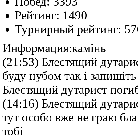
Побед:
3393
Рейтинг:
1490
Турнирный рейтинг:
57
Информация:
камінь
(21:53) Блестящий дутарис
буду нубом так і запишіть
Блестящий дутарист погиб
(14:16) Блестящий дутарис
тут особо вже не граю бла
тобі