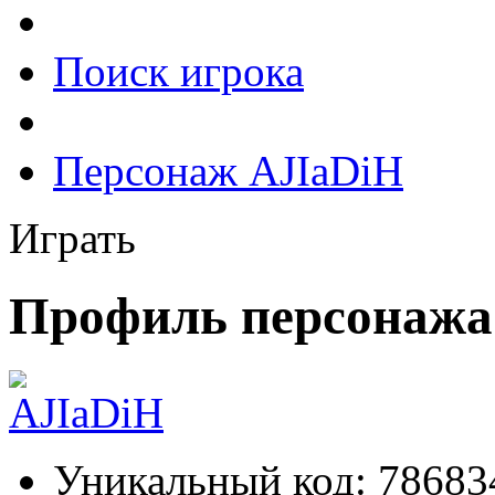
Поиск игрока
Персонаж AJIaDiH
Играть
Профиль персонажа
Уникальный код:
78683