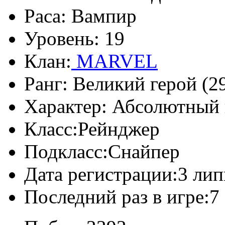
Раса:
Вампир
Уровень:
19
Клан:
MARVEL
Ранг:
Великий герой (29
Характер:
Абсолютный 
Класс:
Рейнджер
Подкласс:
Снайпер
Дата регистрации:
3 лип
Последний раз в игре:
7