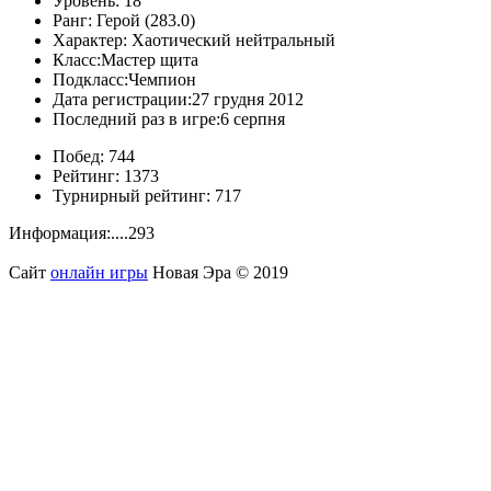
Уровень:
18
Ранг:
Герой (283.0)
Характер:
Хаотический нейтральный
Класс:
Мастер щита
Подкласс:
Чемпион
Дата регистрации:
27 грудня 2012
Последний раз в игре:
6 серпня
Побед:
744
Рейтинг:
1373
Турнирный рейтинг:
717
Информация:
....293
Сайт
онлайн игры
Новая Эра © 2019