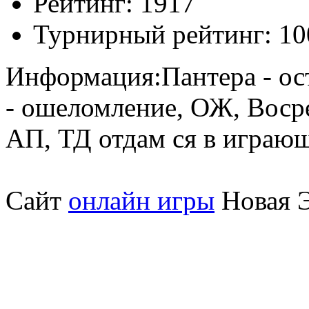
Рейтинг:
1917
Турнирный рейтинг:
10
Информация:
Пантера - о
- ошеломление, ОЖ, Воср
АП, ТД отдам ся в играю
Сайт
онлайн игры
Новая Э