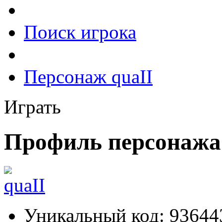
Поиск игрока
Персонаж quaII
Играть
Профиль персонажа 
Уникальный код:
93644