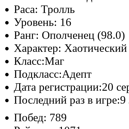
Раса:
Тролль
Уровень:
16
Ранг:
Ополченец (98.0)
Характер:
Хаотический 
Класс:
Маг
Подкласс:
Адепт
Дата регистрации:
20 се
Последний раз в игре:
9
Побед:
789