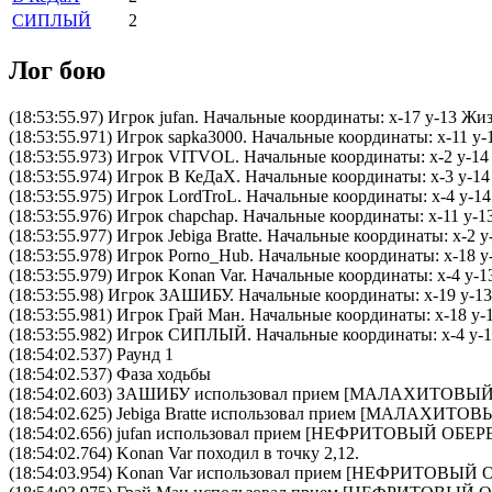
СИПЛЫЙ
2
Лог бою
(18:53:55.97) Игрок jufan. Начальные координаты: x-17 y-13 Жи
(18:53:55.971) Игрок sapka3000. Начальные координаты: x-11 y-
(18:53:55.973) Игрок VITVOL. Начальные координаты: x-2 y-14
(18:53:55.974) Игрок В КеДаХ. Начальные координаты: x-3 y-14
(18:53:55.975) Игрок LordTroL. Начальные координаты: x-4 y-1
(18:53:55.976) Игрок chapchap. Начальные координаты: x-11 y-1
(18:53:55.977) Игрок Jebiga Bratte. Начальные координаты: x-2
(18:53:55.978) Игрок Porno_Hub. Начальные координаты: x-18 y
(18:53:55.979) Игрок Konan Var. Начальные координаты: x-4 y-
(18:53:55.98) Игрок ЗАШИБУ. Начальные координаты: x-19 y-13
(18:53:55.981) Игрок Грай Ман. Начальные координаты: x-18 y-
(18:53:55.982) Игрок СИПЛЫЙ. Начальные координаты: x-4 y-12
(18:54:02.537) Раунд 1
(18:54:02.537) Фаза ходьбы
(18:54:02.603)
ЗАШИБУ
использовал прием [
МАЛАХИТОВЫЙ 
(18:54:02.625)
Jebiga Bratte
использовал прием [
МАЛАХИТОВЫ
(18:54:02.656)
jufan
использовал прием [
НЕФРИТОВЫЙ ОБЕР
(18:54:02.764) Konan Var походил в точку 2,12.
(18:54:03.954)
Konan Var
использовал прием [
НЕФРИТОВЫЙ О