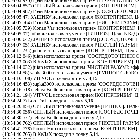
(18:54:03.975)
Грай Ман
использовал прием [
НЕФРИТОВЫЙ О
(18:54:04.857)
СИПЛЫЙ
использовал прием [
КОНТРПРИЕМ
].
(18:54:04.987)
Грай Ман
использовал прием [
CОСРЕДОТОЧЕН
(18:54:05.47)
ЗАШИБУ
использовал прием [
КОНТРПРИЕМ
]. 
(18:54:05.564)
Грай Ман
использовал прием [
ЧИСТЫЙ РАЗУМ
(18:54:05.739)
Konan Var
использовал прием [
КОНТРПРИЕМ
].
(18:54:05.97)
jufan
использовал умение [
ГИПНОЗ
]. Цель
В КеД
(18:54:06.642)
ЗАШИБУ
использовал прием [
CОСРЕДОТОЧЕН
(18:54:07.05)
ЗАШИБУ
использовал прием [
ЧИСТЫЙ РАЗУМ
]
(18:54:11.235)
jufan
использовал прием [
КОНТРПРИЕМ
]. Цель:
(18:54:12.846)
jufan
использовал прием [
CОСРЕДОТОЧЕННОС
(18:54:13.063)
В КеДаХ
использовал прием [
КОНТРПРИЕМ
]. 
(18:54:14.032)
jufan
использовал прием [
ЧИСТЫЙ РАЗУМ
]: эф
(18:54:14.58)
sapka3000
использовал умение [
РУННОЕ СЛОВО
(18:54:16.108) VITVOL походил в точку 4,15.
(18:54:16.453)
sapka3000
использовал прием [
CОСРЕДОТОЧЕ
(18:54:16.518)
Jebiga Bratte
использовал прием [
КОНТРПРИЕМ
(18:54:21.194)
VITVOL
использовал прием [
КОНТРПРИЕМ
]. 
(18:54:24.7) LordTroL походил в точку 5,16.
(18:54:26.854)
СИПЛЫЙ
использовал умение [
ГИПНОЗ
]. Цель
(18:54:30.056)
СИПЛЫЙ
использовал прием [
CОСРЕДОТОЧЕ
(18:54:30.577) Jebiga Bratte походил в точку 2,15.
(18:54:30.762)
СИПЛЫЙ
использовал прием [
ЧИСТЫЙ РАЗУМ
(18:54:41.778)
Porno_Hub
использовал прием [
КОНТРПРИЕМ
]
(18:54:46.765) В КеДаХ походил в точку 5,14.