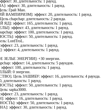
 эффект: 30, длительность: 1 раунд.
НА
]: эффект: 30, длительность: 1 раунд.
 Цель:
Грай Ман
.
ИЙ ВАМПИРИЗМ
]: эффект: 20, длительность: 1 раунд.
. Цель
chapchap
: длительность: 2 раунда.
Й ЯД
]: эффект: 165, длительность: 1 раунд.
ЕЛЫ
]: эффект: 43, длительность: 1 раунд.
hapchap
: эффект: 100, длительность: 1 раунд.
НОСТЬ
]: эффект: 50, длительность: 1 раунд.
Цель:
LordTroL
.
: эффект: 23, длительность: 1 раунд.
А
]: эффект: 4, длительность: 1 раунд.
Е ЗЕЛЬЕ ЭНЕРГИИ
]: +30 энергии.
apchap
: эффект: 14, длительность: 5 раундов.
: эффект: 100, длительность: 1 раунд.
ПЛЫЙ
: 0 энергии.
СТВО
]. Цель
ЗАШИБУ
: эффект: 16, длительность: 4 раунда.
30, длительность: 1 раунд.
НОСТЬ
]: эффект: 50, длительность: 1 раунд.
 Цель:
sapka3000
.
: эффект: 23, длительность: 1 раунд.
Н
]: эффект: 16, длительность: 1 раунд.
НОСТЬ
]: эффект: 50, длительность: 1 раунд.
ОНА
]: эффект: 30, длительность: 1 раунд.