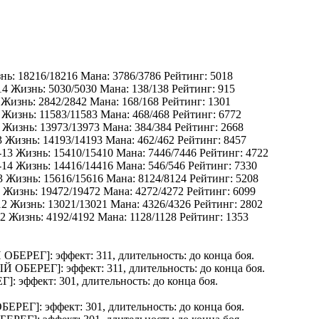
знь: 18216/18216 Мана: 3786/3786 Рейтинг: 5018
14 Жизнь: 5030/5030 Мана: 138/138 Рейтинг: 915
 Жизнь: 2842/2842 Мана: 168/168 Рейтинг: 1301
 Жизнь: 11583/11583 Мана: 468/468 Рейтинг: 6772
4 Жизнь: 13973/13973 Мана: 384/384 Рейтинг: 2668
3 Жизнь: 14193/14193 Мана: 462/462 Рейтинг: 8457
 y-13 Жизнь: 15410/15410 Мана: 7446/7446 Рейтинг: 4722
-14 Жизнь: 14416/14416 Мана: 546/546 Рейтинг: 7330
13 Жизнь: 15616/15616 Мана: 8124/8124 Рейтинг: 5208
 Жизнь: 19472/19472 Мана: 4272/4272 Рейтинг: 6099
12 Жизнь: 13021/13021 Мана: 4326/4326 Рейтинг: 2802
 Жизнь: 4192/4192 Мана: 1128/1128 Рейтинг: 1353
ОБЕРЕГ
]: эффект: 311, длительность: до конца боя.
Й ОБЕРЕГ
]: эффект: 311, длительность: до конца боя.
ЕГ
]: эффект: 301, длительность: до конца боя.
БЕРЕГ
]: эффект: 301, длительность: до конца боя.