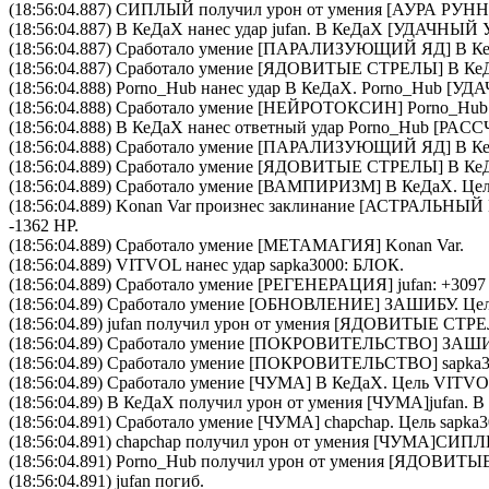
(18:56:04.887)
СИПЛЫЙ
получил урон от умения [АУРА Р
(18:56:04.887)
В КеДаХ
нанес удар
jufan
.
В КеДаХ
[УДАЧНЫЙ 
(18:56:04.887) Сработало умение [
ПАРАЛИЗУЮЩИЙ ЯД
]
В К
(18:56:04.887) Сработало умение [
ЯДОВИТЫЕ СТРЕЛЫ
]
В Ке
(18:56:04.888)
Porno_Hub
нанес удар
В КеДаХ
.
Porno_Hub
[УДА
(18:56:04.888) Сработало умение [
НЕЙРОТОКСИН
]
Porno_Hub
(18:56:04.888)
В КеДаХ
нанес ответный удар
Porno_Hub
[РАCСЧ
(18:56:04.888) Сработало умение [
ПАРАЛИЗУЮЩИЙ ЯД
]
В К
(18:56:04.889) Сработало умение [
ЯДОВИТЫЕ СТРЕЛЫ
]
В Ке
(18:56:04.889) Сработало умение [
ВАМПИРИЗМ
]
В КеДаХ
. Це
(18:56:04.889)
Konan Var
произнес заклинание [
АСТРАЛЬНЫЙ
-1362 HP.
(18:56:04.889) Сработало умение [
МЕТАМАГИЯ
]
Konan Var
.
(18:56:04.889)
VITVOL
нанес удар
sapka3000
: БЛОК.
(18:56:04.889) Сработало умение [
РЕГЕНЕРАЦИЯ
]
jufan
: +3097
(18:56:04.89) Сработало умение [
ОБНОВЛЕНИЕ
]
ЗАШИБУ
. Це
(18:56:04.89)
jufan
получил урон от умения [ЯДОВИТЫЕ СТР
(18:56:04.89) Сработало умение [
ПОКРОВИТЕЛЬСТВО
]
ЗАШИ
(18:56:04.89) Сработало умение [
ПОКРОВИТЕЛЬСТВО
]
sapka
(18:56:04.89) Сработало умение [
ЧУМА
]
В КеДаХ
. Цель
VITVO
(18:56:04.89)
В КеДаХ
получил урон от умения [ЧУМА]
jufan
.
В
(18:56:04.891) Сработало умение [
ЧУМА
]
chapchap
. Цель
sapka
(18:56:04.891)
chapchap
получил урон от умения [ЧУМА]
СИПЛ
(18:56:04.891)
Porno_Hub
получил урон от умения [ЯДОВИТ
(18:56:04.891)
jufan
погиб.