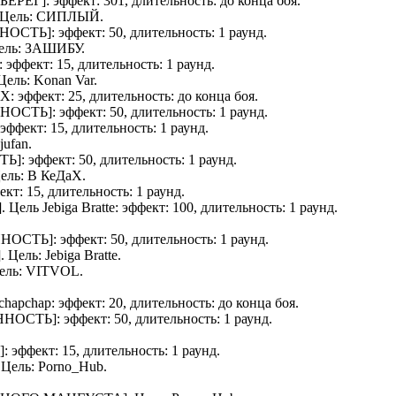
БЕРЕГ
]: эффект: 301, длительность: до конца боя.
 Цель:
СИПЛЫЙ
.
НОСТЬ
]: эффект: 50, длительность: 1 раунд.
Цель:
ЗАШИБУ
.
]: эффект: 15, длительность: 1 раунд.
 Цель:
Konan Var
.
аХ
: эффект: 25, длительность: до конца боя.
НОСТЬ
]: эффект: 50, длительность: 1 раунд.
: эффект: 15, длительность: 1 раунд.
jufan
.
ТЬ
]: эффект: 50, длительность: 1 раунд.
Цель:
В КеДаХ
.
фект: 15, длительность: 1 раунд.
]. Цель
Jebiga Bratte
: эффект: 100, длительность: 1 раунд.
ННОСТЬ
]: эффект: 50, длительность: 1 раунд.
]. Цель:
Jebiga Bratte
.
Цель:
VITVOL
.
chapchap
: эффект: 20, длительность: до конца боя.
ННОСТЬ
]: эффект: 50, длительность: 1 раунд.
]: эффект: 15, длительность: 1 раунд.
. Цель:
Porno_Hub
.