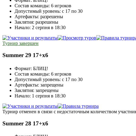
Формат:
БЛИЦ!
Состав команды:
6 игроков
Допустимый уровень:
с 17 по 30
Артефакты:
разрешены
Заклятия:
разрешены
Начало:
2 серпня в 18:30
Турнир завершен
Summer 29 17+х6
Формат:
БЛИЦ!
Состав команды:
6 игроков
Допустимый уровень:
с 17 по 30
Артефакты:
запрещены
Заклятия:
запрещены
Начало:
1 серпня в 18:30
Турнир отменен в связи с недостаточным количеством участни
Summer 28 17+х6