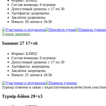
Формат:
БЛИЦ!
Состав команды:
6 игроков
Допустимый уровень:
с 17 по 30
Артефакты:
разрешены
Заклятия:
разрешены
Начало:
26 липня в 18:30
Турнир завершен
Summer 27 17+х6
Формат:
БЛИЦ!
Состав команды:
6 игроков
Допустимый уровень:
с 17 по 30
Артефакты:
запрещены
Заклятия:
запрещены
Начало:
25 липня в 18:30
Турнир отменен в связи с недостаточным количеством участни
Турнір-Бійня 20+x3