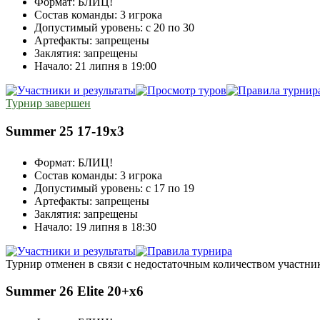
Формат:
БЛИЦ!
Состав команды:
3 игрока
Допустимый уровень:
с 20 по 30
Артефакты:
запрещены
Заклятия:
запрещены
Начало:
21 липня в 19:00
Турнир завершен
Summer 25 17-19x3
Формат:
БЛИЦ!
Состав команды:
3 игрока
Допустимый уровень:
с 17 по 19
Артефакты:
запрещены
Заклятия:
запрещены
Начало:
19 липня в 18:30
Турнир отменен в связи с недостаточным количеством участни
Summer 26 Elite 20+x6