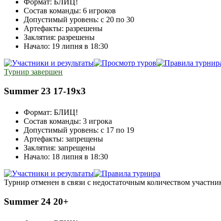
Формат:
БЛИЦ!
Состав команды:
6 игроков
Допустимый уровень:
с 20 по 30
Артефакты:
разрешены
Заклятия:
разрешены
Начало:
19 липня в 18:30
Турнир завершен
Summer 23 17-19x3
Формат:
БЛИЦ!
Состав команды:
3 игрока
Допустимый уровень:
с 17 по 19
Артефакты:
запрещены
Заклятия:
запрещены
Начало:
18 липня в 18:30
Турнир отменен в связи с недостаточным количеством участни
Summer 24 20+