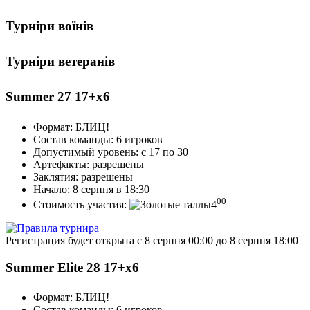
Турніри воїнів
Турніри ветеранів
Summer 27 17+х6
Формат:
БЛИЦ!
Состав команды:
6 игроков
Допустимый уровень:
с 17 по 30
Артефакты:
разрешены
Заклятия:
разрешены
Начало:
8 серпня в 18:30
00
Стоимость участия:
4
Регистрация будет открыта с 8 серпня 00:00 до 8 серпня 18:00
Summer Elite 28 17+х6
Формат:
БЛИЦ!
Состав команды:
6 игроков