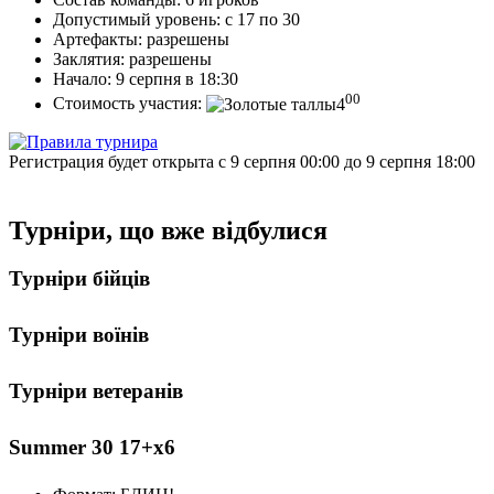
Допустимый уровень:
с 17 по 30
Артефакты:
разрешены
Заклятия:
разрешены
Начало:
9 серпня в 18:30
00
Стоимость участия:
4
Регистрация будет открыта с 9 серпня 00:00 до 9 серпня 18:00
Турніри, що вже відбулися
Турніри бійців
Турніри воїнів
Турніри ветеранів
Summer 30 17+х6