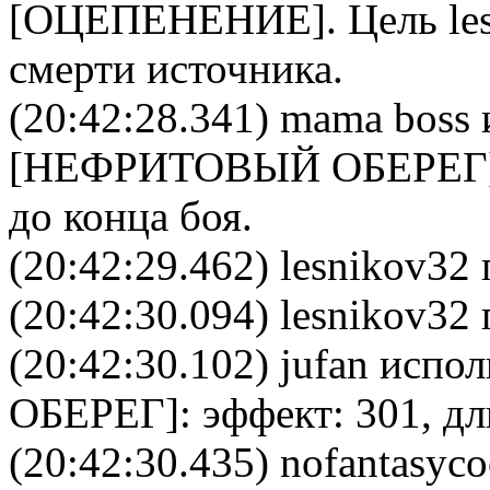
[
ОЦЕПЕНЕНИЕ
]. Цель
le
смерти источника.
(20:42:28.341)
mama boss
[
НЕФРИТОВЫЙ ОБЕРЕГ
до конца боя.
(20:42:29.462) lesnikov32 
(20:42:30.094) lesnikov32 
(20:42:30.102)
jufan
исполь
ОБЕРЕГ
]: эффект: 301, д
(20:42:30.435)
nofantasyco