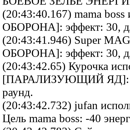
БОЕВОЕ ЗЕЛЬЕ ЭНЕРГ
(20:43:40.167)
mama boss
ОБОРОНА
]: эффект: 30, 
(20:43:41.946)
Super MA
ОБОРОНА
]: эффект: 30, 
(20:43:42.65)
Курочка
исп
[
ПАРАЛИЗУЮЩИЙ ЯД
]
раунд.
(20:43:42.732)
jufan
исполь
Цель
mama boss
: -40 энер