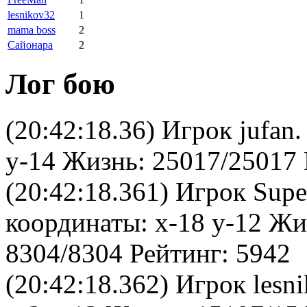
lesnikov32
1
mama boss
2
Сайонара
2
Лог бою
(20:42:18.36) Игрок jufan
y-14 Жизнь: 25017/25017 
(20:42:18.361) Игрок Su
координаты: x-18 y-12 Жи
8304/8304 Рейтинг: 5942
(20:42:18.362) Игрок les