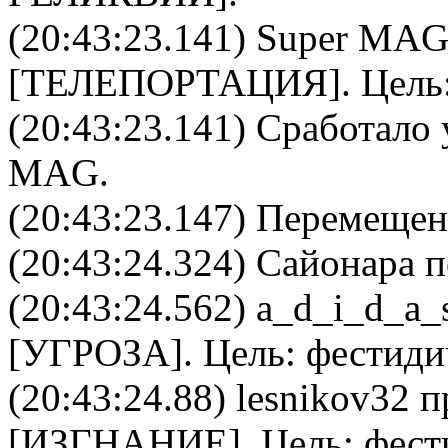
(20:43:23.141)
Super MA
[
ТЕЛЕПОРТАЦИЯ
]. Цель
(20:43:23.141) Сработало 
MAG
.
(20:43:23.147) Перемещен
(20:43:24.324) Сайонара п
(20:43:24.562)
a_d_i_d_a_
[
УГРОЗА
]. Цель:
фестиди
(20:43:24.88)
lesnikov32
пр
[
ИЗГНАНИЕ
]. Цель:
фест