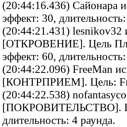
(20:44:16.436)
Сайонара
и
эффект: 30, длительность:
(20:44:21.431)
lesnikov32
[
ОТКРОВЕНИЕ
]. Цель
Пл
эффект: 60, длительность:
(20:44:22.096)
FreeMan
ис
[
КОНТРПРИЕМ
]. Цель:
F
(20:44:22.538)
nofantasyco
[
ПОКРОВИТЕЛЬСТВО
].
длительность: 4 раунда.