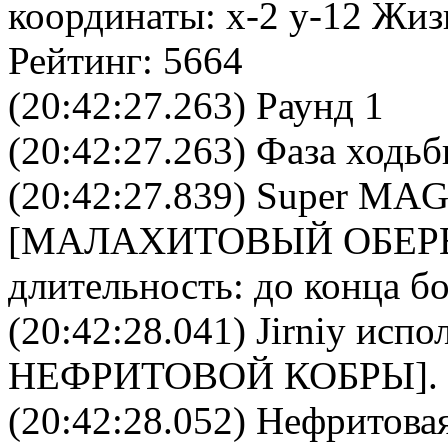
координаты: x-2 y-12 Жиз
Рейтинг: 5664
(20:42:27.263) Раунд 1
(20:42:27.263) Фаза ходь
(20:42:27.839)
Super MA
[
МАЛАХИТОВЫЙ ОБЕР
длительность: до конца бо
(20:42:28.041)
Jirniy
испол
НЕФРИТОВОЙ КОБРЫ
].
(20:42:28.052)
Нефритовая