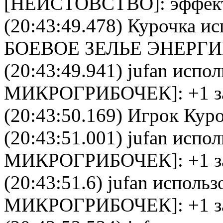
[
НЕИСТОВСТВО
]: эффек
(20:43:49.478)
Курочка
исп
БОЕВОЕ ЗЕЛЬЕ ЭНЕРГ
(20:43:49.941)
jufan
исполь
МИКРОГРИБОЧЕК
]: +1 
(20:43:50.169) Игрок Куро
(20:43:51.001)
jufan
исполь
МИКРОГРИБОЧЕК
]: +1 
(20:43:51.6)
jufan
использо
МИКРОГРИБОЧЕК
]: +1 