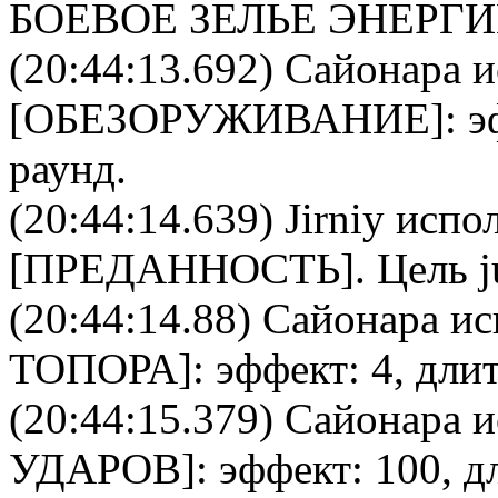
БОЕВОЕ ЗЕЛЬЕ ЭНЕРГ
(20:44:13.692)
Сайонара
и
[
ОБЕЗОРУЖИВАНИЕ
]: 
раунд.
(20:44:14.639)
Jirniy
испол
[
ПРЕДАННОСТЬ
]. Цель
j
(20:44:14.88)
Сайонара
ис
ТОПОРА
]: эффект: 4, дли
(20:44:15.379)
Сайонара
и
УДАРОВ
]: эффект: 100, д