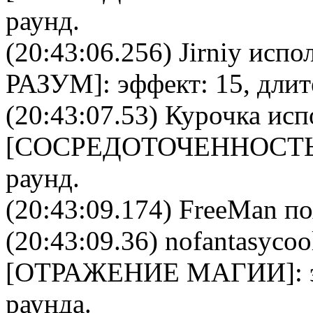
раунд.
(20:43:06.256)
Jirniy
испол
РАЗУМ
]: эффект: 15, дли
(20:43:07.53)
Курочка
исп
[
CОСРЕДОТОЧЕННОСТ
раунд.
(20:43:09.174) FreeMan по
(20:43:09.36)
nofantasycoo
[
ОТРАЖЕНИЕ МАГИИ
]:
раунда.