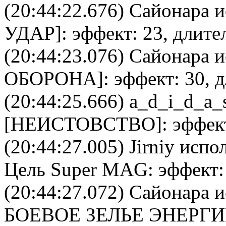
(20:44:22.676)
Сайонара
и
УДАР
]: эффект: 23, длите
(20:44:23.076)
Сайонара
и
ОБОРОНА
]: эффект: 30, 
(20:44:25.666)
a_d_i_d_a_
[
НЕИСТОВСТВО
]: эффек
(20:44:27.005)
Jirniy
испол
Цель
Super MAG
: эффект:
(20:44:27.072)
Сайонара
и
БОЕВОЕ ЗЕЛЬЕ ЭНЕРГ