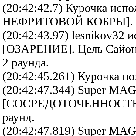
(20:42:42.7)
Курочка
испол
НЕФРИТОВОЙ КОБРЫ
]
(20:42:43.97)
lesnikov32
и
[
ОЗАРЕНИЕ
]. Цель
Сайон
2 раунда.
(20:42:45.261) Курочка по
(20:42:47.344)
Super MA
[
CОСРЕДОТОЧЕННОСТ
раунд.
(20:42:47.819)
Super MA