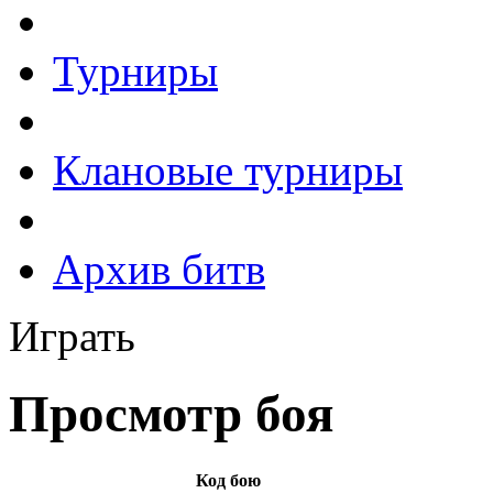
Турниры
Клановые турниры
Архив битв
Играть
Просмотр боя
Код бою