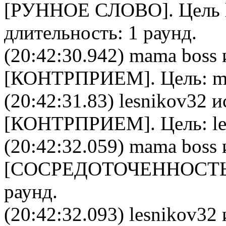
[
РУННОЕ СЛОВО
]. Цель
длительность: 1 раунд.
(20:42:30.942)
mama boss
[
КОНТРПРИЕМ
]. Цель:
m
(20:42:31.83)
lesnikov32
и
[
КОНТРПРИЕМ
]. Цель:
l
(20:42:32.059)
mama boss
[
CОСРЕДОТОЧЕННОСТ
раунд.
(20:42:32.093)
lesnikov32