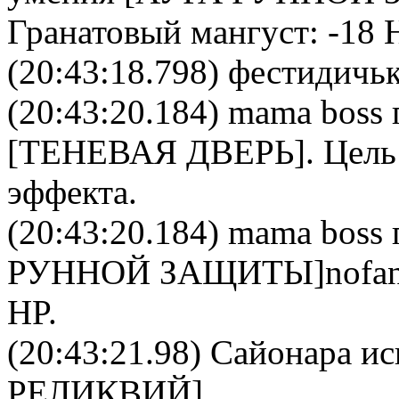
Гранатовый мангуст
: -18 
(20:43:18.798) фестидичьк
(20:43:20.184)
mama boss
[
ТЕНЕВАЯ ДВЕРЬ
]. Цел
эффекта.
(20:43:20.184)
mama boss
РУННОЙ ЗАЩИТЫ]
nofa
HP.
(20:43:21.98)
Сайонара
ис
РЕЛИКВИЙ
].