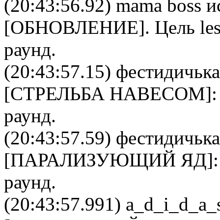
(20:43:56.92)
mama boss
и
[
ОБНОВЛЕНИЕ
]. Цель
le
раунд.
(20:43:57.15)
фестидичька
[
СТРЕЛЬБА НАВЕСОМ
]
раунд.
(20:43:57.59)
фестидичька
[
ПАРАЛИЗУЮЩИЙ ЯД
]
раунд.
(20:43:57.991)
a_d_i_d_a_