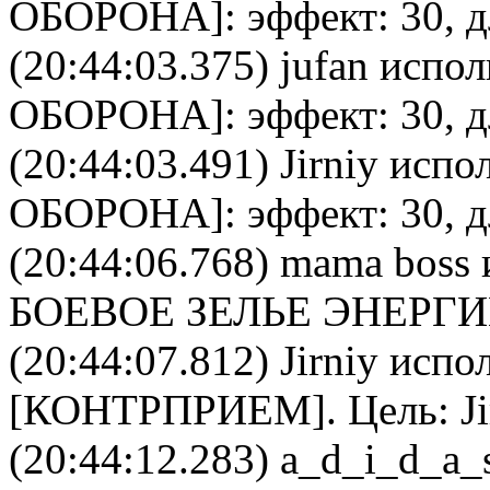
ОБОРОНА
]: эффект: 30, 
(20:44:03.375)
jufan
исполь
ОБОРОНА
]: эффект: 30, 
(20:44:03.491)
Jirniy
испол
ОБОРОНА
]: эффект: 30, 
(20:44:06.768)
mama boss
БОЕВОЕ ЗЕЛЬЕ ЭНЕРГ
(20:44:07.812)
Jirniy
испол
[
КОНТРПРИЕМ
]. Цель:
J
(20:44:12.283)
a_d_i_d_a_