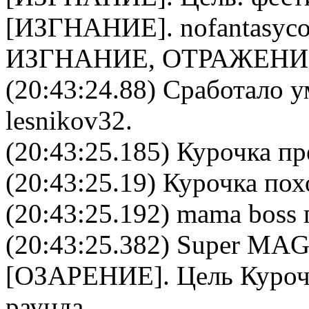
[ИЗГНАНИЕ].
nofantasyco
ИЗГНАНИЕ, ОТРАЖЕНИ
(20:43:24.88) Сработало у
lesnikov32
.
(20:43:25.185) Курочка пр
(20:43:25.19) Курочка пох
(20:43:25.192) mama boss 
(20:43:25.382)
Super MA
[
ОЗАРЕНИЕ
]. Цель
Куроч
раунда.