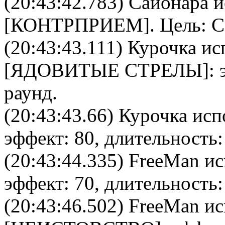
(20:43:42.783)
Сайонара
и
[
КОНТРПРИЕМ
]. Цель:
С
(20:43:43.111)
Курочка
ис
[
ЯДОВИТЫЕ СТРЕЛЫ
]:
раунд.
(20:43:43.66)
Курочка
испо
эффект: 80, длительность:
(20:43:44.335)
FreeMan
ис
эффект: 70, длительность:
(20:43:46.502)
FreeMan
ис