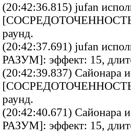
(20:42:36.815)
jufan
испол
[
CОСРЕДОТОЧЕННОСТ
раунд.
(20:42:37.691)
jufan
исполь
РАЗУМ
]: эффект: 15, дли
(20:42:39.837)
Сайонара
и
[
CОСРЕДОТОЧЕННОСТ
раунд.
(20:42:40.671)
Сайонара
и
РАЗУМ
]: эффект: 15, дли