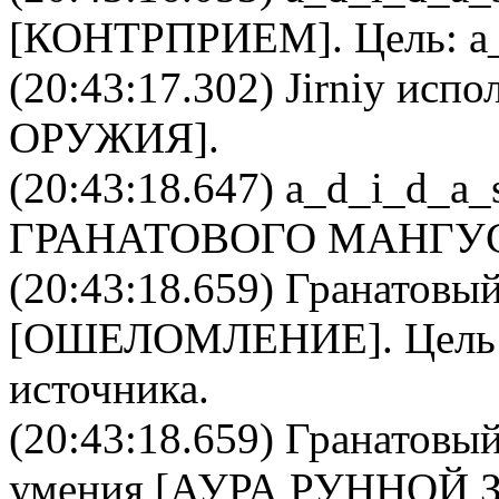
[
КОНТРПРИЕМ
]. Цель:
a
(20:43:17.302)
Jirniy
испол
ОРУЖИЯ
].
(20:43:18.647)
a_d_i_d_a_
ГРАНАТОВОГО МАНГУ
(20:43:18.659)
Гранатовый
[
ОШЕЛОМЛЕНИЕ
]. Цел
источника.
(20:43:18.659)
Гранатовый
умения [АУРА РУННОЙ