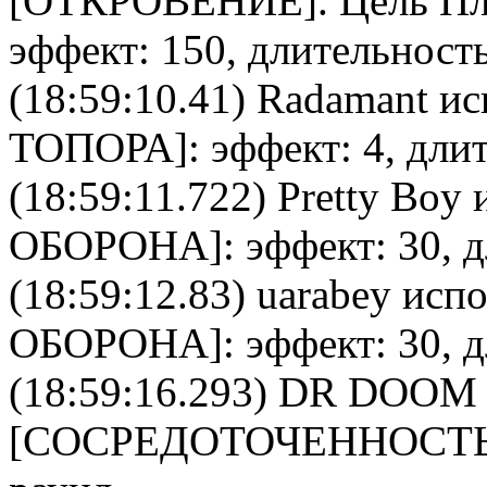
[
ОТКРОВЕНИЕ
]. Цель
Пл
эффект: 150, длительность
(18:59:10.41)
Radamant
ис
ТОПОРА
]: эффект: 4, дли
(18:59:11.722)
Pretty Boy
и
ОБОРОНА
]: эффект: 30, 
(18:59:12.83)
uarabey
испо
ОБОРОНА
]: эффект: 30, 
(18:59:16.293)
DR DOOM
[
CОСРЕДОТОЧЕННОСТ