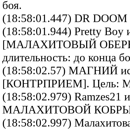
боя.
(18:58:01.447) DR DOOM п
(18:58:01.944)
Pretty Boy
и
[
МАЛАХИТОВЫЙ ОБЕР
длительность: до конца бо
(18:58:02.57)
МАГНИЙ
ис
[
КОНТРПРИЕМ
]. Цель:
(18:58:02.979)
Ramzes21
и
МАЛАХИТОВОЙ КОБР
(18:58:02.997)
Малахитова