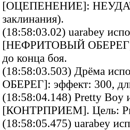
[
ОЦЕПЕНЕНИЕ
]: НЕУДА
заклинания).
(18:58:03.02)
uarabey
испо
[
НЕФРИТОВЫЙ ОБЕРЕГ
до конца боя.
(18:58:03.503)
Дрёма
испо
ОБЕРЕГ
]: эффект: 300, д
(18:58:04.148)
Pretty Boy
и
[
КОНТРПРИЕМ
]. Цель:
P
(18:58:05.475)
uarabey
исп