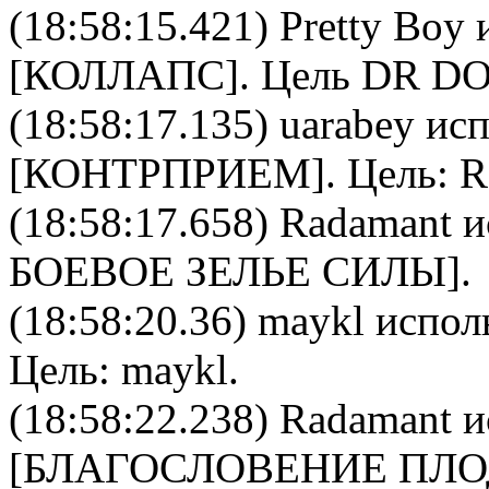
(18:58:15.421)
Pretty Boy
и
[
КОЛЛАПС
]. Цель
DR D
(18:58:17.135)
uarabey
исп
[
КОНТРПРИЕМ
]. Цель:
R
(18:58:17.658)
Radamant
и
БОЕВОЕ ЗЕЛЬЕ СИЛЫ
].
(18:58:20.36)
maykl
исполь
Цель:
maykl
.
(18:58:22.238)
Radamant
и
[
БЛАГОСЛОВЕНИЕ ПЛ