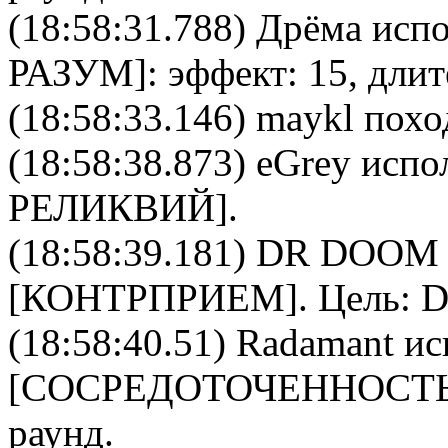
(18:58:31.788)
Дрёма
испо
РАЗУМ
]: эффект: 15, дли
(18:58:33.146) maykl похо
(18:58:38.873)
eGrey
испол
РЕЛИКВИЙ
].
(18:58:39.181)
DR DOOM
[
КОНТРПРИЕМ
]. Цель:
D
(18:58:40.51)
Radamant
ис
[
CОСРЕДОТОЧЕННОСТ
раунд.