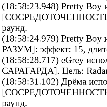
(18:58:23.948)
Pretty Boy
и
[
CОСРЕДОТОЧЕННОСТ
раунд.
(18:58:24.979)
Pretty Boy
и
РАЗУМ
]: эффект: 15, дли
(18:58:28.717)
eGrey
испол
САРАГАРДА
]. Цель:
Rada
(18:58:31.102)
Дрёма
испо
[
CОСРЕДОТОЧЕННОСТ
раунд.