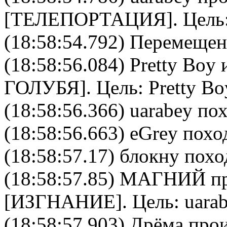
[
ТЕЛЕПОРТАЦИЯ
]. Цель
(18:58:54.792) Перемещен
(18:58:56.084)
Pretty Boy
и
ГОЛУБЯ
]. Цель:
Pretty Bo
(18:58:56.366) uarabey пох
(18:58:56.663) eGrey похо
(18:58:57.17) блокну похо
(18:58:57.85)
МАГНИЙ
пр
[
ИЗГНАНИЕ
]. Цель:
uara
(18:58:57.903)
Дрёма
прои