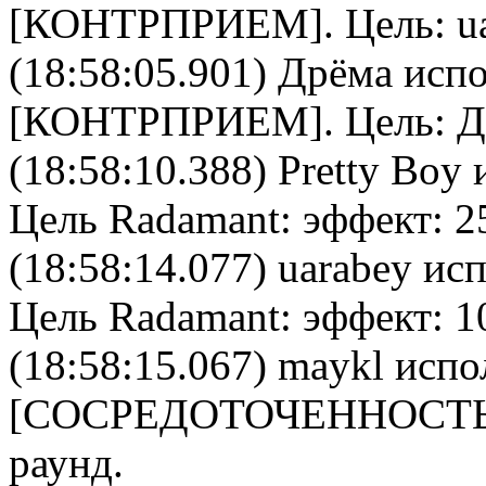
[
КОНТРПРИЕМ
]. Цель:
u
(18:58:05.901)
Дрёма
испо
[
КОНТРПРИЕМ
]. Цель:
Д
(18:58:10.388)
Pretty Boy
и
Цель
Radamant
: эффект: 2
(18:58:14.077)
uarabey
исп
Цель
Radamant
: эффект: 1
(18:58:15.067)
maykl
испо
[
CОСРЕДОТОЧЕННОСТ
раунд.