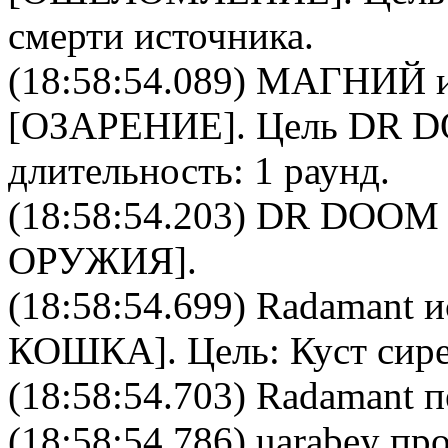
смерти источника.
(18:58:54.089)
МАГНИЙ
и
[
ОЗАРЕНИЕ
]. Цель
DR 
длительность: 1 раунд.
(18:58:54.203)
DR DOOM
ОРУЖИЯ
].
(18:58:54.699)
Radamant
и
КОШКА
]. Цель:
Куст сир
(18:58:54.703) Radamant п
(18:58:54.786)
uarabey
про