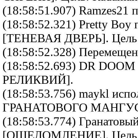
(18:58:51.907) Ramzes21 п
(18:58:52.321)
Pretty Boy
п
[
ТЕНЕВАЯ ДВЕРЬ
]. Цел
(18:58:52.328) Перемещен
(18:58:52.693)
DR DOOM
РЕЛИКВИЙ
].
(18:58:53.756)
maykl
испол
ГРАНАТОВОГО МАНГУ
(18:58:53.774)
Гранатовый
[
ОШЕЛОМЛЕНИЕ
]. Цел