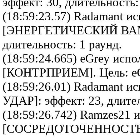
эффект: 30, длительность:
(18:59:23.57)
Radamant
ис
[
ЭНЕРГЕТИЧЕСКИЙ В
длительность: 1 раунд.
(18:59:24.665)
eGrey
испол
[
КОНТРПРИЕМ
]. Цель:
e
(18:59:26.01)
Radamant
ис
УДАР
]: эффект: 23, длите
(18:59:26.742)
Ramzes21
и
[
CОСРЕДОТОЧЕННОСТ