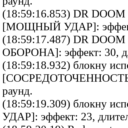
раунд.
(18:59:16.853)
DR DOOM
[
МОЩНЫЙ УДАР
]: эффе
(18:59:17.487)
DR DOOM
ОБОРОНА
]: эффект: 30, 
(18:59:18.932)
блокну
исп
[
CОСРЕДОТОЧЕННОСТ
раунд.
(18:59:19.309)
блокну
испо
УДАР
]: эффект: 23, длите