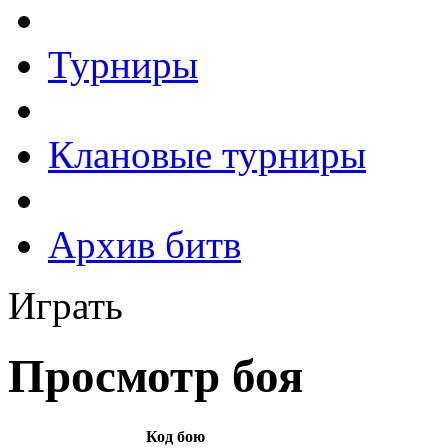
Турниры
Клановые турниры
Архив битв
Играть
Просмотр боя
Код бою