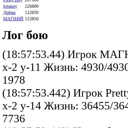
блокну
226800
Дрёма
122850
МАГНИЙ
122850
Лог бою
(18:57:53.44) Игрок МАГ
x-2 y-11 Жизнь: 4930/493
1978
(18:57:53.442) Игрок Pret
x-2 y-14 Жизнь: 36455/36
7736