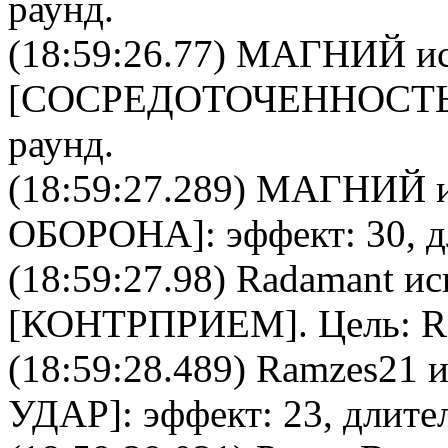
раунд.
(18:59:26.77)
МАГНИЙ
ис
[
CОСРЕДОТОЧЕННОСТ
раунд.
(18:59:27.289)
МАГНИЙ
и
ОБОРОНА
]: эффект: 30, 
(18:59:27.98)
Radamant
ис
[
КОНТРПРИЕМ
]. Цель:
R
(18:59:28.489)
Ramzes21
и
УДАР
]: эффект: 23, длите