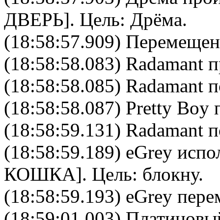
ДВЕРЬ
]. Цель:
Дрёма
.
(18:58:57.909) Перемещен
(18:58:58.083) Radamant п
(18:58:58.085) Radamant п
(18:58:58.087) Pretty Boy 
(18:58:59.131) Radamant п
(18:58:59.189)
eGrey
испол
КОШКА
]. Цель:
блокну
.
(18:58:59.193) eGrey пере
(18:59:01.003) Платиновы