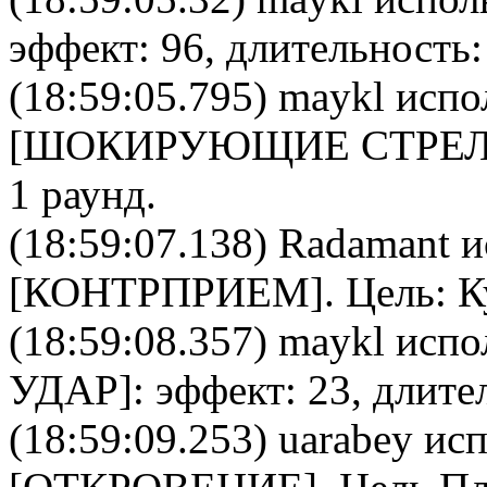
эффект: 96, длительность:
(18:59:05.795)
maykl
испо
[
ШОКИРУЮЩИЕ СТРЕ
1 раунд.
(18:59:07.138)
Radamant
и
[
КОНТРПРИЕМ
]. Цель:
К
(18:59:08.357)
maykl
испол
УДАР
]: эффект: 23, длите
(18:59:09.253)
uarabey
исп