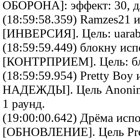
ОБОРОНА
]: эффект: 30, 
(18:59:58.359)
Ramzes21
и
[
ИНВЕРСИЯ
]. Цель:
uara
(18:59:59.449)
блокну
исп
[
КОНТРПРИЕМ
]. Цель:
б
(18:59:59.954)
Pretty Boy
и
НАДЕЖДЫ
]. Цель
Anoni
1 раунд.
(19:00:00.642)
Дрёма
испо
[
ОБНОВЛЕНИЕ
]. Цель
Pr