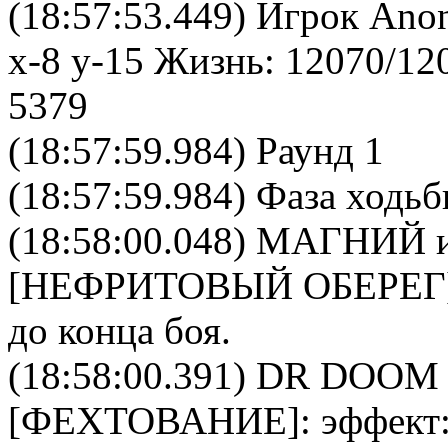
(18:57:53.449) Игрок Ano
x-8 y-15 Жизнь: 12070/12
5379
(18:57:59.984) Раунд 1
(18:57:59.984) Фаза ходь
(18:58:00.048)
МАГНИЙ
и
[
НЕФРИТОВЫЙ ОБЕРЕГ
до конца боя.
(18:58:00.391)
DR DOOM
[
ФЕХТОВАНИЕ
]: эффект