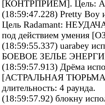
[
КОНТРПРИЕМ
]. Цель:
A
(18:59:47.228)
Pretty Boy
и
Цель
Radamant
: НЕУДАЧА
под действием умения [
(18:59:55.337)
uarabey
исп
БОЕВОЕ ЗЕЛЬЕ ЭНЕРГ
(18:59:57.913)
Дрёма
испо
[
АСТРАЛЬНАЯ ТЮРЬМ
длительность: 4 раунда.
(18:59:57.92)
блокну
испол