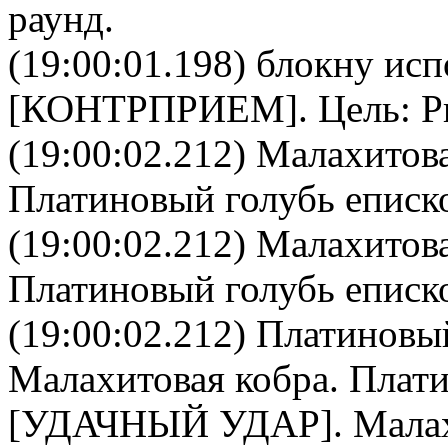
раунд.
(19:00:01.198)
блокну
исп
[
КОНТРПРИЕМ
]. Цель:
P
(19:00:02.212)
Малахитова
Платиновый голубь еписк
(19:00:02.212)
Малахитова
Платиновый голубь еписк
(19:00:02.212)
Платиновый
Малахитовая кобра
.
Плати
[УДАЧНЫЙ УДАР].
Малах