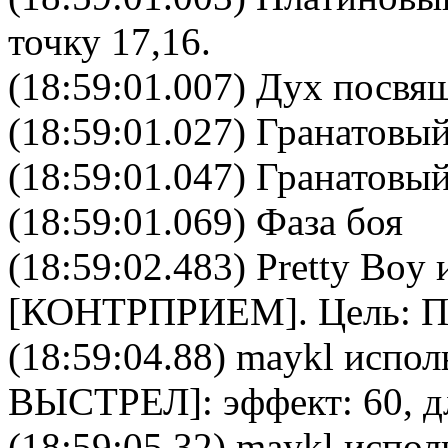
точку 17,16.
(18:59:01.007) Дух посвя
(18:59:01.027) Гранатовый
(18:59:01.047) Гранатовый
(18:59:01.069) Фаза боя
(18:59:02.483)
Pretty Boy
и
[
КОНТРПРИЕМ
]. Цель:
П
(18:59:04.88)
maykl
исполь
ВЫСТРЕЛ
]: эффект: 60, 
(18:59:05.32)
maykl
исполь