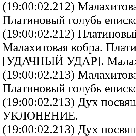
(19:00:02.212)
Малахитова
Платиновый голубь еписк
(19:00:02.212)
Платиновый
Малахитовая кобра
.
Плати
[УДАЧНЫЙ УДАР].
Малах
(19:00:02.213)
Малахитова
Платиновый голубь еписк
(19:00:02.213)
Дух посвя
УКЛОНЕНИЕ.
(19:00:02.213)
Дух посвя