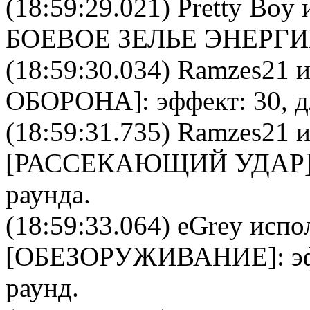
(18:59:29.021)
Pretty Boy
и
БОЕВОЕ ЗЕЛЬЕ ЭНЕРГ
(18:59:30.034)
Ramzes21
и
ОБОРОНА
]: эффект: 30, 
(18:59:31.735)
Ramzes21
и
[
РАССЕКАЮЩИЙ УДАР
раунда.
(18:59:33.064)
eGrey
испол
[
ОБЕЗОРУЖИВАНИЕ
]: 
раунд.