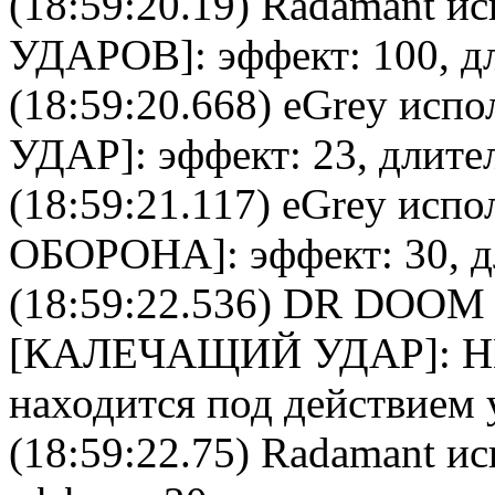
(18:59:20.19)
Radamant
ис
УДАРОВ
]: эффект: 100, д
(18:59:20.668)
eGrey
испол
УДАР
]: эффект: 23, длите
(18:59:21.117)
eGrey
испол
ОБОРОНА
]: эффект: 30, 
(18:59:22.536)
DR DOOM
[
КАЛЕЧАЩИЙ УДАР
]: 
находится под действием
(18:59:22.75)
Radamant
ис