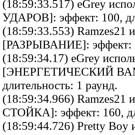
(18:59:33.517)
eGrey
испол
УДАРОВ
]: эффект: 100, д
(18:59:33.553)
Ramzes21
и
[
РАЗРЫВАНИЕ
]: эффект:
(18:59:34.17)
eGrey
исполь
[
ЭНЕРГЕТИЧЕСКИЙ В
длительность: 1 раунд.
(18:59:34.966)
Ramzes21
и
СТОЙКА
]: эффект: 160, 
(18:59:44.726)
Pretty Boy
и