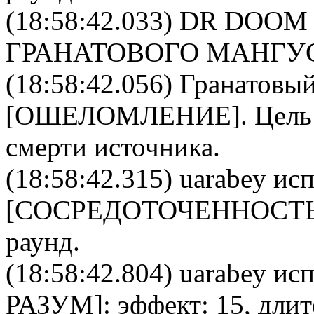
(18:58:42.033)
DR DOOM
ГРАНАТОВОГО МАНГУ
(18:58:42.056)
Гранатовый
[
ОШЕЛОМЛЕНИЕ
]. Цел
смерти источника.
(18:58:42.315)
uarabey
исп
[
CОСРЕДОТОЧЕННОСТ
раунд.
(18:58:42.804)
uarabey
исп
РАЗУМ
]: эффект: 15, дли