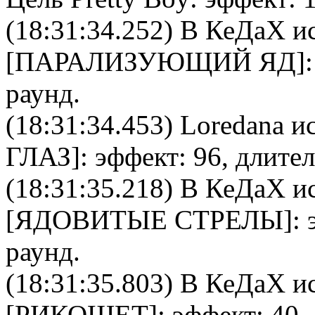
(18:31:34.252)
В КеДаХ
ис
[
ПАРАЛИЗУЮЩИЙ ЯД
]
раунд.
(18:31:34.453)
Loredana
ис
ГЛАЗ
]: эффект: 96, длите
(18:31:35.218)
В КеДаХ
ис
[
ЯДОВИТЫЕ СТРЕЛЫ
]:
раунд.
(18:31:35.803)
В КеДаХ
ис
[
РИКОШЕТ
]: эффект: 40,