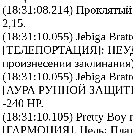
(18:31:08.214) Проклятый
2,15.
(18:31:10.055)
Jebiga Bratt
[
ТЕЛЕПОРТАЦИЯ
]: НЕ
произнесении заклинания)
(18:31:10.055)
Jebiga Bratt
[АУРА РУННОЙ ЗАЩИТ
-240 HP.
(18:31:10.105)
Pretty Boy
п
[
ГАРМОНИЯ
]. Цель:
Плат