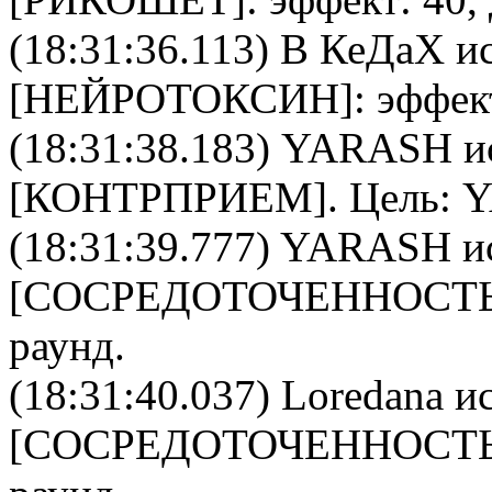
(18:31:36.113)
В КеДаХ
ис
[
НЕЙРОТОКСИН
]: эффек
(18:31:38.183)
YARASH
и
[
КОНТРПРИЕМ
]. Цель:
Y
(18:31:39.777)
YARASH
и
[
CОСРЕДОТОЧЕННОСТ
раунд.
(18:31:40.037)
Loredana
ис
[
CОСРЕДОТОЧЕННОСТ