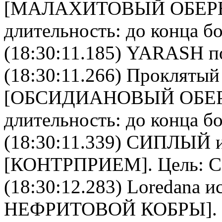
[
МАЛАХИТОВЫЙ ОБЕР
длительность: до конца бо
(18:30:11.185) YARASH по
(18:30:11.266)
Проклятый
[
ОБСИДИАНОВЫЙ ОБЕ
длительность: до конца бо
(18:30:11.339)
СИПЛЫЙ
и
[
КОНТРПРИЕМ
]. Цель:
(18:30:12.283)
Loredana
ис
НЕФРИТОВОЙ КОБРЫ
]