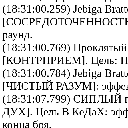
(18:31:00.259)
Jebiga Bratt
[
CОСРЕДОТОЧЕННОСТ
раунд.
(18:31:00.769)
Проклятый
[
КОНТРПРИЕМ
]. Цель:
П
(18:31:00.784)
Jebiga Bratt
[
ЧИСТЫЙ РАЗУМ
]: эффе
(18:31:07.799)
СИПЛЫЙ
п
ДУХ
]. Цель
В КеДаХ
: эф
конца боя.