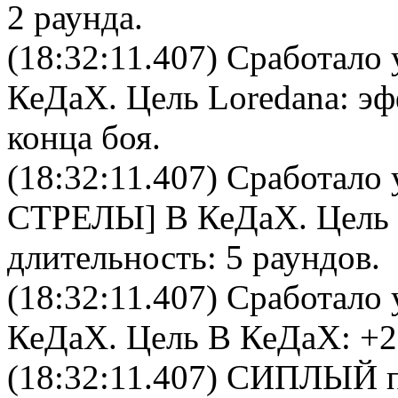
2 раунда.
(18:32:11.407) Сработало 
КеДаХ
. Цель
Loredana
: э
конца боя.
(18:32:11.407) Сработало 
СТРЕЛЫ
]
В КеДаХ
. Цель
длительность: 5 раундов.
(18:32:11.407) Сработало 
КеДаХ
. Цель
В КеДаХ
: +
(18:32:11.407)
СИПЛЫЙ
п