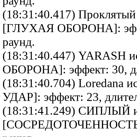
раунд.
(18:31:40.417)
Проклятый
[
ГЛУХАЯ ОБОРОНА
]: э
раунд.
(18:31:40.447)
YARASH
и
ОБОРОНА
]: эффект: 30, 
(18:31:40.704)
Loredana
ис
УДАР
]: эффект: 23, длите
(18:31:41.249)
СИПЛЫЙ
и
[
CОСРЕДОТОЧЕННОСТ