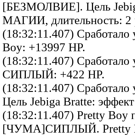
[
БЕЗМОЛВИЕ
]. Цель
Jebi
МАГИИ, длительность: 2 
(18:32:11.407) Сработало 
Boy
: +13997 HP.
(18:32:11.407) Сработало 
СИПЛЫЙ
: +422 HP.
(18:32:11.407) Сработало 
Цель
Jebiga Bratte
: эффект
(18:32:11.407)
Pretty Boy
п
[ЧУМА]
СИПЛЫЙ
.
Pretty