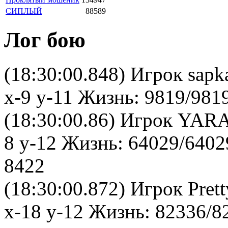
СИПЛЫЙ
88589
Лог бою
(18:30:00.848) Игрок sap
x-9 y-11 Жизнь: 9819/981
(18:30:00.86) Игрок YAR
8 y-12 Жизнь: 64029/6402
8422
(18:30:00.872) Игрок Pret
x-18 y-12 Жизнь: 82336/8