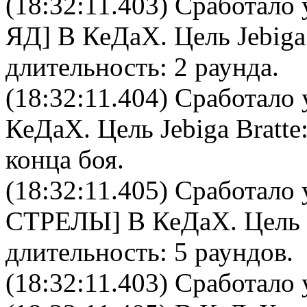
(18:32:11.403) Сработало 
ЯД
]
В КеДаХ
. Цель
Jebiga
длительность: 2 раунда.
(18:32:11.404) Сработало 
КеДаХ
. Цель
Jebiga Bratte
конца боя.
(18:32:11.405) Сработало 
СТРЕЛЫ
]
В КеДаХ
. Цель
длительность: 5 раундов.
(18:32:11.403) Сработало 