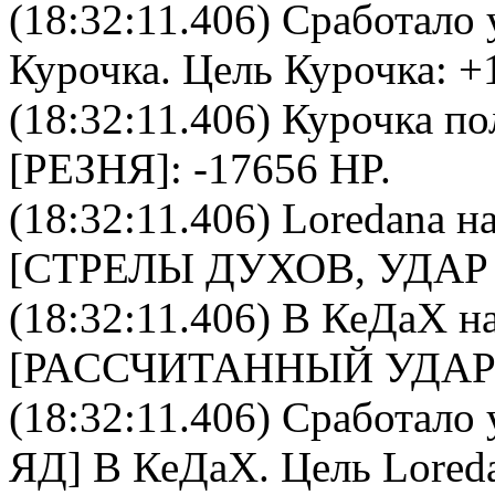
(18:32:11.406) Сработало 
Курочка
. Цель
Курочка
: +
(18:32:11.406)
Курочка
по
[РЕЗНЯ]: -17656 HP.
(18:32:11.406)
Loredana
на
[СТРЕЛЫ ДУХОВ, УДАР 
(18:32:11.406)
В КеДаХ
на
[РАCСЧИТАННЫЙ УДАР]:
(18:32:11.406) Сработало 
ЯД
]
В КеДаХ
. Цель
Lored