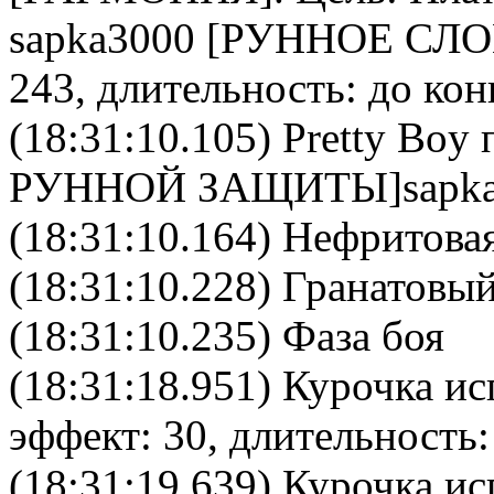
sapka3000
[РУННОЕ СЛОВ
243, длительность: до кон
(18:31:10.105)
Pretty Boy
п
РУННОЙ ЗАЩИТЫ]
sapk
(18:31:10.164) Нефритовая
(18:31:10.228) Гранатовый
(18:31:10.235) Фаза боя
(18:31:18.951)
Курочка
исп
эффект: 30, длительность:
(18:31:19.639)
Курочка
исп