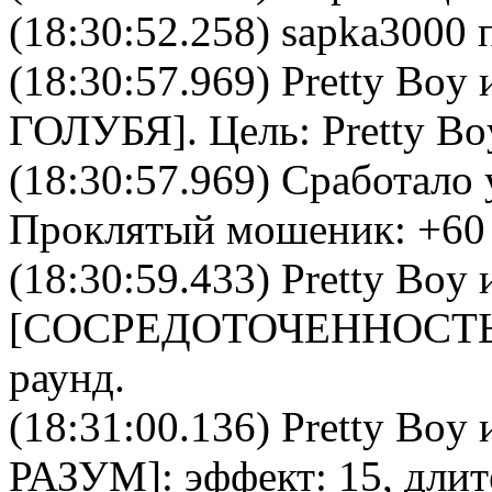
(18:30:52.258) sapka3000 
(18:30:57.969)
Pretty Boy
и
ГОЛУБЯ
]. Цель:
Pretty Bo
(18:30:57.969) Сработало 
Проклятый мошеник
: +60
(18:30:59.433)
Pretty Boy
и
[
CОСРЕДОТОЧЕННОСТ
раунд.
(18:31:00.136)
Pretty Boy
и
РАЗУМ
]: эффект: 15, дли