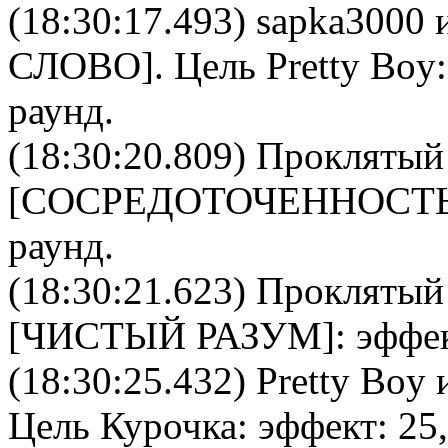
(18:30:17.493)
sapka3000
и
СЛОВО
]. Цель
Pretty Boy
раунд.
(18:30:20.809)
Проклятый
[
CОСРЕДОТОЧЕННОСТ
раунд.
(18:30:21.623)
Проклятый
[
ЧИСТЫЙ РАЗУМ
]: эффе
(18:30:25.432)
Pretty Boy
и
Цель
Курочка
: эффект: 25