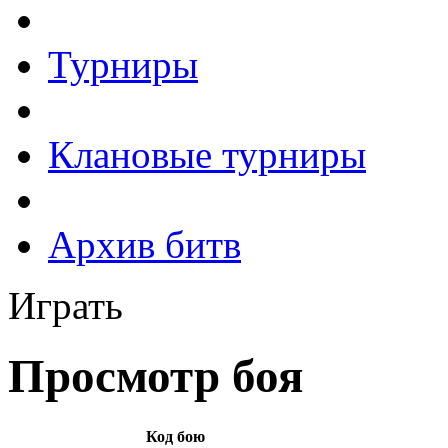
Турниры
Клановые турниры
Архив битв
Играть
Просмотр боя
Код бою