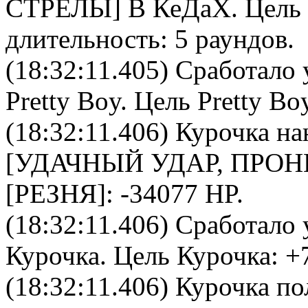
СТРЕЛЫ
]
В КеДаХ
. Цель
длительность: 5 раундов.
(18:32:11.405) Сработало 
Pretty Boy
. Цель
Pretty Bo
(18:32:11.406)
Курочка
на
[УДАЧНЫЙ УДАР, ПРО
[РЕЗНЯ]: -34077 HP.
(18:32:11.406) Сработало 
Курочка
. Цель
Курочка
: +
(18:32:11.406)
Курочка
по