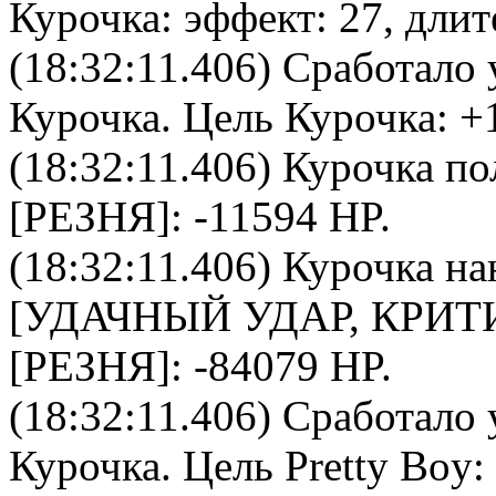
Курочка
: эффект: 27, длит
(18:32:11.406) Сработало 
Курочка
. Цель
Курочка
: +
(18:32:11.406)
Курочка
по
[РЕЗНЯ]: -11594 HP.
(18:32:11.406)
Курочка
на
[УДАЧНЫЙ УДАР, КРИТ
[РЕЗНЯ]: -84079 HP.
(18:32:11.406) Сработало 
Курочка
. Цель
Pretty Boy
: