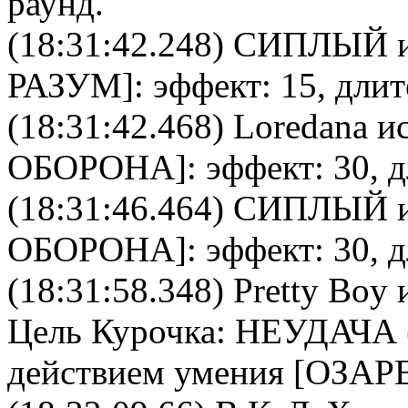
раунд.
(18:31:42.248)
СИПЛЫЙ
и
РАЗУМ
]: эффект: 15, дли
(18:31:42.468)
Loredana
ис
ОБОРОНА
]: эффект: 30, 
(18:31:46.464)
СИПЛЫЙ
и
ОБОРОНА
]: эффект: 30, 
(18:31:58.348)
Pretty Boy
и
Цель
Курочка
: НЕУДАЧА (
действием умения [ОЗАР