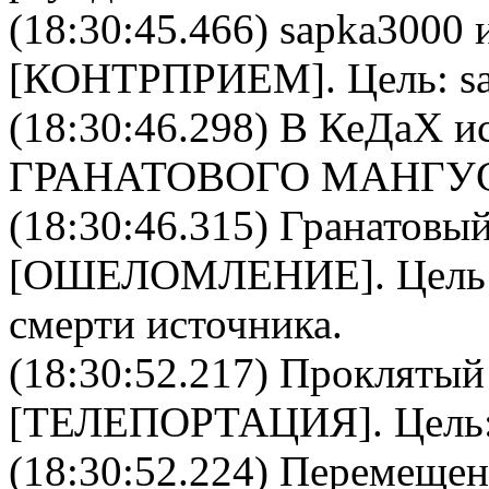
(18:30:45.466)
sapka3000
и
[
КОНТРПРИЕМ
]. Цель:
s
(18:30:46.298)
В КеДаХ
ис
ГРАНАТОВОГО МАНГУ
(18:30:46.315)
Гранатовый
[
ОШЕЛОМЛЕНИЕ
]. Цел
смерти источника.
(18:30:52.217)
Проклятый
[
ТЕЛЕПОРТАЦИЯ
]. Цель
(18:30:52.224) Перемещен