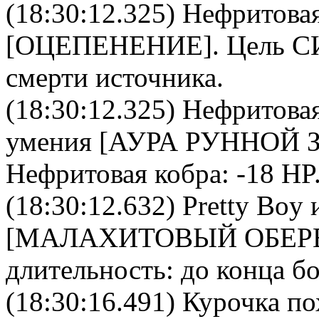
(18:30:12.325)
Нефритовая
[
ОЦЕПЕНЕНИЕ
]. Цель
С
смерти источника.
(18:30:12.325)
Нефритовая
умения [АУРА РУННОЙ
Нефритовая кобра
: -18 HP
(18:30:12.632)
Pretty Boy
и
[
МАЛАХИТОВЫЙ ОБЕР
длительность: до конца бо
(18:30:16.491) Курочка по