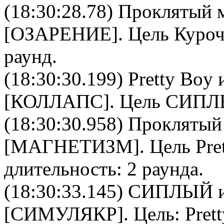
(18:30:28.78)
Проклятый 
[
ОЗАРЕНИЕ
]. Цель
Куроч
раунд.
(18:30:30.199)
Pretty Boy
и
[
КОЛЛАПС
]. Цель
СИПЛ
(18:30:30.958)
Проклятый
[
МАГНЕТИЗМ
]. Цель
Pre
длительность: 2 раунда.
(18:30:33.145)
СИПЛЫЙ
и
[
СИМУЛЯКР
]. Цель:
Pret