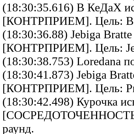
(18:30:35.616)
В КеДаХ
ис
[
КОНТРПРИЕМ
]. Цель:
В
(18:30:36.88)
Jebiga Bratte
[
КОНТРПРИЕМ
]. Цель:
J
(18:30:38.753) Loredana п
(18:30:41.873)
Jebiga Bratt
[
КОНТРПРИЕМ
]. Цель:
P
(18:30:42.498)
Курочка
ис
[
CОСРЕДОТОЧЕННОСТ
раунд.