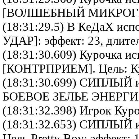
[
ВОЛШЕБНЫЙ МИКРОГ
(18:31:29.5)
В КеДаХ
испо
УДАР
]: эффект: 23, длите
(18:31:30.609)
Курочка
ис
[
КОНТРПРИЕМ
]. Цель:
К
(18:31:30.699)
СИПЛЫЙ
и
БОЕВОЕ ЗЕЛЬЕ ЭНЕРГ
(18:31:32.398) Игрок Куро
(18:31:32.653)
СИПЛЫЙ
и
Цель
Pretty Boy
: эффект: 