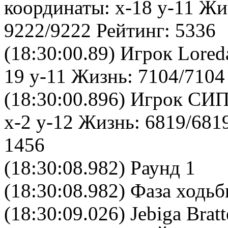
координаты: x-18 y-11 Жи
9222/9222 Рейтинг: 5336
(18:30:00.89) Игрок Lore
19 y-11 Жизнь: 7104/7104
(18:30:00.896) Игрок СИ
x-2 y-12 Жизнь: 6819/681
1456
(18:30:08.982) Раунд 1
(18:30:08.982) Фаза ходь
(18:30:09.026)
Jebiga Bratt