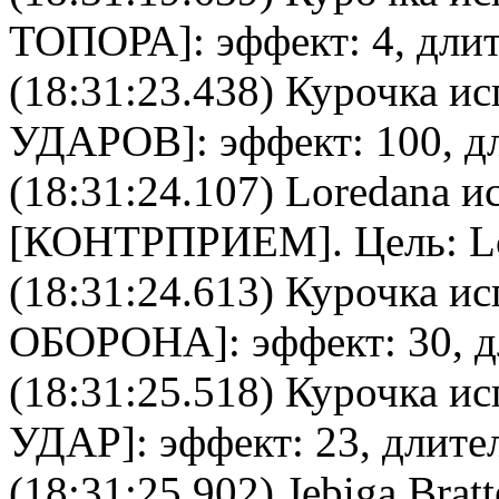
ТОПОРА
]: эффект: 4, дли
(18:31:23.438)
Курочка
исп
УДАРОВ
]: эффект: 100, д
(18:31:24.107)
Loredana
ис
[
КОНТРПРИЕМ
]. Цель:
L
(18:31:24.613)
Курочка
ис
ОБОРОНА
]: эффект: 30, 
(18:31:25.518)
Курочка
ис
УДАР
]: эффект: 23, длите
(18:31:25.902)
Jebiga Bratt