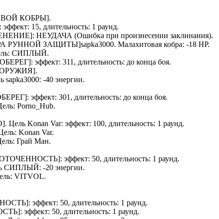
ВОЙ КОБРЫ
].
]: эффект: 15, длительность: 1 раунд.
ЕНЕНИЕ
]: НЕУДАЧА (Ошибка при произнесении заклинания).
АУРА РУННОЙ ЗАЩИТЫ]
sapka3000
.
Малахитовая кобра
: -18 HP.
ель:
СИПЛЫЙ
.
ОБЕРЕГ
]: эффект: 311, длительность: до конца боя.
 ОРУЖИЯ
].
ль
sapka3000
: -40 энергии.
БЕРЕГ
]: эффект: 301, длительность: до конца боя.
 Цель:
Porno_Hub
.
О
]. Цель
Konan Var
: эффект: 100, длительность: 1 раунд.
 Цель:
Konan Var
.
Цель:
Грай Ман
.
ОТОЧЕННОСТЬ
]: эффект: 50, длительность: 1 раунд.
ль
СИПЛЫЙ
: -20 энергии.
Цель:
VITVOL
.
НОСТЬ
]: эффект: 50, длительность: 1 раунд.
ОСТЬ
]: эффект: 50, длительность: 1 раунд.