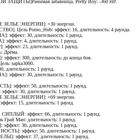
ННОЙ ЗАЩИТЫ]
Ранимая забавница
.
Pretty Boy
: -360 HP.
Е ЗЕЛЬЕ ЭНЕРГИИ
]: +30 энергии.
СТВО
]. Цель
Porno_Hub
: эффект: 16, длительность: 4 раунда.
НА
]: эффект: 30, длительность: 1 раунд.
А
]: эффект: 4, длительность: 1 раунд.
Р
]: эффект: 23, длительность: 1 раунд.
ь:
Дрёма
.
]: эффект: 300, длительность: до конца боя.
 Цель:
sapka3000
.
30, длительность: 1 раунд.
НА
]: эффект: 30, длительность: 1 раунд.
СТЬ
]: эффект: 50, длительность: 1 раунд.
: эффект: 30, длительность: 1 раунд.
Е ЗЕЛЬЕ ЭНЕРГИИ
]: +69 энергии.
: эффект: 15, длительность: 1 раунд.
.
СИПЛЫЙ
: эффект: 66, длительность: 1 раунд.
ль
Грай Ман
: длительность: 1 раунд.
]: эффект: 30, длительность: 1 раунд.
ННОСТЬ
]: эффект: 50, длительность: 1 раунд.
РЕЛЫ
]: эффект: 37, длительность: 1 раунд.