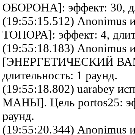
ОБОРОНА
]: эффект: 30, 
(19:55:15.512)
Anonimus
и
ТОПОРА
]: эффект: 4, дли
(19:55:18.183)
Anonimus
и
[
ЭНЕРГЕТИЧЕСКИЙ В
длительность: 1 раунд.
(19:55:18.802)
uarabey
исп
МАНЫ
]. Цель
portos25
: э
раунд.
(19:55:20.344)
Anonimus
и