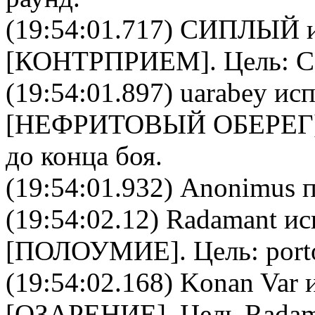
(19:54:01.717)
СИПЛЫЙ
и
[
КОНТРПРИЕМ
]. Цель:
(19:54:01.897)
uarabey
исп
[
НЕФРИТОВЫЙ ОБЕРЕГ
до конца боя.
(19:54:01.932) Anonimus п
(19:54:02.12)
Radamant
ис
[
ПОЛОУМИЕ
]. Цель:
port
(19:54:02.168)
Konan Var
и
[
ОЗАРЕНИЕ
]. Цель
Radam