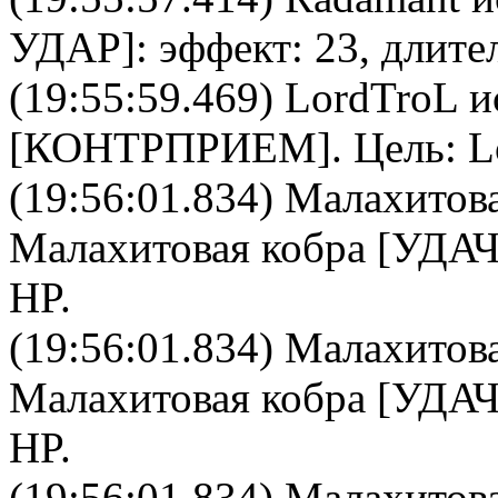
УДАР
]: эффект: 23, длите
(19:55:59.469)
LordTroL
и
[
КОНТРПРИЕМ
]. Цель:
L
(19:56:01.834)
Малахитова
Малахитовая кобра
[УДАЧ
HP.
(19:56:01.834)
Малахитова
Малахитовая кобра
[УДАЧ
HP.
(19:56:01.834)
Малахитова