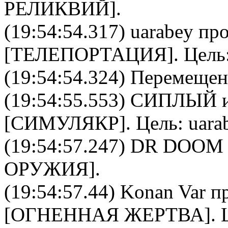
РЕЛИКВИЙ
].
(19:54:54.317)
uarabey
про
[
ТЕЛЕПОРТАЦИЯ
]. Цель
(19:54:54.324) Перемещен
(19:54:55.553)
СИПЛЫЙ
и
[
СИМУЛЯКР
]. Цель:
uara
(19:54:57.247)
DR DOOM
ОРУЖИЯ
].
(19:54:57.44)
Konan Var
пр
[
ОГНЕННАЯ ЖЕРТВА
].