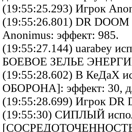
(19:55:25.293) Игрок Ano
(19:55:26.801)
DR DOOM
Anonimus
: эффект: 985.
(19:55:27.144)
uarabey
исп
БОЕВОЕ ЗЕЛЬЕ ЭНЕРГ
(19:55:28.602)
В КеДаХ
ис
ОБОРОНА
]: эффект: 30, 
(19:55:28.699) Игрок DR
(19:55:30)
СИПЛЫЙ
испо
[
CОСРЕДОТОЧЕННОСТ