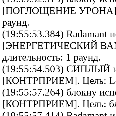
[
ПОГЛОЩЕНИЕ УРОНА
раунд.
(19:55:53.384)
Radamant
и
[
ЭНЕРГЕТИЧЕСКИЙ В
длительность: 1 раунд.
(19:55:54.503)
СИПЛЫЙ
и
[
КОНТРПРИЕМ
]. Цель:
L
(19:55:57.264)
блокну
исп
[
КОНТРПРИЕМ
]. Цель:
б
(19:55:57.414)
Radamant
и