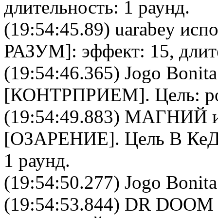
длительность: 1 раунд.
(19:54:45.89)
uarabey
испо
РАЗУМ
]: эффект: 15, дли
(19:54:46.365)
Jogo Bonita
[
КОНТРПРИЕМ
]. Цель:
p
(19:54:49.883)
МАГНИЙ
и
[
ОЗАРЕНИЕ
]. Цель
В Ке
1 раунд.
(19:54:50.277) Jogo Bonita
(19:54:53.844)
DR DOOM