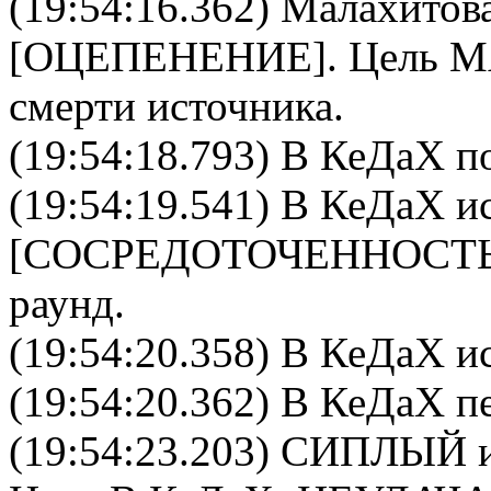
(19:54:16.362)
Малахитова
[
ОЦЕПЕНЕНИЕ
]. Цель
М
смерти источника.
(19:54:18.793) В КеДаХ по
(19:54:19.541)
В КеДаХ
ис
[
CОСРЕДОТОЧЕННОСТ
раунд.
(19:54:20.358)
В КеДаХ
ис
(19:54:20.362) В КеДаХ пе
(19:54:23.203)
СИПЛЫЙ
и