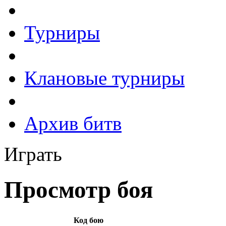
Турниры
Клановые турниры
Архив битв
Играть
Просмотр боя
Код бою