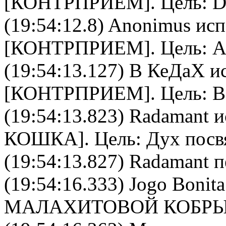
[
КОНТРПРИЕМ
]. Цель:
D
(19:54:12.8)
Anonimus
исп
[
КОНТРПРИЕМ
]. Цель:
A
(19:54:13.127)
В КеДаХ
ис
[
КОНТРПРИЕМ
]. Цель:
В
(19:54:13.823)
Radamant
и
КОШКА
]. Цель:
Дух посв
(19:54:13.827) Radamant п
(19:54:16.333)
Jogo Bonita
МАЛАХИТОВОЙ КОБР