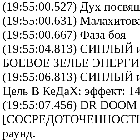
(19:55:00.527) Дух посвя
(19:55:00.631) Малахитова
(19:55:00.667) Фаза боя
(19:55:04.813)
СИПЛЫЙ
и
БОЕВОЕ ЗЕЛЬЕ ЭНЕРГ
(19:55:06.813)
СИПЛЫЙ
и
Цель
В КеДаХ
: эффект: 1
(19:55:07.456)
DR DOOM
[
CОСРЕДОТОЧЕННОСТ
раунд.