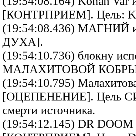
(19:54:08.164)
Konan Var
и
[
КОНТРПРИЕМ
]. Цель:
K
(19:54:08.436)
МАГНИЙ
и
ДУХА
].
(19:54:10.736)
блокну
испо
МАЛАХИТОВОЙ КОБР
(19:54:10.795)
Малахитова
[
ОЦЕПЕНЕНИЕ
]. Цель
С
смерти источника.
(19:54:12.145)
DR DOOM