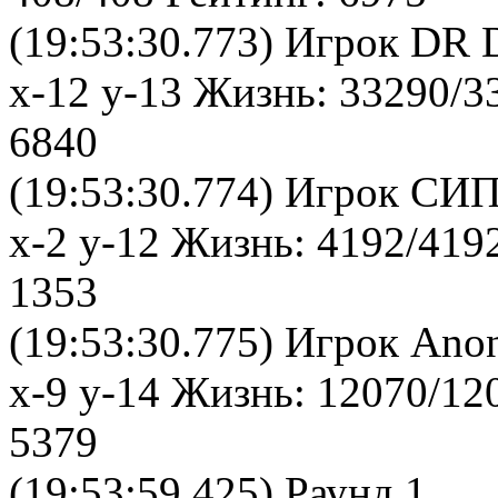
(19:53:30.773) Игрок DR
x-12 y-13 Жизнь: 33290/3
6840
(19:53:30.774) Игрок СИ
x-2 y-12 Жизнь: 4192/419
1353
(19:53:30.775) Игрок Ano
x-9 y-14 Жизнь: 12070/12
5379
(19:53:59.425) Раунд 1