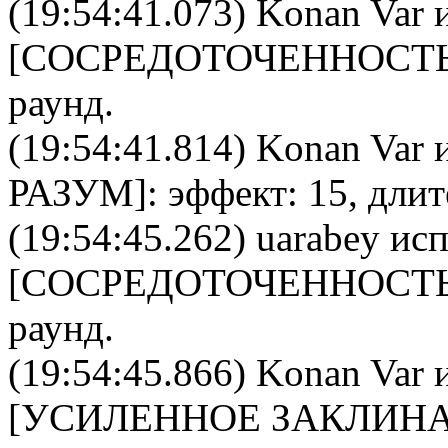
(19:54:41.073)
Konan Var
и
[
CОСРЕДОТОЧЕННОСТ
раунд.
(19:54:41.814)
Konan Var
и
РАЗУМ
]: эффект: 15, дли
(19:54:45.262)
uarabey
исп
[
CОСРЕДОТОЧЕННОСТ
раунд.
(19:54:45.866)
Konan Var
и
[
УСИЛЕННОЕ ЗАКЛИН