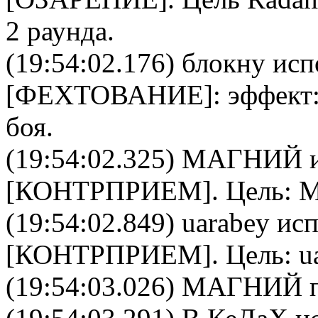
2 раунда.
(19:54:02.176)
блокну
исп
[
ФЕХТОВАНИЕ
]: эффект
боя.
(19:54:02.325)
МАГНИЙ
и
[
КОНТРПРИЕМ
]. Цель:
(19:54:02.849)
uarabey
исп
[
КОНТРПРИЕМ
]. Цель:
u
(19:54:03.026) МАГНИЙ по