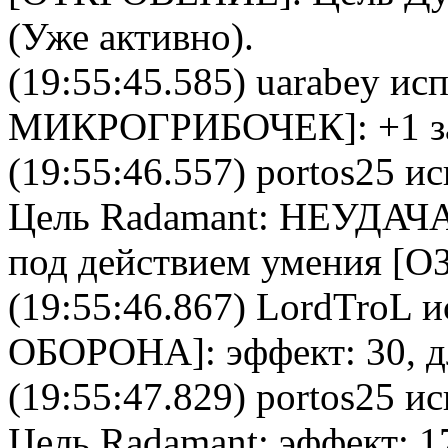
(Уже активно).
(19:55:45.585)
uarabey
исп
МИКРОГРИБОЧЕК
]: +1 
(19:55:46.557)
portos25
ис
Цель
Radamant
: НЕУДАЧА
под действием умения [
(19:55:46.867)
LordTroL
и
ОБОРОНА
]: эффект: 30, 
(19:55:47.829)
portos25
ис
Цель
Radamant
: эффект: 1