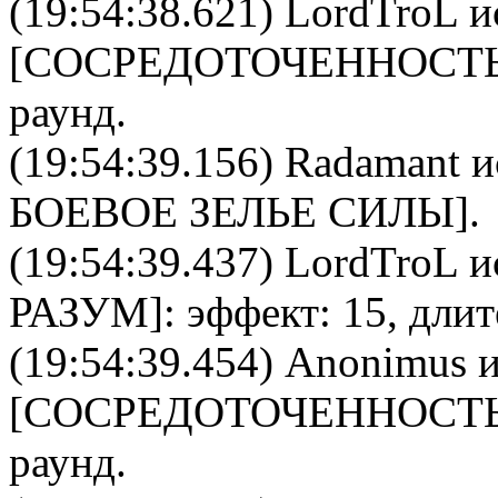
(19:54:38.621)
LordTroL
и
[
CОСРЕДОТОЧЕННОСТ
раунд.
(19:54:39.156)
Radamant
и
БОЕВОЕ ЗЕЛЬЕ СИЛЫ
].
(19:54:39.437)
LordTroL
и
РАЗУМ
]: эффект: 15, дли
(19:54:39.454)
Anonimus
и
[
CОСРЕДОТОЧЕННОСТ
раунд.