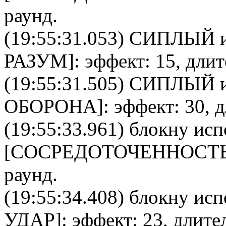
раунд.
(19:55:31.053)
СИПЛЫЙ
и
РАЗУМ
]: эффект: 15, дли
(19:55:31.505)
СИПЛЫЙ
и
ОБОРОНА
]: эффект: 30, 
(19:55:33.961)
блокну
исп
[
CОСРЕДОТОЧЕННОСТ
раунд.
(19:55:34.408)
блокну
испо
УДАР
]: эффект: 23, длите