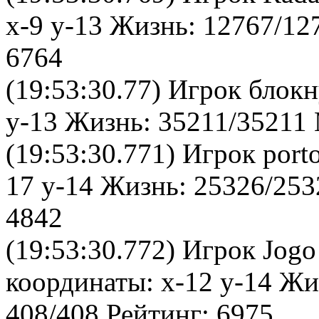
x-9 y-13 Жизнь: 12767/12
6764
(19:53:30.77) Игрок блок
y-13 Жизнь: 35211/35211 
(19:53:30.771) Игрок port
17 y-14 Жизнь: 25326/253
4842
(19:53:30.772) Игрок Jogo
координаты: x-12 y-14 Жи
408/408 Рейтинг: 6975