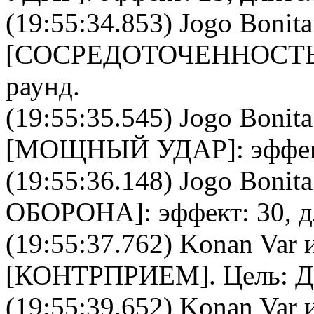
(19:55:34.853)
Jogo Bonita
[
CОСРЕДОТОЧЕННОСТ
раунд.
(19:55:35.545)
Jogo Bonita
[
МОЩНЫЙ УДАР
]: эффе
(19:55:36.148)
Jogo Bonita
ОБОРОНА
]: эффект: 30, 
(19:55:37.762)
Konan Var
и
[
КОНТРПРИЕМ
]. Цель:
Д
(19:55:39.652)
Konan Var
и