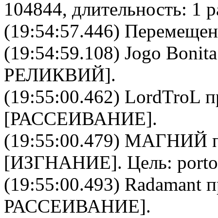
104844, длительность: 1 р
(19:54:57.446) Перемещен
(19:54:59.108)
Jogo Bonita
РЕЛИКВИЙ
].
(19:55:00.462)
LordTroL
п
[
РАССЕИВАНИЕ
].
(19:55:00.479)
МАГНИЙ
п
[
ИЗГНАНИЕ
]. Цель:
port
(19:55:00.493)
Radamant
п
РАССЕИВАНИЕ
].