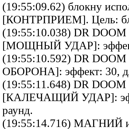
(19:55:09.62)
блокну
испо
[
КОНТРПРИЕМ
]. Цель:
б
(19:55:10.038)
DR DOOM
[
МОЩНЫЙ УДАР
]: эффе
(19:55:10.592)
DR DOOM
ОБОРОНА
]: эффект: 30, 
(19:55:11.648)
DR DOOM
[
КАЛЕЧАЩИЙ УДАР
]: 
раунд.
(19:55:14.716)
МАГНИЙ
и