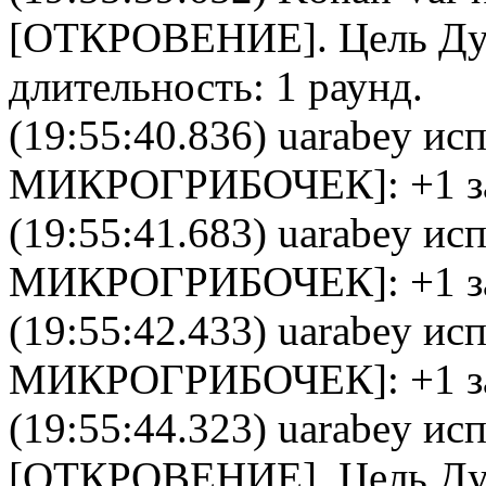
[
ОТКРОВЕНИЕ
]. Цель
Ду
длительность: 1 раунд.
(19:55:40.836)
uarabey
исп
МИКРОГРИБОЧЕК
]: +1 
(19:55:41.683)
uarabey
исп
МИКРОГРИБОЧЕК
]: +1 
(19:55:42.433)
uarabey
исп
МИКРОГРИБОЧЕК
]: +1 
(19:55:44.323)
uarabey
исп
[
ОТКРОВЕНИЕ
]. Цель
Ду