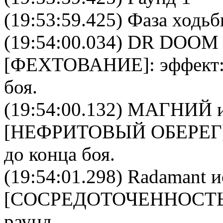
(19:53:59.425) Фаза ходь
(19:54:00.034)
DR DOOM
[
ФЕХТОВАНИЕ
]: эффект
боя.
(19:54:00.132)
МАГНИЙ
и
[
НЕФРИТОВЫЙ ОБЕРЕГ
до конца боя.
(19:54:01.298)
Radamant
и
[
CОСРЕДОТОЧЕННОСТ
раунд.