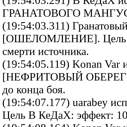
(19:54:03.291)
В КеДаХ
ис
ГРАНАТОВОГО МАНГУ
(19:54:03.311)
Гранатовый
[
ОШЕЛОМЛЕНИЕ
]. Цел
смерти источника.
(19:54:05.119)
Konan Var
и
[
НЕФРИТОВЫЙ ОБЕРЕГ
до конца боя.
(19:54:07.177)
uarabey
исп
Цель
В КеДаХ
: эффект: 1