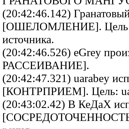
ГРАНАТОВОГО МАНГУ
(20:42:46.142)
Гранатовый
[
ОШЕЛОМЛЕНИЕ
]. Цел
источника.
(20:42:46.526)
eGrey
произ
РАССЕИВАНИЕ
].
(20:42:47.321)
uarabey
исп
[
КОНТРПРИЕМ
]. Цель:
u
(20:43:02.42)
В КеДаХ
исп
[
CОСРЕДОТОЧЕННОСТ