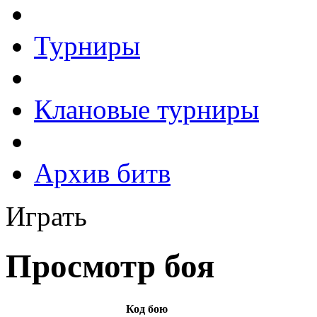
Турниры
Клановые турниры
Архив битв
Играть
Просмотр боя
Код бою