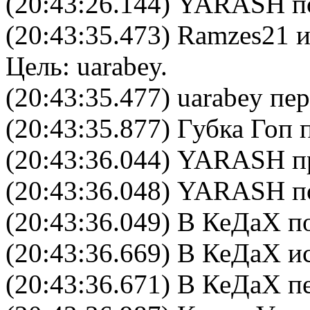
(20:43:26.144) YARASH по
(20:43:35.473)
Ramzes21
и
Цель:
uarabey
.
(20:43:35.477) uarabey пер
(20:43:35.877) Губка Гоп 
(20:43:36.044) YARASH п
(20:43:36.048) YARASH по
(20:43:36.049) В КеДаХ по
(20:43:36.669)
В КеДаХ
ис
(20:43:36.671) В КеДаХ пе