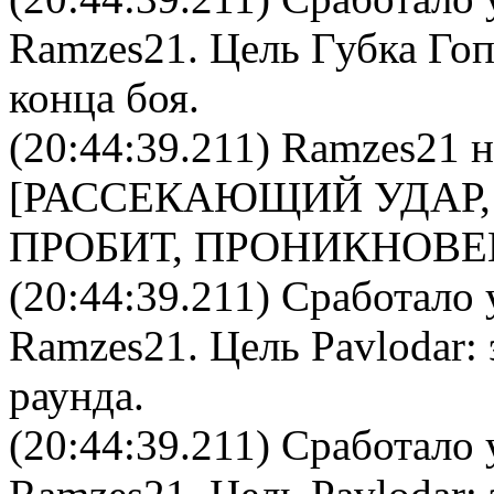
Ramzes21
. Цель
Губка Го
конца боя.
(20:44:39.211)
Ramzes21
н
[РАССЕКАЮЩИЙ УДАР,
ПРОБИТ, ПРОНИКНОВЕ
(20:44:39.211) Сработало 
Ramzes21
. Цель
Pavlodar
:
раунда.
(20:44:39.211) Сработало 