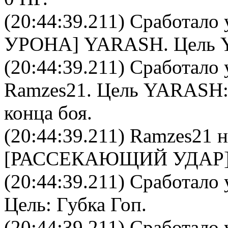
(20:44:39.211) Сработало 
УРОНА
]
YARASH
. Цель
(20:44:39.211) Сработало 
Ramzes21
. Цель
YARASH
конца боя.
(20:44:39.211)
Ramzes21
н
[РАССЕКАЮЩИЙ УДАР
(20:44:39.211) Сработало 
Цель:
Губка Гоп
.
(20:44:39.211) Сработало 