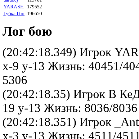
YARASH
179552
Губка Гоп
196650
Лог бою
(20:42:18.349) Игрок YA
x-9 y-13 Жизнь: 40451/40
5306
(20:42:18.35) Игрок В Ке
19 y-13 Жизнь: 8036/8036
(20:42:18.351) Игрок _An
x-3 y-13 Жизнь: 4511/451