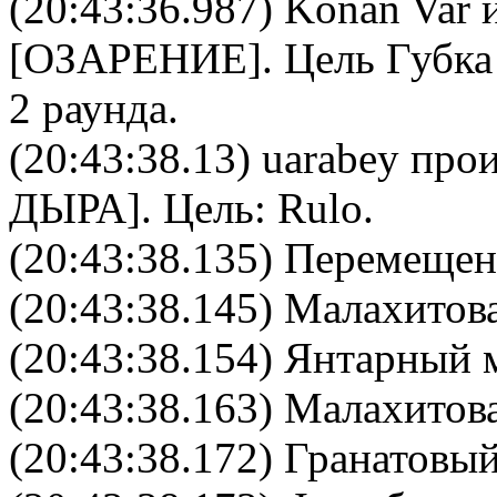
(20:43:36.987)
Konan Var
и
[
ОЗАРЕНИЕ
]. Цель
Губка
2 раунда.
(20:43:38.13)
uarabey
прои
ДЫРА
]. Цель:
Rulo
.
(20:43:38.135) Перемещен
(20:43:38.145) Малахитова
(20:43:38.154) Янтарный м
(20:43:38.163) Малахитова
(20:43:38.172) Гранатовый