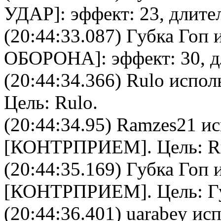
УДАР
]: эффект: 23, длите
(20:44:33.087)
Губка Гоп
и
ОБОРОНА
]: эффект: 30, 
(20:44:34.366)
Rulo
исполь
Цель:
Rulo
.
(20:44:34.95)
Ramzes21
ис
[
КОНТРПРИЕМ
]. Цель:
R
(20:44:35.169)
Губка Гоп
и
[
КОНТРПРИЕМ
]. Цель:
Г
(20:44:36.401)
uarabey
исп