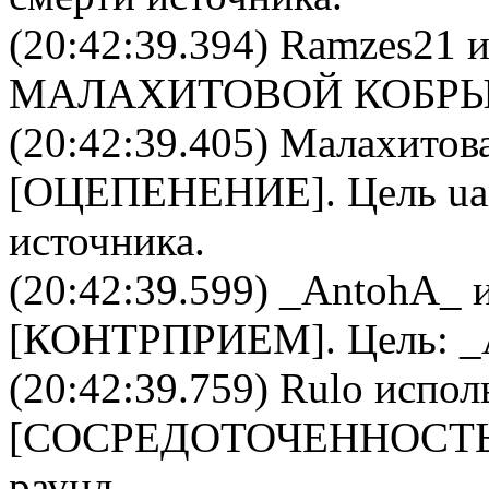
(20:42:39.394)
Ramzes21
и
МАЛАХИТОВОЙ КОБР
(20:42:39.405)
Малахитова
[
ОЦЕПЕНЕНИЕ
]. Цель
ua
источника.
(20:42:39.599)
_AntohA_
и
[
КОНТРПРИЕМ
]. Цель:
_
(20:42:39.759)
Rulo
испол
[
CОСРЕДОТОЧЕННОСТ
раунд.