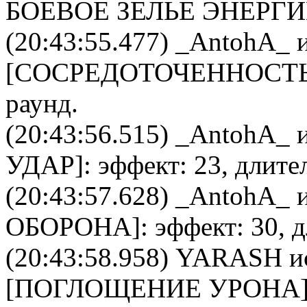
БОЕВОЕ ЗЕЛЬЕ ЭНЕРГ
(20:43:55.477)
_AntohA_
и
[
CОСРЕДОТОЧЕННОСТ
раунд.
(20:43:56.515)
_AntohA_
и
УДАР
]: эффект: 23, длите
(20:43:57.628)
_AntohA_
и
ОБОРОНА
]: эффект: 30, 
(20:43:58.958)
YARASH
и
[
ПОГЛОЩЕНИЕ УРОНА