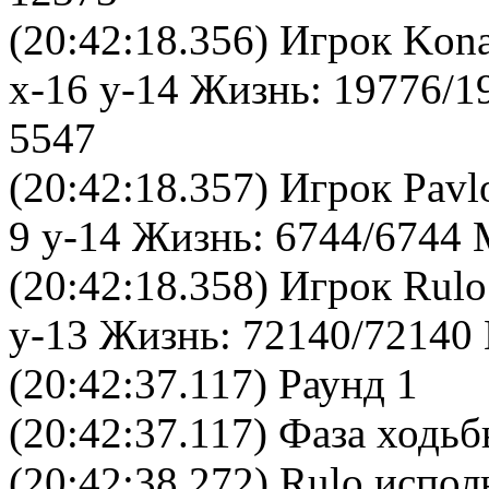
(20:42:18.356) Игрок Kon
x-16 y-14 Жизнь: 19776/1
5547
(20:42:18.357) Игрок Pavl
9 y-14 Жизнь: 6744/6744 
(20:42:18.358) Игрок Rul
y-13 Жизнь: 72140/72140 
(20:42:37.117) Раунд 1
(20:42:37.117) Фаза ходь
(20:42:38.272)
Rulo
испол