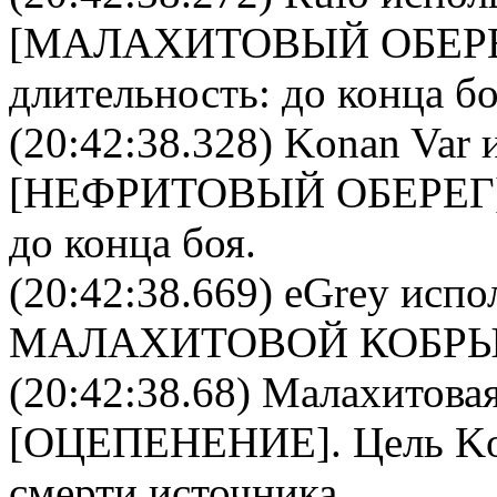
[
МАЛАХИТОВЫЙ ОБЕР
длительность: до конца бо
(20:42:38.328)
Konan Var
и
[
НЕФРИТОВЫЙ ОБЕРЕГ
до конца боя.
(20:42:38.669)
eGrey
испол
МАЛАХИТОВОЙ КОБР
(20:42:38.68)
Малахитовая
[
ОЦЕПЕНЕНИЕ
]. Цель
Ko
смерти источника.