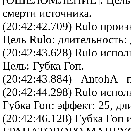
смерти источника.
(20:42:42.709)
Rulo
произн
Цель
Rulo
: длительность: 
(20:42:43.628)
Rulo
исполь
Цель:
Губка Гоп
.
(20:42:43.884) _AntohA_ п
(20:42:44.298)
Rulo
исполь
Губка Гоп
: эффект: 25, дл
(20:42:46.128)
Губка Гоп
и