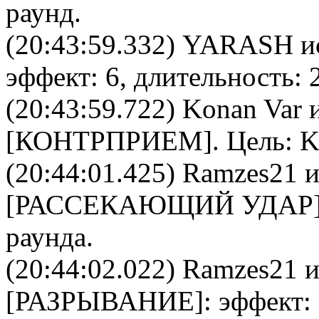
раунд.
(20:43:59.332)
YARASH
и
эффект: 6, длительность: 
(20:43:59.722)
Konan Var
и
[
КОНТРПРИЕМ
]. Цель:
K
(20:44:01.425)
Ramzes21
и
[
РАССЕКАЮЩИЙ УДАР
раунда.
(20:44:02.022)
Ramzes21
и
[
РАЗРЫВАНИЕ
]: эффект: