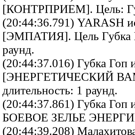
[
КОНТРПРИЕМ
]. Цель:
Г
(20:44:36.791)
YARASH
и
[
ЭМПАТИЯ
]. Цель
Губка
раунд.
(20:44:37.016)
Губка Гоп
и
[
ЭНЕРГЕТИЧЕСКИЙ В
длительность: 1 раунд.
(20:44:37.861)
Губка Гоп
и
БОЕВОЕ ЗЕЛЬЕ ЭНЕРГ
(20:44:39.208)
Малахитова