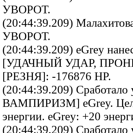
УВОРОТ.
(20:44:39.209)
Малахитова
УВОРОТ.
(20:44:39.209)
eGrey
нане
[УДАЧНЫЙ УДАР, ПРО
[РЕЗНЯ]: -176876 HP.
(20:44:39.209) Сработало 
ВАМПИРИЗМ
]
eGrey
. Це
энергии.
eGrey
: +20 энерг
(20:44:39.209) Сработало 