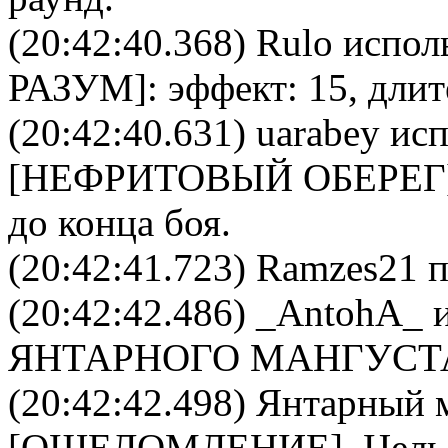
(20:42:40.368)
Rulo
исполь
РАЗУМ
]: эффект: 15, дли
(20:42:40.631)
uarabey
исп
[
НЕФРИТОВЫЙ ОБЕРЕГ
до конца боя.
(20:42:41.723) Ramzes21 п
(20:42:42.486)
_AntohA_
и
ЯНТАРНОГО МАНГУСТ
(20:42:42.498)
Янтарный 
[
ОШЕЛОМЛЕНИЕ
]. Цел