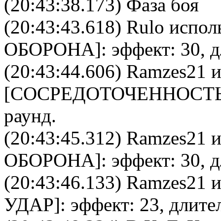
(20:43:38.173) Фаза боя
(20:43:43.618)
Rulo
исполь
ОБОРОНА
]: эффект: 30, 
(20:43:44.606)
Ramzes21
и
[
CОСРЕДОТОЧЕННОСТ
раунд.
(20:43:45.312)
Ramzes21
и
ОБОРОНА
]: эффект: 30, 
(20:43:46.133)
Ramzes21
и
УДАР
]: эффект: 23, длите