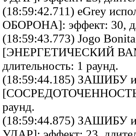
(18:59:42.711)
eGrey
испол
ОБОРОНА
]: эффект: 30, 
(18:59:43.773)
Jogo Bonita
[
ЭНЕРГЕТИЧЕСКИЙ В
длительность: 1 раунд.
(18:59:44.185)
ЗАШИБУ
и
[
CОСРЕДОТОЧЕННОСТ
раунд.
(18:59:44.875)
ЗАШИБУ
и
УДАР
]: эффект: 23, длите