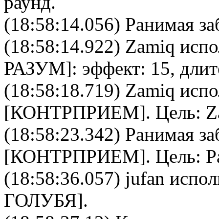
раунд.
(18:58:14.056) Ранимая за
(18:58:14.922)
Zamiq
испо
РАЗУМ
]: эффект: 15, дли
(18:58:18.719)
Zamiq
испо
[
КОНТРПРИЕМ
]. Цель:
Z
(18:58:23.342)
Ранимая за
[
КОНТРПРИЕМ
]. Цель:
Р
(18:58:36.057)
jufan
исполь
ГОЛУБЯ
].