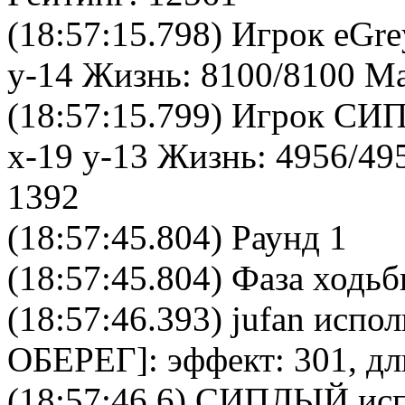
(18:57:15.798) Игрок eGr
y-14 Жизнь: 8100/8100 Ма
(18:57:15.799) Игрок СИ
x-19 y-13 Жизнь: 4956/49
1392
(18:57:45.804) Раунд 1
(18:57:45.804) Фаза ходь
(18:57:46.393)
jufan
исполь
ОБЕРЕГ
]: эффект: 301, д
(18:57:46.6)
СИПЛЫЙ
исп