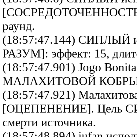
[
CОСРЕДОТОЧЕННОСТ
раунд.
(18:57:47.144)
СИПЛЫЙ
и
РАЗУМ
]: эффект: 15, дли
(18:57:47.901)
Jogo Bonita
МАЛАХИТОВОЙ КОБР
(18:57:47.921)
Малахитова
[
ОЦЕПЕНЕНИЕ
]. Цель
С
смерти источника.
(18:57:48.894)
jufan
испол