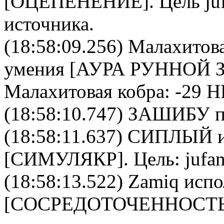
[
ОЦЕПЕНЕНИЕ
]. Цель
ju
источника.
(18:58:09.256)
Малахитова
умения [АУРА РУННОЙ
Малахитовая кобра
: -29 H
(18:58:10.747) ЗАШИБУ по
(18:58:11.637)
СИПЛЫЙ
и
[
СИМУЛЯКР
]. Цель:
jufa
(18:58:13.522)
Zamiq
испо
[
CОСРЕДОТОЧЕННОСТ