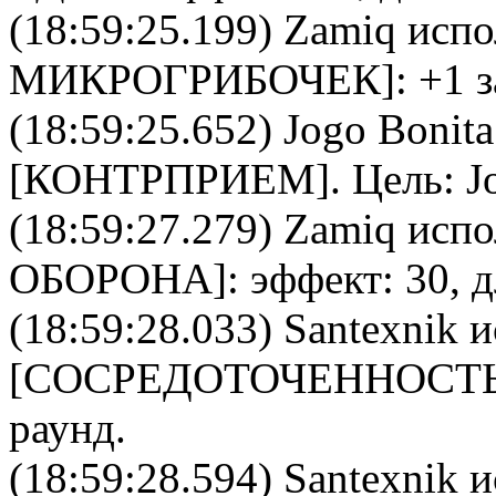
(18:59:25.199)
Zamiq
испо
МИКРОГРИБОЧЕК
]: +1 
(18:59:25.652)
Jogo Bonita
[
КОНТРПРИЕМ
]. Цель:
J
(18:59:27.279)
Zamiq
испо
ОБОРОНА
]: эффект: 30, 
(18:59:28.033)
Santexnik
и
[
CОСРЕДОТОЧЕННОСТ
раунд.
(18:59:28.594)
Santexnik
и