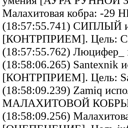
умения [АУРА РУННОЙ
Малахитовая кобра
: -29 H
(18:57:55.741)
СИПЛЫЙ
и
[
КОНТРПРИЕМ
]. Цель:
(18:57:55.762) Люцифер_ 
(18:58:06.265)
Santexnik
и
[
КОНТРПРИЕМ
]. Цель:
S
(18:58:09.239)
Zamiq
испо
МАЛАХИТОВОЙ КОБР
(18:58:09.256)
Малахитова