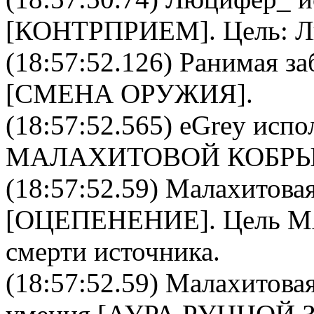
[
КОНТРПРИЕМ
]. Цель:
Л
(18:57:52.126)
Ранимая за
[
СМЕНА ОРУЖИЯ
].
(18:57:52.565)
eGrey
испол
МАЛАХИТОВОЙ КОБР
(18:57:52.59)
Малахитовая
[
ОЦЕПЕНЕНИЕ
]. Цель
М
смерти источника.
(18:57:52.59)
Малахитовая