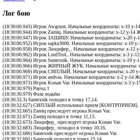
Лог бою
(18:30:00.943) Игрок Awgoust. Начальные координаты: x-10 y-1
(18:30:00.944) Игрок Zamiq. Начальные координаты: x-12 y-14 
(18:30:00.947) Игрок ЗАШИБУ. Начальные координаты: x-20 y-1
(18:30:00.952) Игрок sapka3000. Начальные координаты: x-10 y-
(18:30:00.958) Игрок Люцифер_. Начальные координаты: x-12 y
(18:30:00.962) Игрок LordTroL. Начальные координаты: x-3 y-1
(18:30:00.964) Игрок Santexnik. Начальные координаты: x-19 y-
(18:30:00.966) Игрок ЖИРНЫЙ ЖУК. Начальные координаты: x-1
(18:30:00.969) Игрок СИПЛЫЙ. Начальные координаты: x-20 y-1
(18:30:00.971) Игрок andvas. Начальные координаты: x-2 y-14 Ж
(18:30:00.973) Игрок Konan Var. Начальные координаты: x-3 y-
(18:30:30.979) Раунд 1
(18:30:30.979) Фаза ходьбы
(18:30:32.3) Santexnik походил в точку 17,14.
(18:30:32.627)
СИПЛЫЙ
использовал прием [
КОНТРПРИЕМ
].
(18:30:32.665) Zamiq преследует игрока Konan Var.
(18:30:32.671) Zamiq походил в точку 11,15.
(18:30:32.673) Люцифер_ преследует игрока Konan Var.
(18:30:32.683) Люцифер_ походил в точку 10,16.
(18:30:32.686) Santexnik преследует игрока Konan Var.
(18:30:32.691) Santexnik походил в точку 15,14.