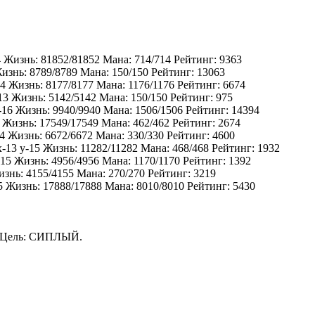
4 Жизнь: 81852/81852 Мана: 714/714 Рейтинг: 9363
Жизнь: 8789/8789 Мана: 150/150 Рейтинг: 13063
4 Жизнь: 8177/8177 Мана: 1176/1176 Рейтинг: 6674
13 Жизнь: 5142/5142 Мана: 150/150 Рейтинг: 975
-16 Жизнь: 9940/9940 Мана: 1506/1506 Рейтинг: 14394
2 Жизнь: 17549/17549 Мана: 462/462 Рейтинг: 2674
14 Жизнь: 6672/6672 Мана: 330/330 Рейтинг: 4600
3 y-15 Жизнь: 11282/11282 Мана: 468/468 Рейтинг: 1932
5 Жизнь: 4956/4956 Мана: 1170/1170 Рейтинг: 1392
изнь: 4155/4155 Мана: 270/270 Рейтинг: 3219
15 Жизнь: 17888/17888 Мана: 8010/8010 Рейтинг: 5430
 Цель:
СИПЛЫЙ
.