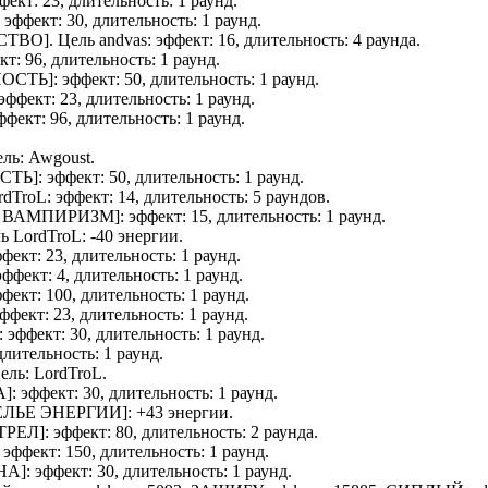
ффект: 23, длительность: 1 раунд.
: эффект: 30, длительность: 1 раунд.
СТВО
]. Цель
andvas
: эффект: 16, длительность: 4 раунда.
ект: 96, длительность: 1 раунд.
НОСТЬ
]: эффект: 50, длительность: 1 раунд.
 эффект: 23, длительность: 1 раунд.
эффект: 96, длительность: 1 раунд.
ель:
Awgoust
.
СТЬ
]: эффект: 50, длительность: 1 раунд.
rdTroL
: эффект: 14, длительность: 5 раундов.
 ВАМПИРИЗМ
]: эффект: 15, длительность: 1 раунд.
ль
LordTroL
: -40 энергии.
ффект: 23, длительность: 1 раунд.
 эффект: 4, длительность: 1 раунд.
ффект: 100, длительность: 1 раунд.
эффект: 23, длительность: 1 раунд.
]: эффект: 30, длительность: 1 раунд.
 длительность: 1 раунд.
Цель:
LordTroL
.
А
]: эффект: 30, длительность: 1 раунд.
ЕЛЬЕ ЭНЕРГИИ
]: +43 энергии.
ТРЕЛ
]: эффект: 80, длительность: 2 раунда.
: эффект: 150, длительность: 1 раунд.
НА
]: эффект: 30, длительность: 1 раунд.