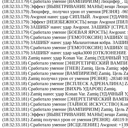
(18:32:33.179) Сработало умение [
ВАМПИРИЗМ
]
Люцифер_
. 
(18:32:33.179) Эффект [ВЫВЕТРИВАНИЕ МАНЫ] вещи
Люци
(18:32:33.179)
Люцифер_
получил урон от умения [РЕЗНЯ]: -96
(18:32:33.179)
Awgoust
нанес удар
СИПЛЫЙ
.
Awgoust
[УДАЧНЫ
(18:32:33.179) Эффект [НЕИЗБЕЖНОСТЬ] вещи
Awgoust
[
ПИЛ
(18:32:33.179)
ЗАШИБУ
нанес удар
Awgoust
.
ЗАШИБУ
[СТРЕЛ
(18:32:33.179) Сработало умение [
БОЕВАЯ ЯРОСТЬ
]
Awgoust
:
(18:32:33.179) Сработало умение [
ГЕМОТОКСИН
]
ЗАШИБУ
. 
(18:32:33.179)
ЗАШИБУ
нанес удар
Малахитовая кобра
.
ЗАШИ
(18:32:33.179) Сработало умение [
ГЕМОТОКСИН
]
ЗАШИБУ
. 
(18:32:33.179)
ЗАШИБУ
нанес удар
sapka3000
[ОТКЛОНЕНИЕ 
(18:32:33.18)
Zamiq
нанес удар
Konan Var
.
Zamiq
[УДАЧНЫЙ УД
(18:32:33.18) Сработало умение [
ЭНЕРГЕТИЧЕСКИЙ ВАМПИ
(18:32:33.18) Сработало умение [
ГНЕВ
]
Zamiq
. Цель
Zamiq
: эфф
(18:32:33.18) Сработало умение [
ВАМПИРИЗМ
]
Zamiq
. Цель
Z
(18:32:33.18)
Zamiq
получил урон от умения [РЕЗНЯ]: -28340 HP
(18:32:33.18) Сработало умение [
ВСПЛЕСК АДРЕНАЛИНА
]
Z
(18:32:33.18) Сработало умение [
ВИХРЬ УДАРОВ
]
Zamiq
.
(18:32:33.181)
Zamiq
нанес удар
Konan Var
.
Zamiq
[УДАЧНЫЙ У
(18:32:33.181) Сработало умение [
ЭНЕРГЕТИЧЕСКИЙ ВАМП
(18:32:33.181) Сработало умение [
ТАЙНОЕ ИСКУССТВО
]
Kon
(18:32:33.181) Сработало умение [
ВАМПИРИЗМ
]
Zamiq
. Цель
(18:32:33.181) Эффект [ВЫВЕТРИВАНИЕ МАНЫ] вещи
Zamiq
(18:32:33.181)
Zamiq
получил урон от умения [РЕЗНЯ]: -68119 H
(18:32:33.181) Сработало умение [
ИСЦЕЛЕНИЕ
]
Awgoust
: +13