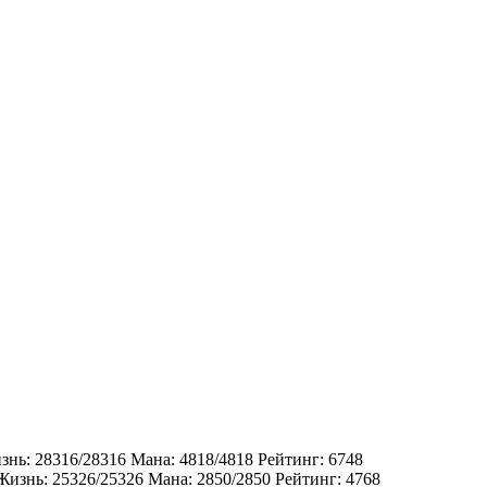
изнь: 28316/28316 Мана: 4818/4818 Рейтинг: 6748
 Жизнь: 25326/25326 Мана: 2850/2850 Рейтинг: 4768