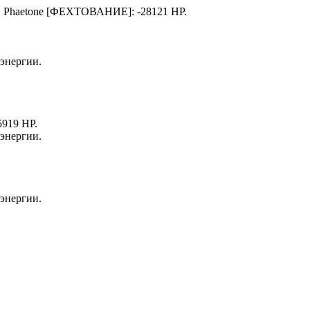
.
Phaetone
[ФЕХТОВАНИЕ]: -28121 HP.
 энергии.
5919 HP.
 энергии.
 энергии.