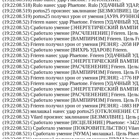
(19:22:08.518)
Rulo
нанес удар
Phaetone
.
Rulo
[УДАЧНЫЙ УДАР
(19:22:08.519)
portos25
произнес заклинание [
БЕЗМОЛВИЕ
]. Ц
(19:22:08.519)
portos25
получил урон от умения [АУРА РУН
(19:22:08.52)
Frieren
нанес удар
Phaetone
.
Frieren
[УДАЧНЫЙ УДА
(19:22:08.52) Сработало умение [
ЭНЕРГЕТИЧЕСКИЙ ВАМПИ
(19:22:08.52) Сработало умение [
РАСЧЛЕНЕНИЕ
]
Frieren
. Цел
(19:22:08.52) Сработало умение [
ВАМПИРИЗМ
]
Frieren
. Цель
F
(19:22:08.52)
Frieren
получил урон от умения [РЕЗНЯ]: -2058 HP
(19:22:08.52) Сработало умение [
ВИХРЬ УДАРОВ
]
Frieren
.
(19:22:08.52)
Frieren
нанес удар
Phaetone
.
Frieren
[УДАЧНЫЙ УД
(19:22:08.52) Сработало умение [
ЭНЕРГЕТИЧЕСКИЙ ВАМПИ
(19:22:08.52) Сработало умение [
РАСЧЛЕНЕНИЕ
]
Frieren
. Цель
(19:22:08.52) Сработало умение [
ВАМПИРИЗМ
]
Frieren
. Цель
F
(19:22:08.52)
Frieren
получил урон от умения [РЕЗНЯ]: -1776 HP
(19:22:08.52)
Frieren
нанес удар
Phaetone
.
Frieren
[УДАЧНЫЙ УДА
(19:22:08.52) Сработало умение [
ЭНЕРГЕТИЧЕСКИЙ ВАМПИ
(19:22:08.52) Сработало умение [
РАСЧЛЕНЕНИЕ
]
Frieren
. Цель
(19:22:08.52) Сработало умение [
ВАМПИРИЗМ
]
Frieren
. Цель
F
(19:22:08.52)
Frieren
получил урон от умения [РЕЗНЯ]: -1883 HP
(19:22:08.52)
милашка1
нанес удар
portos25
[ОТКЛОНЕНИЕ СТ
(19:22:08.52)
Vilard
произнес заклинание [
БЕЗМОЛВИЕ
]. Цель
(19:22:08.52) Сработало умение [
ИСЦЕЛЕНИЕ
]
Phaetone
: +342
(19:22:08.521) Сработало умение [
ПОКРОВИТЕЛЬСТВО
]
Vilar
(19:22:08.521) Сработало умение [
ЧУМА
]
милашка1
. Цель
Phae