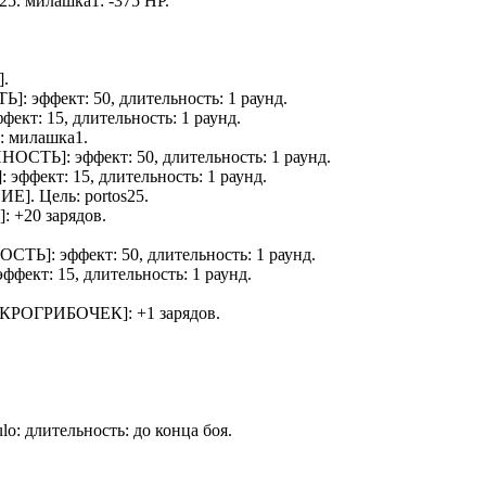
s25
.
милашка1
: -375 HP.
].
ТЬ
]: эффект: 50, длительность: 1 раунд.
ффект: 15, длительность: 1 раунд.
ь:
милашка1
.
ННОСТЬ
]: эффект: 50, длительность: 1 раунд.
]: эффект: 15, длительность: 1 раунд.
НИЕ
]. Цель:
portos25
.
]: +20 зарядов.
ОСТЬ
]: эффект: 50, длительность: 1 раунд.
 эффект: 15, длительность: 1 раунд.
КРОГРИБОЧЕК
]: +1 зарядов.
lo
: длительность: до конца боя.