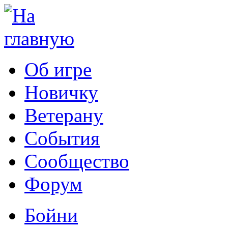
Об игре
Новичку
Ветерану
События
Сообщество
Форум
Бойни