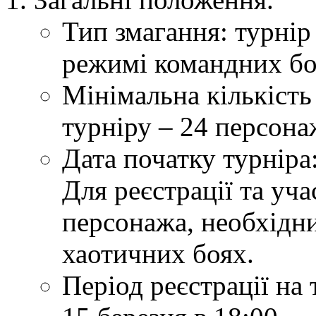
Тип змагання: турні
режимі командних бої
Мінімальна кількість
турніру – 24 персона
Дата початку турніра:
Для реєстрації та уча
персонажа, необхідни
хаотичних боях.
Період реєстрації на 