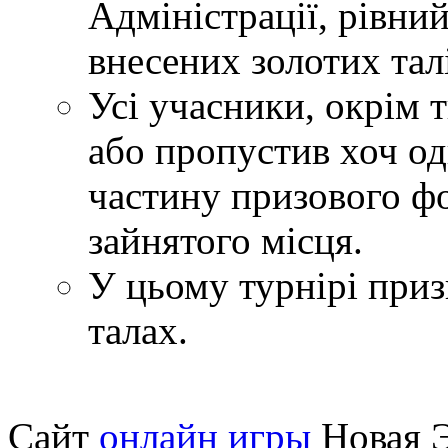
Адміністрації, рівни
внесених золотих тал
Усі учасники, окрім т
або пропустив хоч о
частину призового фо
зайнятого місця.
У цьому турнірі приз
талах.
Сайт
онлайн игры
Новая Э