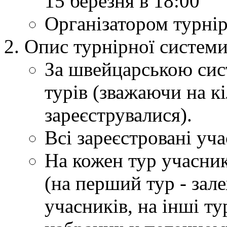
15 березня в 18:00
Організатором турнір
Опис турнірної системи
За швейцарською сис
турів (зважаючи на к
зареєструвалися).
Всі зареєстровані уча
На кожен тур учасник
(на перший тур - зал
учасників, на інші ту