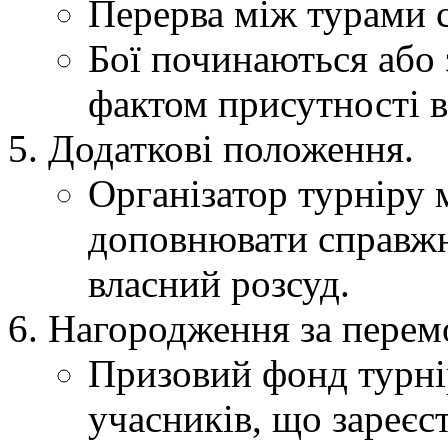
Перерва між турами с
Бої починаються або 
фактом присутності в 
Додаткові положення.
Організатор турніру 
доповнювати справжн
власний розсуд.
Нагородження за перемо
Призовий фонд турнір
учасників, що зареєс