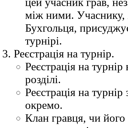
цей учасник грав, нез
між ними. Учаснику, 
Бухгольця, присуджує
турнірі.
Реєстрація на турнір.
Реєстрація на турнір 
розділі.
Реєстрація на турнір
окремо.
Клан гравця, чи його