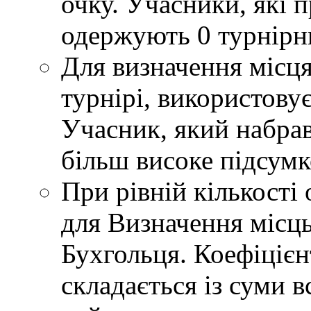
очку. Учасники, які 
одержують 0 турнірн
Для визначення місця
турнірі, використову
Учасник, який набрав
більш високе підсумко
При рівній кількості 
для Визначення місць
Бухгольця. Коефіцієн
складається із суми в