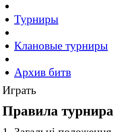
Турниры
Клановые турниры
Архив битв
Играть
Правила турнира
Загальні положення.