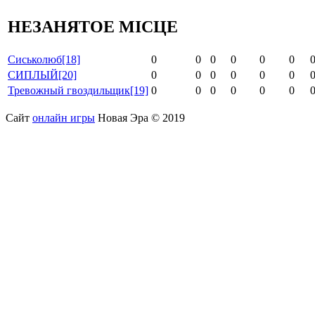
НЕЗАНЯТОЕ МІСЦЕ
Сиськолюб
[18]
0
0
0
0
0
0
СИПЛЫЙ
[20]
0
0
0
0
0
0
Тревожный гвоздильщик
[19]
0
0
0
0
0
0
Сайт
онлайн игры
Новая Эра © 2019