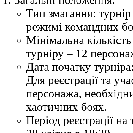
Тип змагання: турні
режимі командних бої
Мінімальна кількість
турніру – 12 персона
Дата початку турніра:
Для реєстрації та уча
персонажа, необхідни
хаотичних боях.
Період реєстрації на 