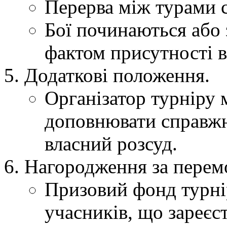
Перерва між турами с
Бої починаються або 
фактом присутності в 
Додаткові положення.
Організатор турніру 
доповнювати справжн
власний розсуд.
Нагородження за перемо
Призовий фонд турнір
учасників, що зареєс