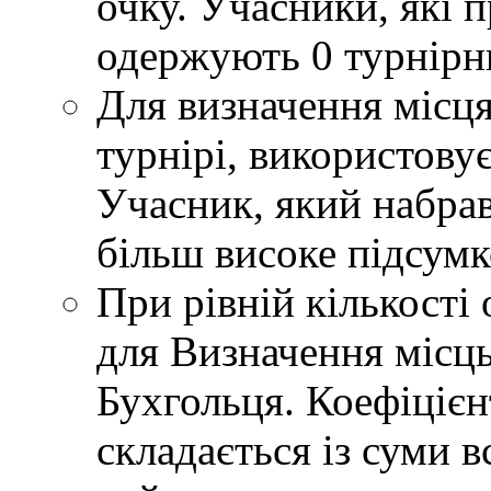
очку. Учасники, які 
одержують 0 турнірн
Для визначення місця
турнірі, використову
Учасник, який набрав
більш високе підсумко
При рівній кількості 
для Визначення місць
Бухгольця. Коефіцієн
складається із суми в