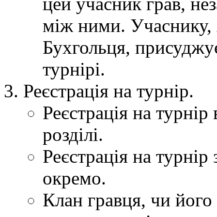
цей учасник грав, нез
між ними. Учаснику, 
Бухгольця, присуджує
турнірі.
Реєстрація на турнір.
Реєстрація на турнір 
розділі.
Реєстрація на турнір
окремо.
Клан гравця, чи його