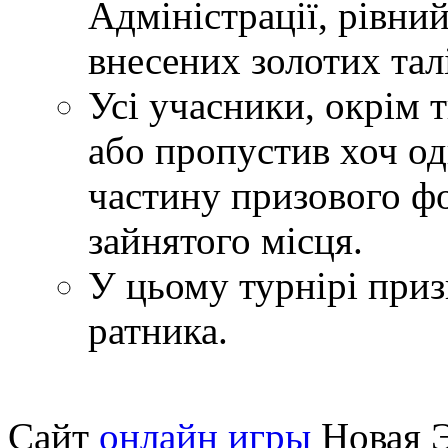
Адміністрації, рівни
внесених золотих тал
Усі учасники, окрім т
або пропустив хоч о
частину призового фо
зайнятого місця.
У цьому турнірі приз
ратника.
Сайт
онлайн игры
Новая Э