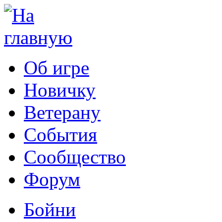
Об игре
Новичку
Ветерану
События
Сообщество
Форум
Бойни