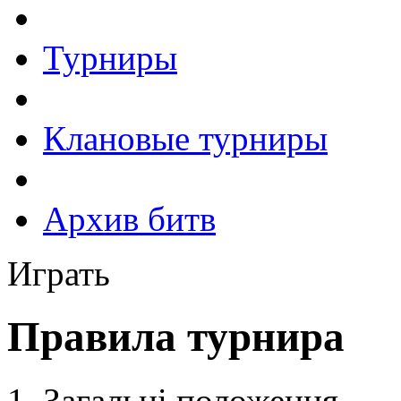
Турниры
Клановые турниры
Архив битв
Играть
Правила турнира
Загальні положення.