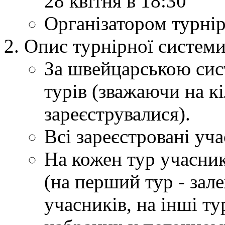
28 квітня в 18:30
Організатором турнір
Опис турнірної системи
За швейцарською сис
турів (зважаючи на к
зареєструвалися).
Всі зареєстровані уча
На кожен тур учасник
(на перший тур - зал
учасників, на інші ту