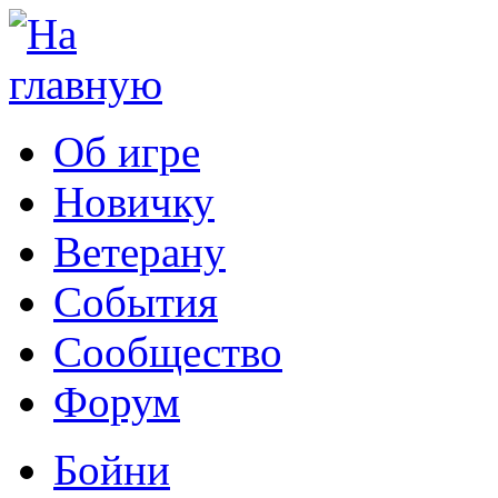
Об игре
Новичку
Ветерану
События
Сообщество
Форум
Бойни