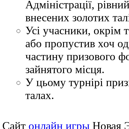
Адміністрації, рівни
внесених золотих тал
Усі учасники, окрім т
або пропустив хоч о
частину призового фо
зайнятого місця.
У цьому турнірі приз
талах.
Сайт
онлайн игры
Новая Э