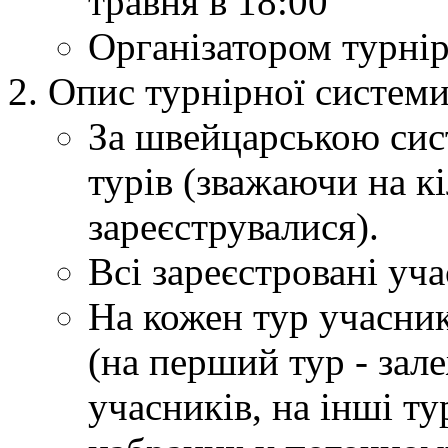
травня в 18:00
Організатором турнір
Опис турнірної системи
За швейцарською сис
турів (зважаючи на к
зареєструвалися).
Всі зареєстровані уча
На кожен тур учасник
(на перший тур - зал
учасників, на інші ту