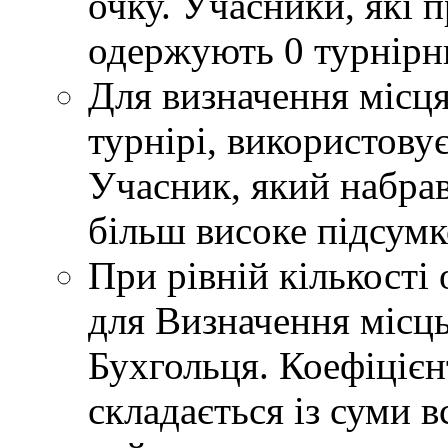
очку. Учасники, які 
одержують 0 турнірн
Для визначення місця
турнірі, використову
Учасник, який набрав
більш високе підсумко
При рівній кількості 
для Визначення місць
Бухгольця. Коефіцієн
складається із суми в