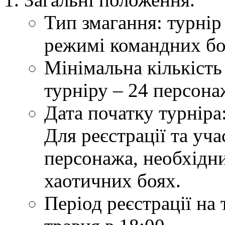
Тип змагання: турні
режимі командних бої
Мінімальна кількість
турніру – 24 персона
Дата початку турніра:
Для реєстрації та уча
персонажа, необхідни
хаотичних боях.
Період реєстрації на 