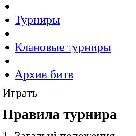
Турниры
Клановые турниры
Архив битв
Играть
Правила турнира
Загальні положення.