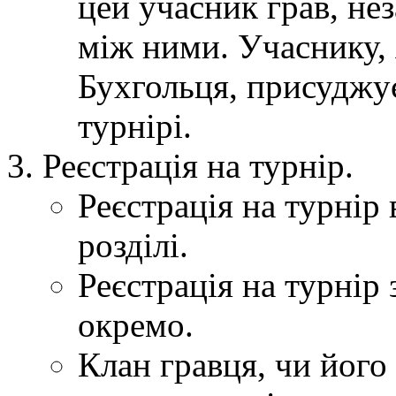
цей учасник грав, нез
між ними. Учаснику, 
Бухгольця, присуджує
турнірі.
Реєстрація на турнір.
Реєстрація на турнір 
розділі.
Реєстрація на турнір
окремо.
Клан гравця, чи його