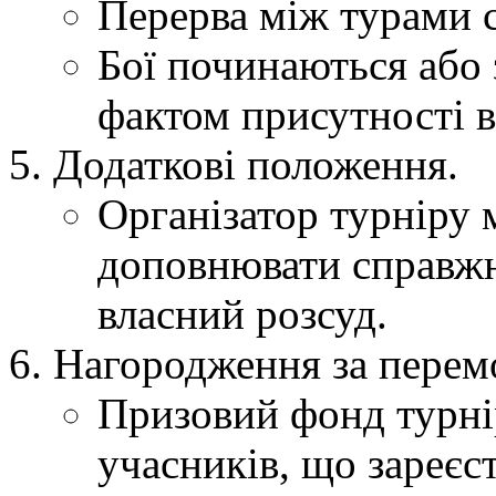
Перерва між турами с
Бої починаються або 
фактом присутності в 
Додаткові положення.
Організатор турніру 
доповнювати справжн
власний розсуд.
Нагородження за перемо
Призовий фонд турнір
учасників, що зареєс