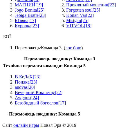
МАГНИЙ
[19]
Проклятый мошеник
[22]
Jogo Bonita
[25]
Forgotten soul
[25]
Jebiga Bratte
[23]
Konan Var
[22]
Б1лява
[17]
Mistgan
[25]
Курочка
[23]
VITVOL
[18]
БОЇ
Переможець:
Команда 3
(
лог бою
)
Переможець поєдинку:
Команда 3
Технічна перемога команди: Команда 5
В КеДаХ
[23]
Поняка
[23]
andvas
[20]
Вечерний Кокшетау
[22]
Awgoust
[24]
Безобидный богослов
[17]
Переможець поєдинку:
Команда 5
Сайт
онлайн игры
Новая Эра © 2019