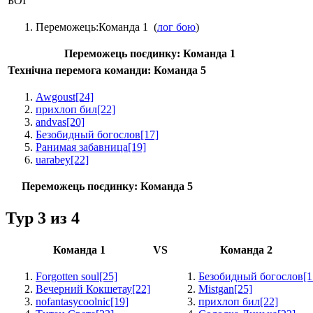
БОЇ
Переможець:
Команда 1
(
лог бою
)
Переможець поєдинку:
Команда 1
Технічна перемога команди: Команда 5
Awgoust
[24]
прихлоп бил
[22]
andvas
[20]
Безобидный богослов
[17]
Ранимая забавница
[19]
uarabey
[22]
Переможець поєдинку:
Команда 5
Тур 3 из 4
Команда 1
VS
Команда 2
Forgotten soul
[25]
Безобидный богослов
[1
Вечерний Кокшетау
[22]
Mistgan
[25]
nofantasycoolnic
[19]
прихлоп бил
[22]