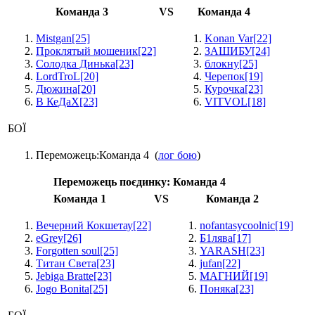
Команда 3
VS
Команда 4
Mistgan
[25]
Konan Var
[22]
Проклятый мошеник
[22]
ЗАШИБУ
[24]
Солодка Динька
[23]
блокну
[25]
LordTroL
[20]
Черепок
[19]
Дюжина
[20]
Курочка
[23]
В КеДаХ
[23]
VITVOL
[18]
БОЇ
Переможець:
Команда 4
(
лог бою
)
Переможець поєдинку:
Команда 4
Команда 1
VS
Команда 2
Вечерний Кокшетау
[22]
nofantasycoolnic
[19]
eGrey
[26]
Б1лява
[17]
Forgotten soul
[25]
YARASH
[23]
Титан Света
[23]
jufan
[22]
Jebiga Bratte
[23]
МАГНИЙ
[19]
Jogo Bonita
[25]
Поняка
[23]