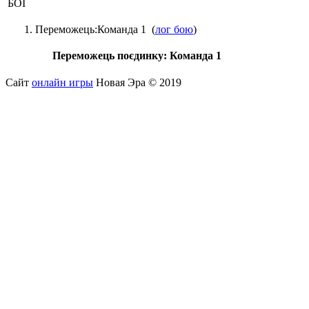
БОЇ
Переможець:
Команда 1
(
лог бою
)
Переможець поєдинку:
Команда 1
Сайт
онлайн игры
Новая Эра © 2019