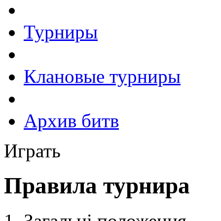
Турниры
Клановые турниры
Архив битв
Играть
Правила турнира
Загальні положення.