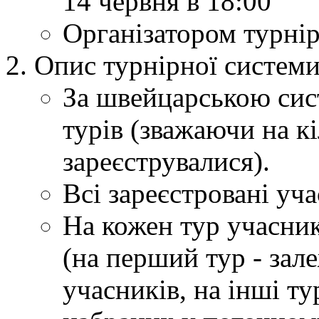
14 червня в 18:00
Організатором турнір
Опис турнірної системи
За швейцарською сис
турів (зважаючи на к
зареєструвалися).
Всі зареєстровані уча
На кожен тур учасник
(на перший тур - зал
учасників, на інші ту