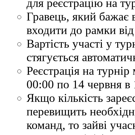
для реєстрацію на ту
Гравець, який бажає 
входити до рамки від 
Вартість участі у турн
стягується автоматич
Реєстрація на турнір 
00:00 по 14 червня в 
Якщо кількість зареє
перевищить необхідн
команд, то зайві учас