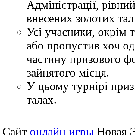
Адміністрації, рівни
внесених золотих тал
Усі учасники, окрім т
або пропустив хоч о
частину призового фо
зайнятого місця.
У цьому турнірі приз
талах.
Сайт
онлайн игры
Новая Э