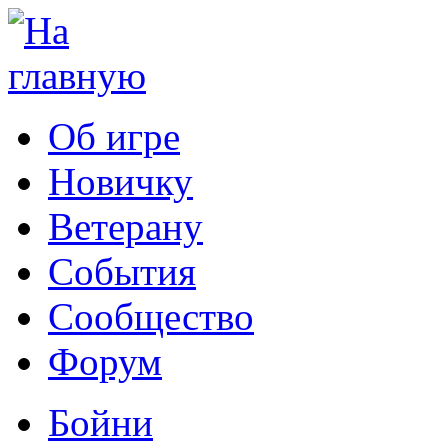
Об игре
Новичку
Ветерану
События
Сообщество
Форум
Бойни