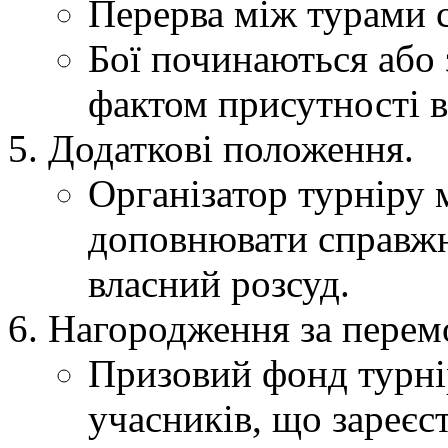
Перерва між турами с
Бої починаються або 
фактом присутності в 
Додаткові положення.
Організатор турніру 
доповнювати справжн
власний розсуд.
Нагородження за перемо
Призовий фонд турнір
учасників, що зареєс