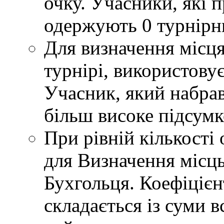
очку. Учасники, які 
одержують 0 турнірн
Для визначення місця
турнірі, використову
Учасник, який набрав
більш високе підсумко
При рівній кількості 
для Визначення місць
Бухгольця. Коефіцієн
складається із суми в