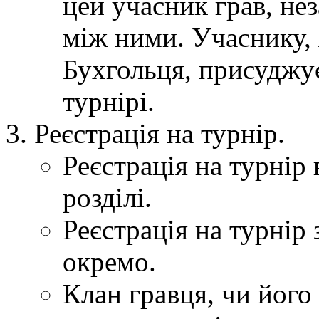
цей учасник грав, нез
між ними. Учаснику, 
Бухгольця, присуджує
турнірі.
Реєстрація на турнір.
Реєстрація на турнір 
розділі.
Реєстрація на турнір
окремо.
Клан гравця, чи його