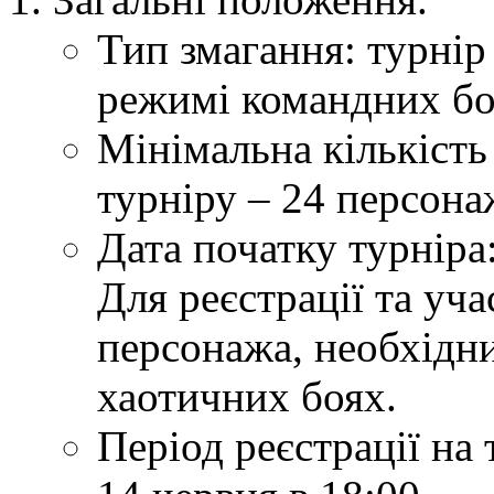
Тип змагання: турні
режимі командних бої
Мінімальна кількість
турніру – 24 персона
Дата початку турніра:
Для реєстрації та уча
персонажа, необхідни
хаотичних боях.
Період реєстрації на 