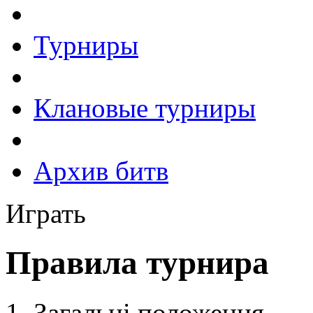
Турниры
Клановые турниры
Архив битв
Играть
Правила турнира
Загальні положення.