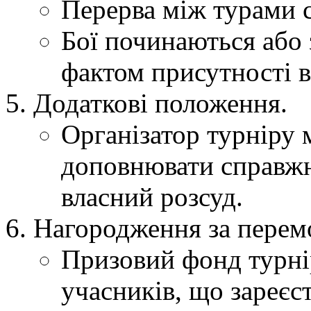
Перерва між турами с
Бої починаються або 
фактом присутності в 
Додаткові положення.
Організатор турніру 
доповнювати справжн
власний розсуд.
Нагородження за перемо
Призовий фонд турнір
учасників, що зареєс