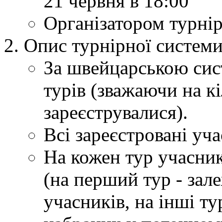
21 червня в 18:00
Організатором турнір
Опис турнірної системи
За швейцарською сис
турів (зважаючи на к
зареєструвалися).
Всі зареєстровані уча
На кожен тур учасник
(на перший тур - зал
учасників, на інші ту