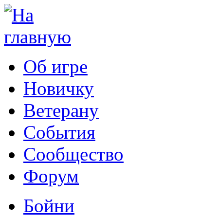
Об игре
Новичку
Ветерану
События
Сообщество
Форум
Бойни