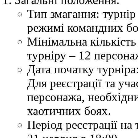
Тип змагання: турні
режимі командних бої
Мінімальна кількість
турніру – 12 персона
Дата початку турніра:
Для реєстрації та уча
персонажа, необхідни
хаотичних боях.
Період реєстрації на 