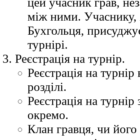
цей учасник грав, нез
між ними. Учаснику, 
Бухгольця, присуджує
турнірі.
Реєстрація на турнір.
Реєстрація на турнір 
розділі.
Реєстрація на турнір
окремо.
Клан гравця, чи його