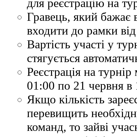
для реєстрацію на ту
Гравець, який бажає 
входити до рамки від 
Вартість участі у турн
стягується автоматич
Реєстрація на турнір 
01:00 по 21 червня в 
Якщо кількість зареє
перевищить необхідн
команд, то зайві учас