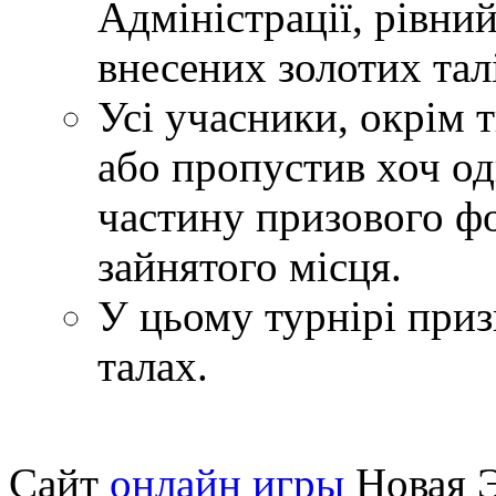
Адміністрації, рівни
внесених золотих тал
Усі учасники, окрім т
або пропустив хоч о
частину призового фо
зайнятого місця.
У цьому турнірі приз
талах.
Сайт
онлайн игры
Новая Э