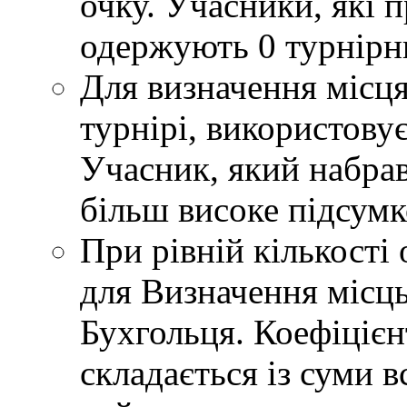
очку. Учасники, які 
одержують 0 турнірн
Для визначення місця
турнірі, використову
Учасник, який набрав
більш високе підсумко
При рівній кількості 
для Визначення місць
Бухгольця. Коефіцієн
складається із суми в