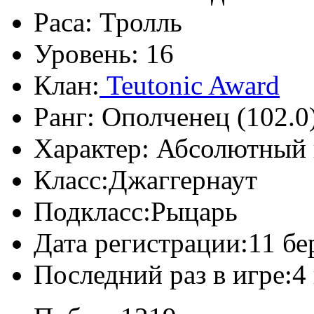
Раса:
Тролль
Уровень:
16
Клан:
Teutonic Award
Ранг:
Ополченец (102.0
Характер:
Абсолютный 
Класс:
Джаггернаут
Подкласс:
Рыцарь
Дата регистрации:
11 бе
Последний раз в игре:
4