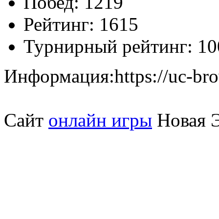
Побед:
1219
Рейтинг:
1615
Турнирный рейтинг:
10
Информация:
https://uc-b
Сайт
онлайн игры
Новая Э