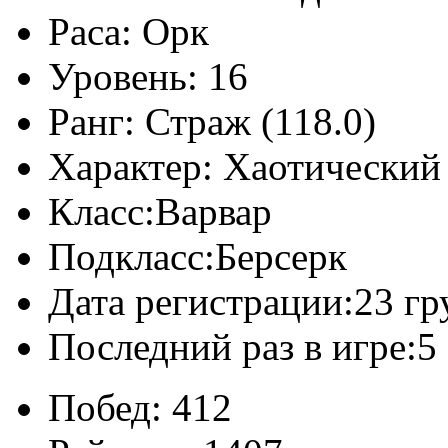
Раса:
Орк
Уровень:
16
Ранг:
Страж (118.0)
Характер:
Хаотический
Класс:
Варвар
Подкласс:
Берсерк
Дата регистрации:
23 гр
Последний раз в игре:
5
Побед:
412