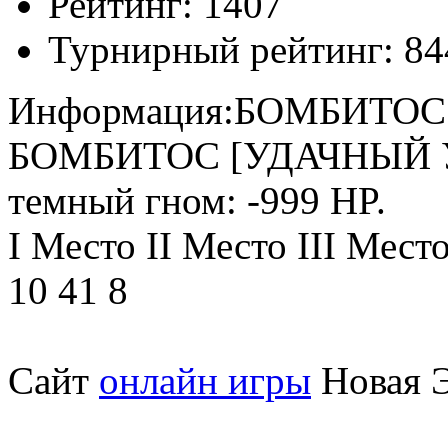
Рейтинг:
1407
Турнирный рейтинг:
84
Информация:
БОМБИТОС н
БОМБИТОС [УДАЧНЫЙ 
темный гном: -999 HP.
I Место II Место III Мест
10 41 8
Сайт
онлайн игры
Новая Э