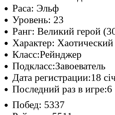
Раса:
Эльф
Уровень:
23
Ранг:
Великий герой (30
Характер:
Хаотический
Класс:
Рейнджер
Подкласс:
Завоеватель
Дата регистрации:
18 сі
Последний раз в игре:
6
Побед:
5337