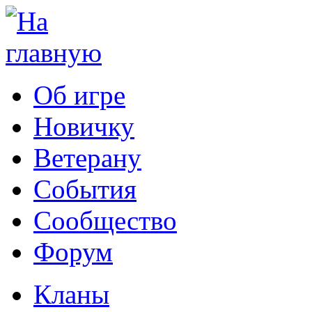
Об игре
Новичку
Ветерану
События
Сообщество
Форум
Кланы