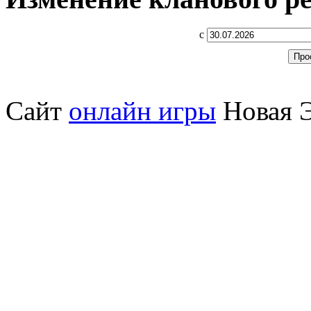
с
Сайт
онлайн игры
Новая Э