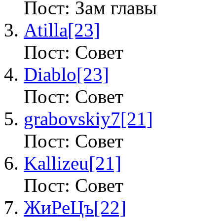
Пост: Зам главы
Atilla
[23]
Пост: Совет
Diablo
[23]
Пост: Совет
grabovskiy7
[21]
Пост: Совет
Kallizeu
[21]
Пост: Совет
ЖиРеЦъ
[22]