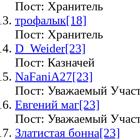
Пост: Хранитель
трофалык
[18]
Пост: Хранитель
D_Weider
[23]
Пост: Казначей
NaFaniA27
[23]
Пост: Уважаемый Учас
Евгений маг
[23]
Пост: Уважаемый Учас
Златистая бонна
[23]