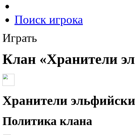
Поиск игрока
Играть
Клан «Хранители э
Хранители эльфийски
Политика клана