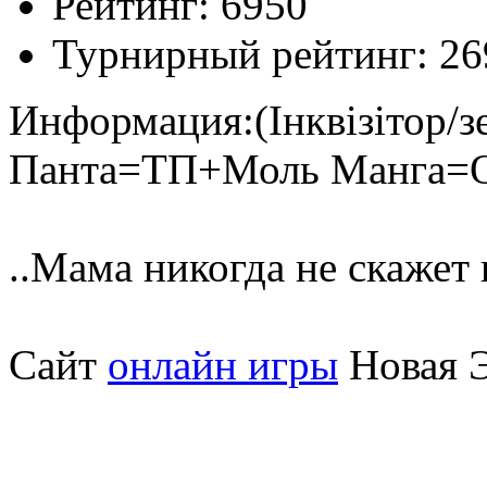
Рейтинг:
6950
Турнирный рейтинг:
26
Информация:
(Інквізітор/
Панта=ТП+Моль Манга=
..Мама никогда не скажет 
Сайт
онлайн игры
Новая Э