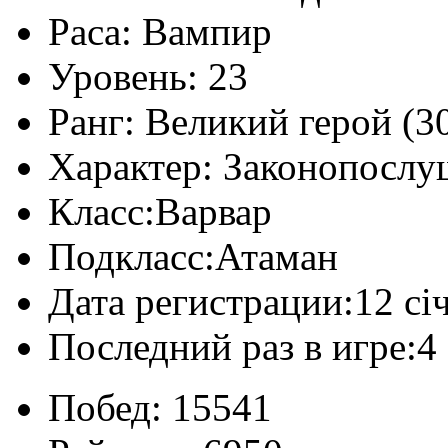
Раса:
Вампир
Уровень:
23
Ранг:
Великий герой (30
Характер:
Законопослу
Класс:
Варвар
Подкласс:
Атаман
Дата регистрации:
12 сі
Последний раз в игре:
4
Побед:
15541