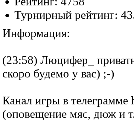
Рейтинг:
4758
Турнирный рейтинг:
43
Информация:
(23:58) Люцифер_ приватно
скоро будемо у вас) ;-)
Канал игры в телеграмме 
(оповещение мяс, дюж и т