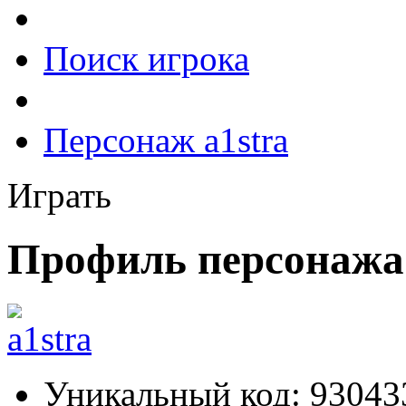
Поиск игрока
Персонаж a1stra
Играть
Профиль персонажа 
Уникальный код:
93043