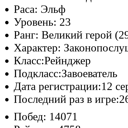
Раса:
Эльф
Уровень:
23
Ранг:
Великий герой (29
Характер:
Законопослу
Класс:
Рейнджер
Подкласс:
Завоеватель
Дата регистрации:
12 се
Последний раз в игре:
2
Побед:
14071