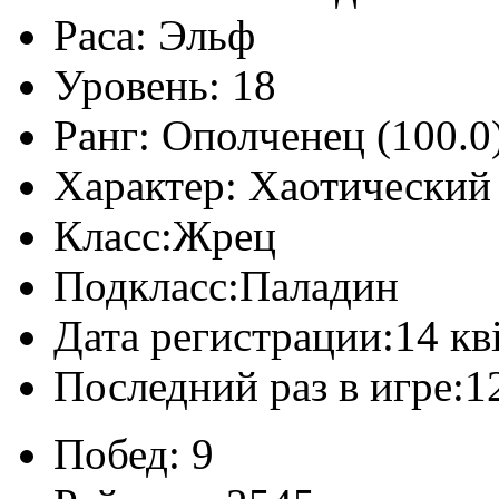
Раса:
Эльф
Уровень:
18
Ранг:
Ополченец (100.0
Характер:
Хаотический
Класс:
Жрец
Подкласс:
Паладин
Дата регистрации:
14 кв
Последний раз в игре:
1
Побед:
9