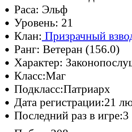
Раса:
Эльф
Уровень:
21
Клан:
Призрачный взво
Ранг:
Ветеран (156.0)
Характер:
Законопослу
Класс:
Маг
Подкласс:
Патриарх
Дата регистрации:
21 лю
Последний раз в игре:
3