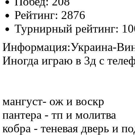
Побед:
208
Рейтинг:
2876
Турнирный рейтинг:
10
Информация:
Украина-Вин
Иногда играю в 3д с телеф
мангуст- ож и воскр
пантера - тп и молитва
кобра - теневая дверь и п