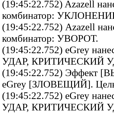
(19:45:22.752)
Azazell
нан
комбинатор
: УКЛОНЕНИ
(19:45:22.752)
Azazell
нан
комбинатор
: УВОРОТ.
(19:45:22.752)
eGrey
нане
УДАР, КРИТИЧЕСКИЙ У
(19:45:22.752) Эффект
eGrey
[
ЗЛОВЕЩИЙ
]. Цел
(19:45:22.752)
eGrey
нане
УДАР, КРИТИЧЕСКИЙ У