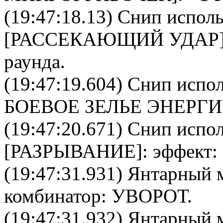
(19:47:18.13)
Снип
исполь
[
РАССЕКАЮЩИЙ УДАР
раунда.
(19:47:19.604)
Снип
испол
БОЕВОЕ ЗЕЛЬЕ ЭНЕРГ
(19:47:20.671)
Снип
испол
[
РАЗРЫВАНИЕ
]: эффект:
(19:47:31.931)
Янтарный 
комбинатор
: УВОРОТ.
(19:47:31.932)
Янтарный 