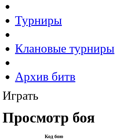
Турниры
Клановые турниры
Архив битв
Играть
Просмотр боя
Код бою