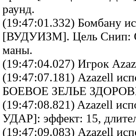
раунд.
(19:47:01.332)
Бомбану
ис
[
ВУДУИЗМ
]. Цель
Снип
:
маны.
(19:47:04.027) Игрок Azaz
(19:47:07.181)
Azazell
испо
БОЕВОЕ ЗЕЛЬЕ ЗДОРОВ
(19:47:08.821)
Azazell
испо
УДАР
]: эффект: 15, длите
(19:47:09.083)
Azazell
испо