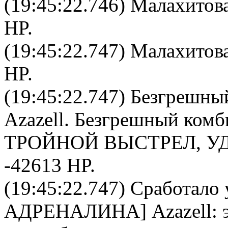
(19:45:22.746)
Малахитова
HP.
(19:45:22.747)
Малахитова
HP.
(19:45:22.747)
Безгрешны
Azazell
.
Безгрешный комб
ТРОЙНОЙ ВЫСТРЕЛ, У
-42613 HP.
(19:45:22.747) Сработало 
АДРЕНАЛИНА
]
Azazell
: