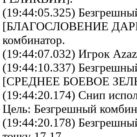
(19:44:05.325)
Безгрешны
[
БЛАГОСЛОВЕНИЕ ДА
комбинатор
.
(19:44:07.032) Игрок Azaz
(19:44:10.337)
Безгрешны
[
СРЕДНЕЕ БОЕВОЕ ЗЕЛ
(19:44:20.174)
Снип
испол
Цель:
Безгрешный комбин
(19:44:20.178) Безгрешны
точку 17,17.