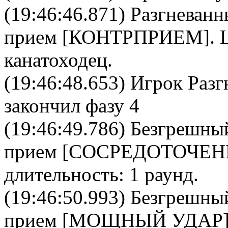
(19:46:46.871)
Разгневанн
прием [
КОНТРПРИЕМ
].
канатоходец
.
(19:46:48.653) Игрок Раз
закончил фазу 4
(19:46:49.786)
Безгрешны
прием [
CОСРЕДОТОЧЕН
длительность: 1 раунд.
(19:46:50.993)
Безгрешны
прием [
МОЩНЫЙ УДАР