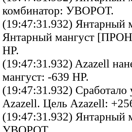
комбинатор
: УВОРОТ.
(19:47:31.932)
Янтарный 
Янтарный мангуст
[ПРОН
HP.
(19:47:31.932)
Azazell
нан
мангуст
: -639 HP.
(19:47:31.932) Сработало 
Azazell
. Цель
Azazell
: +25
(19:47:31.932)
Янтарный 
УВОРОТ.