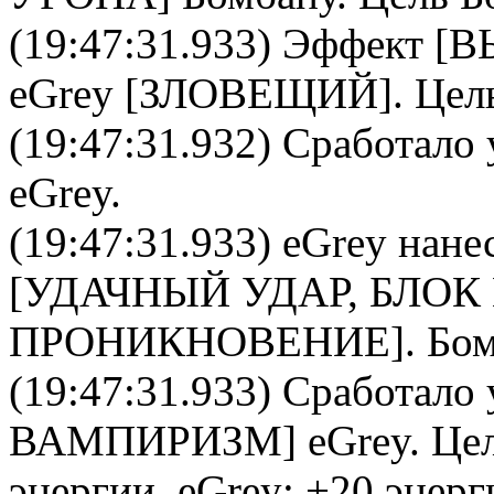
(19:47:31.933) Эффект
eGrey
[
ЗЛОВЕЩИЙ
]. Цел
(19:47:31.932) Сработало 
eGrey
.
(19:47:31.933)
eGrey
нане
[УДАЧНЫЙ УДАР, БЛОК
ПРОНИКНОВЕНИЕ].
Бо
(19:47:31.933) Сработало 
ВАМПИРИЗМ
]
eGrey
. Це
энергии.
eGrey
: +20 энерг