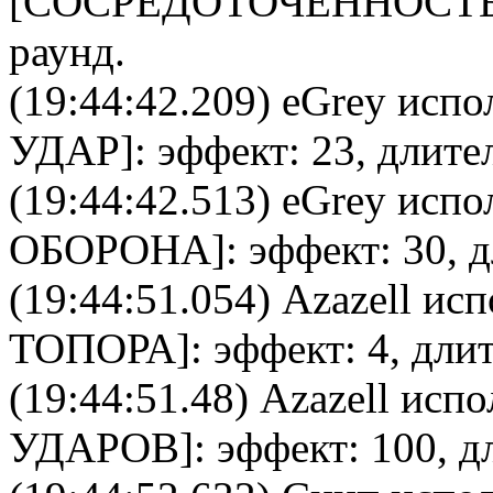
[
CОСРЕДОТОЧЕННОСТ
раунд.
(19:44:42.209)
eGrey
испол
УДАР
]: эффект: 23, длите
(19:44:42.513)
eGrey
испол
ОБОРОНА
]: эффект: 30, 
(19:44:51.054)
Azazell
испо
ТОПОРА
]: эффект: 4, дли
(19:44:51.48)
Azazell
испол
УДАРОВ
]: эффект: 100, д