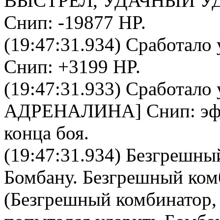
ВЫСТРЕЛ, УДАЧНЫЙ УД
Снип
: -19877 HP.
(19:47:31.934) Сработало 
Снип
: +3199 HP.
(19:47:31.933) Сработало 
АДРЕНАЛИНА
]
Снип
: э
конца боя.
(19:47:31.934)
Безгрешны
Бомбану
.
Безгрешный ком
(Безгрешный комбинатор, 