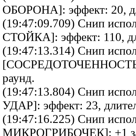
ОБОРОНА
]: эффект: 20, 
(19:47:09.709)
Снип
испол
СТОЙКА
]: эффект: 110, 
(19:47:13.314)
Снип
испол
[
CОСРЕДОТОЧЕННОСТ
раунд.
(19:47:13.804)
Снип
испол
УДАР
]: эффект: 23, длите
(19:47:16.225)
Снип
испол
МИКРОГРИБОЧЕК
]: +1 