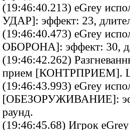
(19:46:40.213)
eGrey
испол
УДАР
]: эффект: 23, длите
(19:46:40.473)
eGrey
испол
ОБОРОНА
]: эффект: 30, 
(19:46:42.262)
Разгневанн
прием [
КОНТРПРИЕМ
].
(19:46:43.993)
eGrey
испол
[
ОБЕЗОРУЖИВАНИЕ
]: 
раунд.
(19:46:45.68) Игрок eGrey