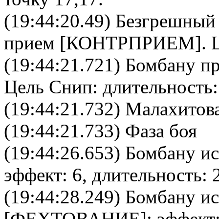
(19:44:20.49)
Безгрешный
прием [
КОНТРПРИЕМ
].
(19:44:21.721)
Бомбану
пр
Цель
Снип
: длительность:
(19:44:21.732) Малахитова
(19:44:21.733) Фаза боя
(19:44:26.653)
Бомбану
ис
эффект: 6, длительность: 
(19:44:28.249)
Бомбану
ис
[
ФЕХТОВАНИЕ
]: эффект