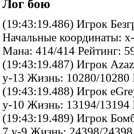
Лог бою
(19:43:19.486) Игрок Без
Начальные координаты: x-
Мана: 414/414 Рейтинг: 5
(19:43:19.487) Игрок Azaz
y-13 Жизнь: 10280/10280 
(19:43:19.488) Игрок eGr
y-10 Жизнь: 13194/13194 
(19:43:19.489) Игрок Бом
7 y-9 Жизнь: 24398/24398