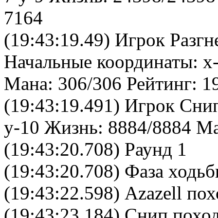
7164
(19:43:19.49) Игрок Разг
Начальные координаты: x-
Мана: 306/306 Рейтинг: 1
(19:43:19.491) Игрок Сни
y-10 Жизнь: 8884/8884 Ма
(19:43:20.708) Раунд 1
(19:43:20.708) Фаза ходь
(19:43:22.598) Azazell пох
(19:43:23.184) Снип поход