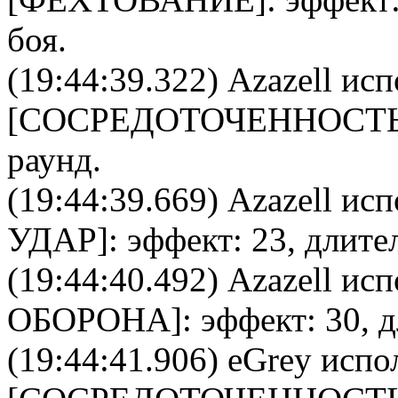
боя.
(19:44:39.322)
Azazell
исп
[
CОСРЕДОТОЧЕННОСТ
раунд.
(19:44:39.669)
Azazell
испо
УДАР
]: эффект: 23, длите
(19:44:40.492)
Azazell
испо
ОБОРОНА
]: эффект: 30, 
(19:44:41.906)
eGrey
испол