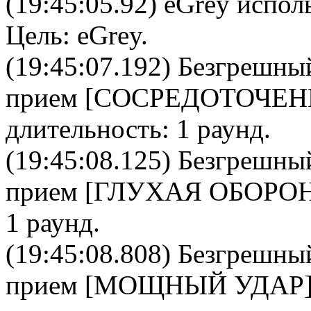
(19:45:05.92)
eGrey
исполь
Цель:
eGrey
.
(19:45:07.192)
Безгрешны
прием [
CОСРЕДОТОЧЕН
длительность: 1 раунд.
(19:45:08.125)
Безгрешны
прием [
ГЛУХАЯ ОБОРО
1 раунд.
(19:45:08.808)
Безгрешны
прием [
МОЩНЫЙ УДАР