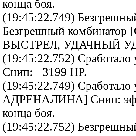
конца боя.
(19:45:22.749)
Безгрешны
Безгрешный комбинатор
[
ВЫСТРЕЛ, УДАЧНЫЙ У
(19:45:22.752) Сработало 
Снип
: +3199 HP.
(19:45:22.749) Сработало 
АДРЕНАЛИНА
]
Снип
: э
конца боя.
(19:45:22.752)
Безгрешны