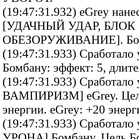
(19:47:31.932)
eGrey
нане
[УДАЧНЫЙ УДАР, БЛОК
ОБЕЗОРУЖИВАНИЕ].
Бо
(19:47:31.933) Сработало 
Бомбану
: эффект: 5, длит
(19:47:31.933) Сработало 
ВАМПИРИЗМ
]
eGrey
. Це
энергии.
eGrey
: +20 энерг
(19:47:31.933) Сработало 
УРОНА
]
Бомбану
. Цель
Б