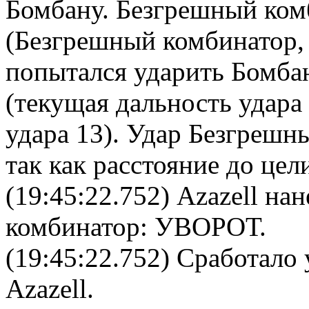
Бомбану
.
Безгрешный ком
(Безгрешный комбинатор, 
попытался ударить Бомбану
(текущая дальность удара
удара 13). Удар Безгреш
так как расстояние до це
(19:45:22.752)
Azazell
нан
комбинатор
: УВОРОТ.
(19:45:22.752) Сработало 
Azazell
.