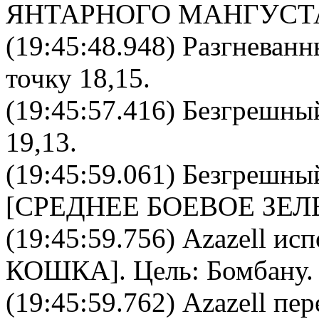
ЯНТАРНОГО МАНГУСТ
(19:45:48.948) Разгневан
точку 18,15.
(19:45:57.416) Безгрешны
19,13.
(19:45:59.061)
Безгрешны
[
СРЕДНЕЕ БОЕВОЕ ЗЕЛ
(19:45:59.756)
Azazell
испо
КОШКА
]. Цель:
Бомбану
.
(19:45:59.762) Azazell пер