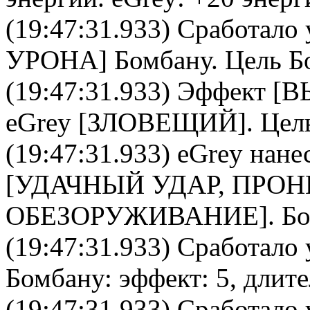
(19:47:31.933) Сработало 
УРОНА
]
Бомбану
. Цель
Б
(19:47:31.933) Эффект
eGrey
[
ЗЛОВЕЩИЙ
]. Цел
(19:47:31.933)
eGrey
нане
[УДАЧНЫЙ УДАР, ПРО
ОБЕЗОРУЖИВАНИЕ].
Бо
(19:47:31.933) Сработало 
Бомбану
: эффект: 5, длит
(19:47:31.933) Сработало 