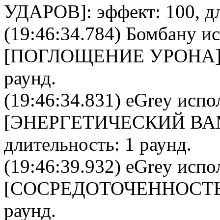
УДАРОВ
]: эффект: 100, д
(19:46:34.784)
Бомбану
ис
[
ПОГЛОЩЕНИЕ УРОНА
раунд.
(19:46:34.831)
eGrey
испол
[
ЭНЕРГЕТИЧЕСКИЙ В
длительность: 1 раунд.
(19:46:39.932)
eGrey
испол
[
CОСРЕДОТОЧЕННОСТ
раунд.