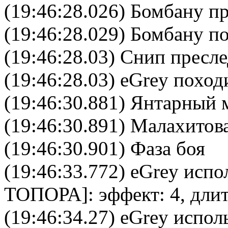
(19:46:28.026) Бомбану пр
(19:46:28.029) Бомбану по
(19:46:28.03) Снип пресле
(19:46:28.03) eGrey поход
(19:46:30.881) Янтарный м
(19:46:30.891) Малахитова
(19:46:30.901) Фаза боя
(19:46:33.772)
eGrey
испол
ТОПОРА
]: эффект: 4, дли
(19:46:34.27)
eGrey
исполь