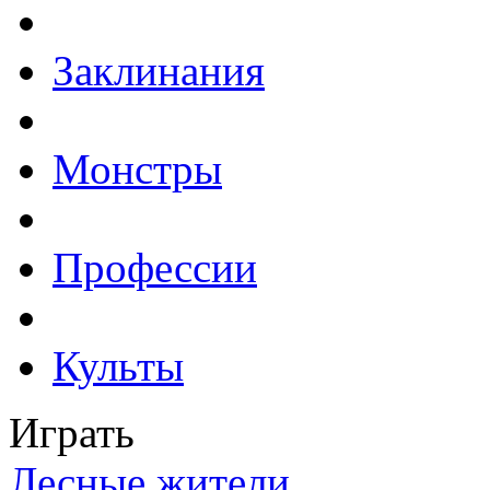
Заклинания
Монстры
Профессии
Культы
Играть
Лесные жители