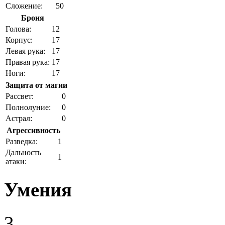
Сложение:
50
Броня
Голова:
12
Корпус:
17
Левая рука:
17
Правая рука:
17
Ноги:
17
Защита от магии
Рассвет:
0
Полнолуние:
0
Астрал:
0
Агрессивность
Разведка:
1
Дальность
1
атаки:
Умения
3