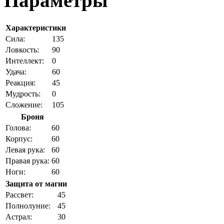
Параметры
Характеристики
Cила:
135
Ловкость:
90
Интеллект:
0
Удача:
60
Реакция:
45
Мудрость:
0
Сложение:
105
Броня
Голова:
60
Корпус:
60
Левая рука:
60
Правая рука:
60
Ноги:
60
Защита от магии
Рассвет:
45
Полнолуние:
45
Астрал:
30