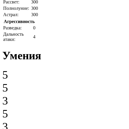
Рассвет:
300
Полнолуние:
300
Астрал:
300
Агрессивность
Разведка:
0
Дальность
4
атаки:
Умения
5
5
3
5
3