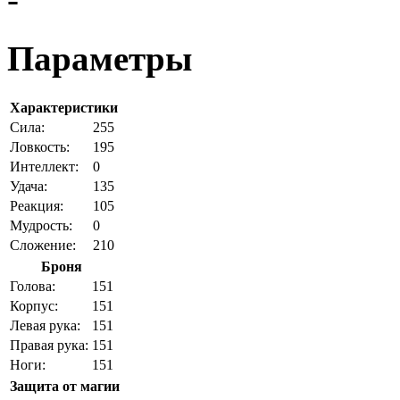
Параметры
Характеристики
Cила:
255
Ловкость:
195
Интеллект:
0
Удача:
135
Реакция:
105
Мудрость:
0
Сложение:
210
Броня
Голова:
151
Корпус:
151
Левая рука:
151
Правая рука:
151
Ноги:
151
Защита от магии