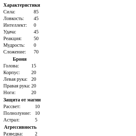
Характеристики
Cила:
85
Ловкость:
45
Интеллект:
0
Удача:
45
Реакция:
50
Мудрость:
0
Сложение:
70
Броня
Голова:
15
Корпус:
20
Левая рука:
20
Правая рука:
20
Ноги:
20
Защита от магии
Рассвет:
10
Полнолуние:
10
Астрал:
5
Агрессивность
Разведка:
2