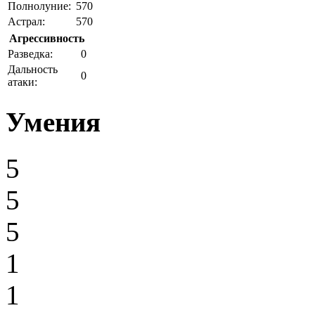
Полнолуние:
570
Астрал:
570
Агрессивность
Разведка:
0
Дальность
0
атаки:
Умения
5
5
5
1
1