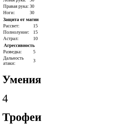
Правая рука:
30
Ноги:
30
Защита от магии
Рассвет:
15
Полнолуние:
15
Астрал:
10
Агрессивность
Разведка:
5
Дальность
3
атаки:
Умения
4
Трофеи