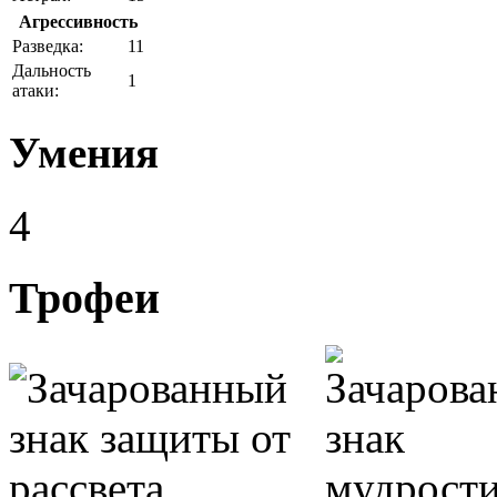
Агрессивность
Разведка:
11
Дальность
1
атаки:
Умения
4
Трофеи