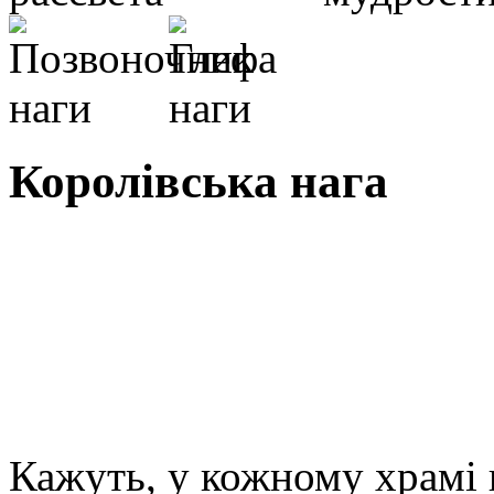
Королівська нага
Кажуть, у кожному храмі 