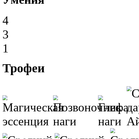
4
3
1
Трофеи