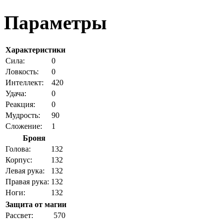
Параметры
Характеристики
Cила:
0
Ловкость:
0
Интеллект:
420
Удача:
0
Реакция:
0
Мудрость:
90
Сложение:
1
Броня
Голова:
132
Корпус:
132
Левая рука:
132
Правая рука:
132
Ноги:
132
Защита от магии
Рассвет:
570