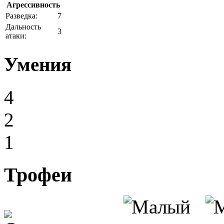
Агрессивность
Разведка:
7
Дальность
3
атаки:
Умения
4
2
1
Трофеи