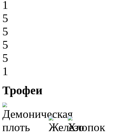
1
5
5
5
5
1
Трофеи