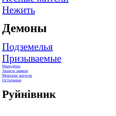
Нежить
Демоны
Подземелья
Призываемые
Мародёры
Защита замков
Морские жители
Остальные
Руйнівник