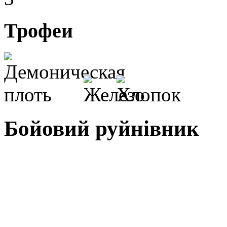
Трофеи
Бойовий руйнівник