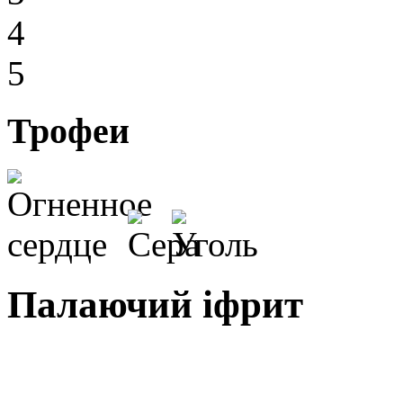
4
5
Трофеи
Палаючий іфрит