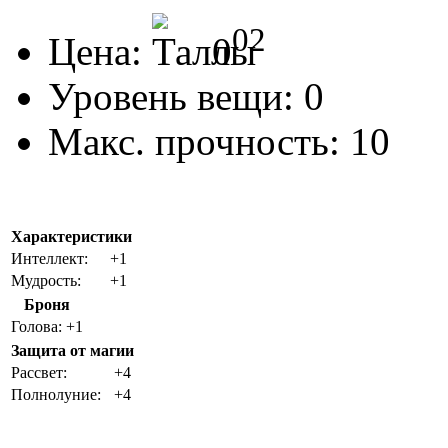
02
Цена:
0
Уровень вещи:
0
Макс. прочность:
10
Характеристики
Интеллект:
+1
Мудрость:
+1
Броня
Голова:
+1
Защита от магии
Рассвет:
+4
Полнолуние:
+4