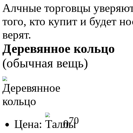
Алчные торговцы уверяют,
того, кто купит и будет н
верят.
Деревянное кольцо
(обычная вещь)
70
Цена:
0