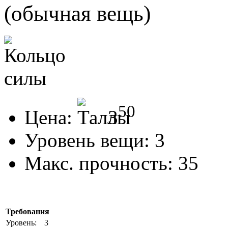
(обычная вещь)
50
Цена:
3
Уровень вещи:
3
Макс. прочность:
35
Требования
Уровень:
3