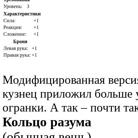
Уровень:
3
Характеристики
Cила:
+1
Реакция:
+1
Сложение:
+1
Броня
Левая рука:
+1
Правая рука:
+1
Модифицированная версия
кузнец приложил больше у
огранки. А так – почти та
Кольцо разума
(обычная вещь)