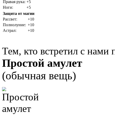
Правая рука:
+5
Ноги:
+5
Защита от магии
Рассвет:
+10
Полнолуние:
+10
Астрал:
+10
Тем, кто встретил с нами 
Простой амулет
(обычная вещь)