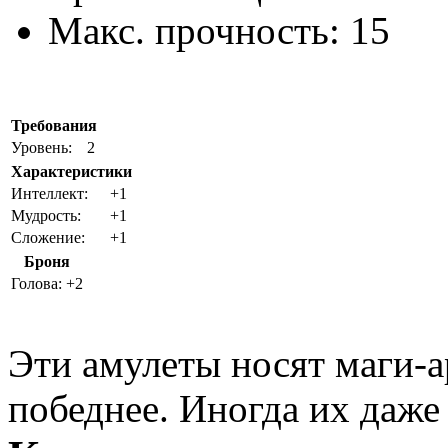
Макс. прочность:
15
Требования
Уровень:
2
Характеристики
Интеллект:
+1
Мудрость:
+1
Сложение:
+1
Броня
Голова:
+2
Эти амулеты носят маги-а
победнее. Иногда их даже