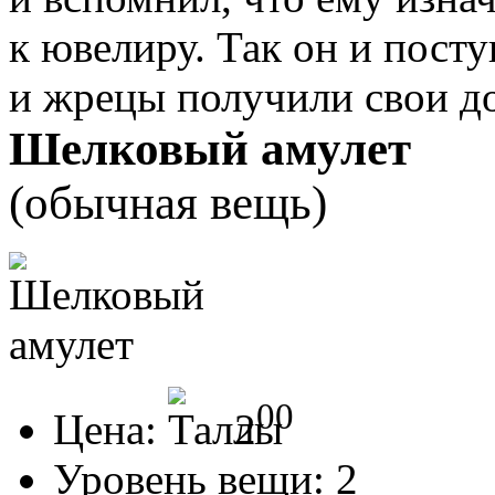
к ювелиру. Так он и пост
и жрецы получили свои д
Шелковый амулет
(обычная вещь)
00
Цена:
2
Уровень вещи:
2