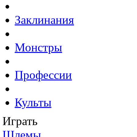
Заклинания
Монстры
Профессии
Культы
Играть
Шлемы