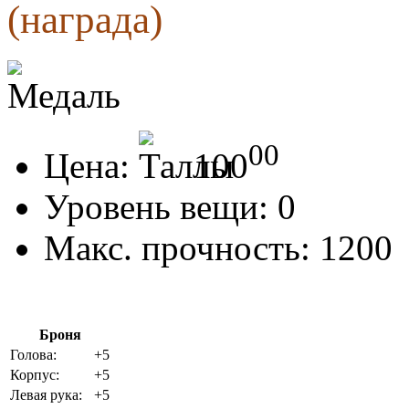
(награда)
00
Цена:
100
Уровень вещи:
0
Макс. прочность:
1200
Броня
Голова:
+5
Корпус:
+5
Левая рука:
+5