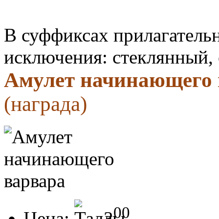
В суффиксах прилагательн
исключения: стеклянный,
Амулет начинающего 
(награда)
00
Цена:
3