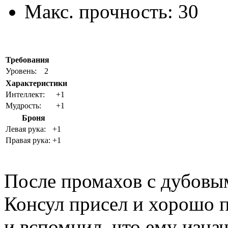
Макс. прочность:
30
Требования
Уровень:
2
Характеристики
Интеллект:
+1
Мудрость:
+1
Броня
Левая рука:
+1
Правая рука:
+1
После промахов с дубовы
Консул присел и хорошо п
и вспомнил, что ему изна