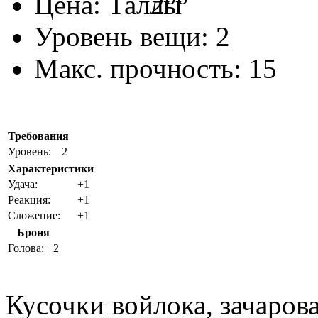
Цена:
2
Уровень вещи:
2
Макс. прочность:
15
Требования
Уровень:
2
Характеристики
Удача:
+1
Реакция:
+1
Сложение:
+1
Броня
Голова:
+2
Кусочки войлока, зачаро