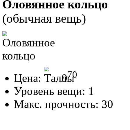
Оловянное кольцо
(обычная вещь)
70
Цена:
0
Уровень вещи:
1
Макс. прочность:
30