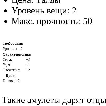
Уровень вещи:
2
Макс. прочность:
50
Требования
Уровень:
2
Характеристики
Cила:
+2
Удача:
+1
Сложение:
+2
Броня
Голова:
+2
Такие амулеты дарят отцы