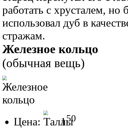
работать с хрусталем, но
использовал дуб в качеств
стражам.
Железное кольцо
(обычная вещь)
50
Цена:
1