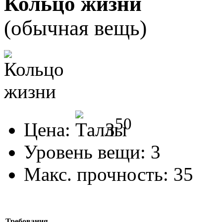
Кольцо жизни
(обычная вещь)
50
Цена:
3
Уровень вещи:
3
Макс. прочность:
35
Требования