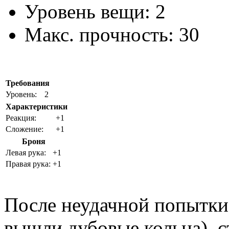
Уровень вещи:
2
Макс. прочность:
30
Требования
Уровень:
2
Характеристики
Реакция:
+1
Сложение:
+1
Броня
Левая рука:
+1
Правая рука:
+1
После неудачной попытки 
вышли дубовые кольца), с