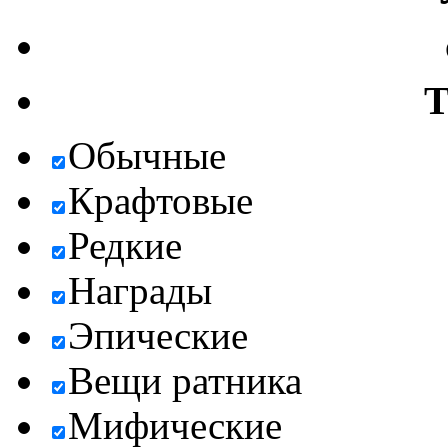
Т
Обычные
Крафтовые
Редкие
Награды
Эпические
Вещи ратника
Мифические