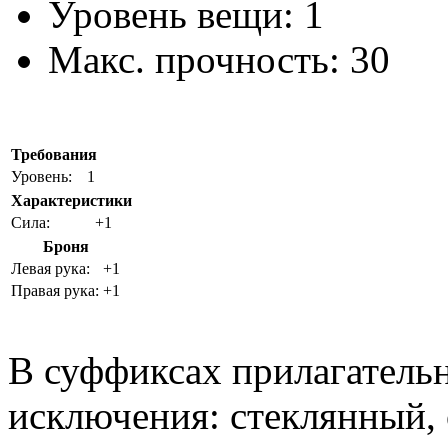
Уровень вещи:
1
Макс. прочность:
30
Требования
Уровень:
1
Характеристики
Cила:
+1
Броня
Левая рука:
+1
Правая рука:
+1
В суффиксах прилагательн
исключения: стеклянный,