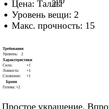
00
Цена:
2
Уровень вещи:
2
Макс. прочность:
15
Требования
Уровень:
2
Характеристики
Cила:
+1
Ловкость:
+1
Сложение:
+1
Броня
Голова:
+2
Простое украшение. Впро