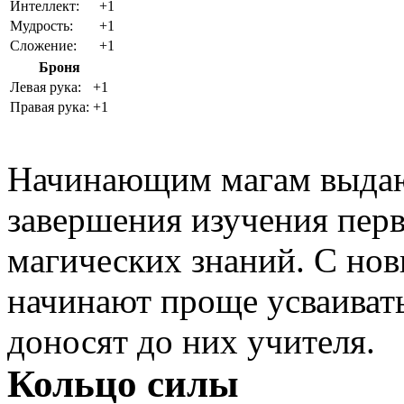
Интеллект:
+1
Мудрость:
+1
Сложение:
+1
Броня
Левая рука:
+1
Правая рука:
+1
Начинающим магам выдают
завершения изучения пер
магических знаний. С но
начинают проще усваиват
доносят до них учителя.
Кольцо силы