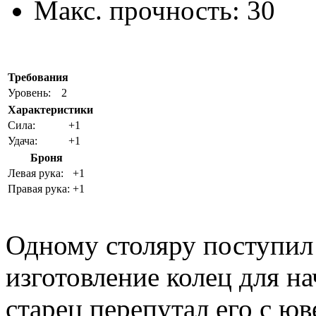
Макс. прочность:
30
Требования
Уровень:
2
Характеристики
Cила:
+1
Удача:
+1
Броня
Левая рука:
+1
Правая рука:
+1
Одному столяру поступил 
изготовление колец для 
старец перепутал его с ю