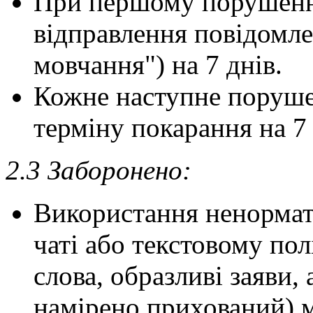
При першому порушенні
відправлення повідомлен
мовчання") на 7 днів.
Кожне наступне поруше
терміну покарання на 7 
2.3 Заборонено:
Використання ненормат
чаті або текстовому по
слова, образливі заяви,
намірено прихований) м