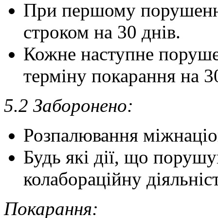
При першому порушенні
строком на 30 днів.
Кожне наступне поруше
терміну покарання на 30
5.2 Заборонено:
Розпалювання міжнаціо
Будь які дії, що поруш
колабораційну діяльніст
Покарання: