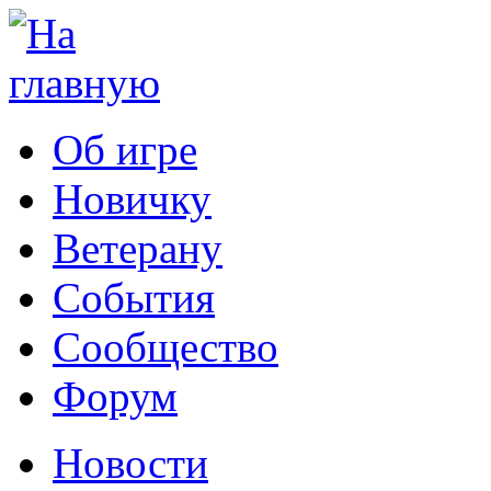
Об игре
Новичку
Ветерану
События
Сообщество
Форум
Новости