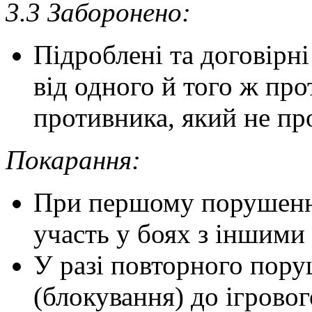
3.3 Заборонено:
Підроблені та договірні 
від одного й того ж пр
противника, який не пр
Покарання:
При першому порушенні
участь у боях з іншими
У разі повторного пор
(блокування) до ігровог