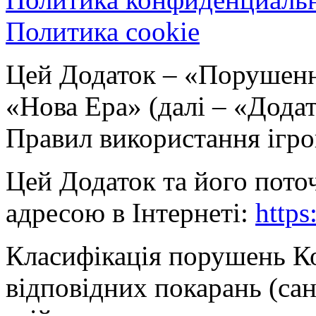
Политика cookie
Цей Додаток – «Порушення
«Нова Ера» (далі – «Дода
Правил використання ігр
Цей Додаток та його поточ
адресою в Інтернеті:
https
Класифікація порушень Ко
відповідних покарань (сан