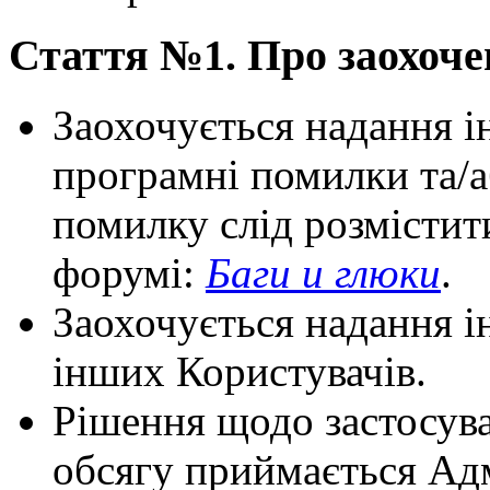
Стаття №1. Про заохоче
Заохочується надання і
програмні помилки та/а
помилку слід розмістити
форумі:
Баги и глюки
.
Заохочується надання 
інших Користувачів.
Рішення щодо застосуван
обсягу приймається Адм