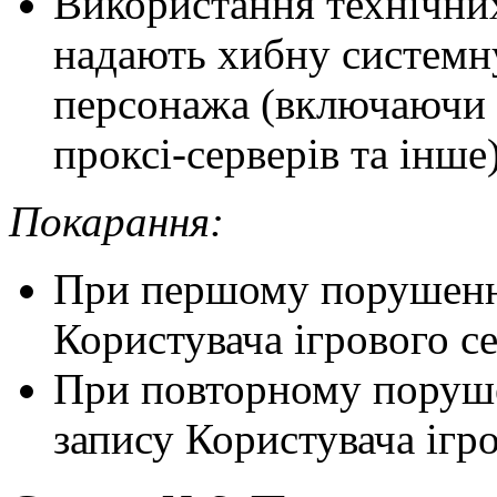
Використання технічних
надають хибну системн
персонажа (включаючи 
проксі-серверів та інше)
Покарання:
При першому порушенн
Користувача ігрового се
При повторному поруше
запису Користувача ігро