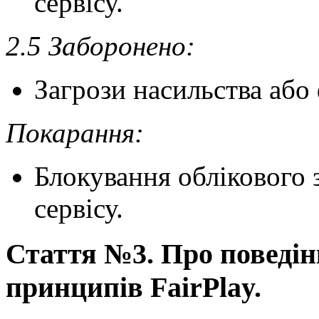
сервісу.
2.5 Заборонено:
Загрози насильства або
Покарання:
Блокування облікового 
сервісу.
Стаття №3. Про поведін
принципів FairPlay.