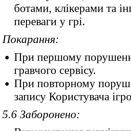
ботами, клікерами та і
переваги у грі.
Покарання:
При першому порушенні
гравчого сервісу.
При повторному поруше
запису Користувача ігро
5.6 Заборонено: