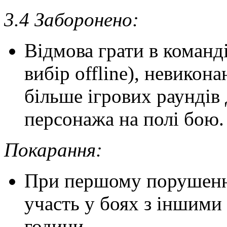
3.4 Заборонено:
Відмова грати в команд
вибір offline), невикон
більше ігрових раундів
персонажа на полі бою.
Покарання:
При першому порушенні
участь у боях з іншими
години.