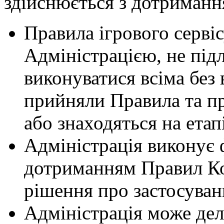
здійснюється з дотриманн
Правила ігрового серві
Адміністрацією, не під
виконуватися всіма без
прийняли Правила та п
або знаходяться на етапі
Адміністрація виконує 
дотриманням Правил Ко
рішення про застосуван
Адміністрація може дел