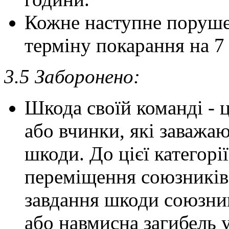
Кожне наступне поруше
терміну покарання на 7 
3.5 Заборонено:
Шкода своїй команді - 
або вчинки, які заважа
шкоди. До цієї категорі
переміщення союзників 
завдання шкоди союзни
або навмисна загибель 