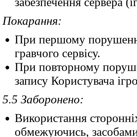
забезпечення сервера (і
Покарання:
При першому порушенні
гравчого сервісу.
При повторному поруше
запису Користувача ігро
5.5 Заборонено:
Використання сторонні
обмежуючись, засобами е