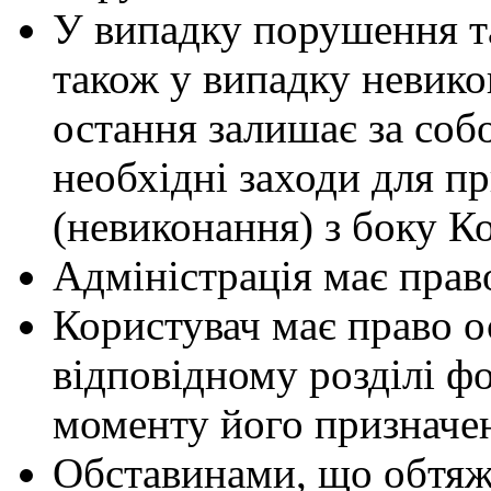
У випадку порушення т
також у випадку невико
остання залишає за соб
необхідні заходи для 
(невиконання) з боку К
Адміністрація має прав
Користувач має право 
відповідному розділі фо
моменту його призначе
Обставинами, що обтяж