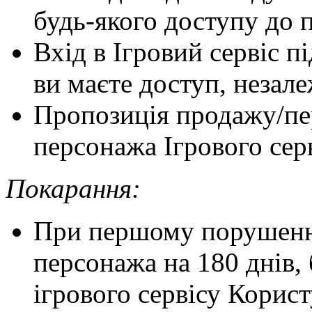
будь-якого доступу до 
Вхід в Ігровий сервіс 
ви маєте доступ, незал
Пропозиція продажу/пе
персонажа Ігрового серв
Покарання:
При першому порушенні
персонажа на 180 днів,
ігрового сервісу Корис