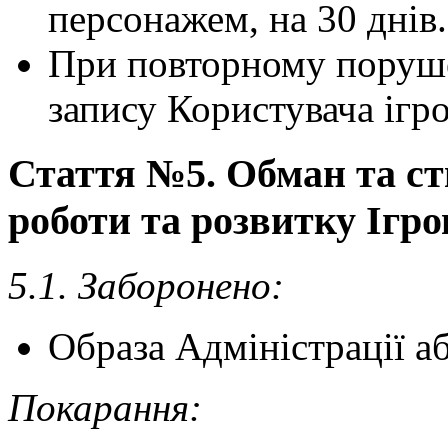
персонажем, на 30 днів.
При повторному поруше
запису Користувача ігро
Стаття №5. Обман та с
роботи та розвитку Ігров
5.1. Заборонено:
Образа Адміністрації а
Покарання: