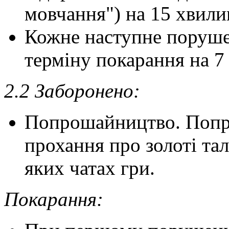
мовчання") на 15 хвили
Кожне наступне поруше
терміну покарання на 7 
2.2 Заборонено:
Попрошайництво. Попр
прохання про золоті тал
яких чатах гри.
Покарання: