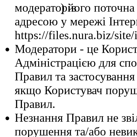
) його поточна
адресою у мережі Інтер
https://files.nura.biz/si
Модератори - це Користу
Адміністрацією для сп
Правил та застосування
якщо Користувач поруш
Правил.
Незнання Правил не звіл
порушення та/або неви