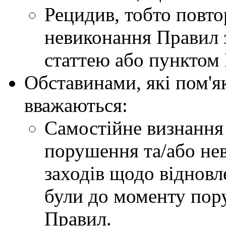
Рецидив, тобто повт
невиконання Правил з
статтею або пунктом
Обставинами, які пом'
вважаються:
Самостійне визнання
порушення та/або не
заходів щодо відновле
були до моменту пор
Правил.