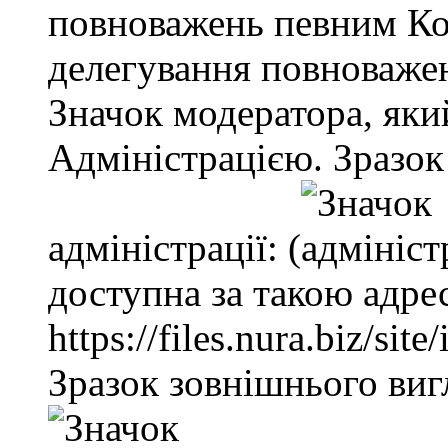
повноважень певним Ко
делегування повноважен
Значок модератора, як
Адміністрацією. Зразок
адміністрації: (
доступна за такою адре
https://files.nura.biz/sit
Зразок зовнішнього виг