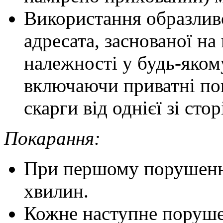
Використання образливо
адресата, заснованої на
належності у будь-яком
включаючи приватні по
скарги від однієї зі сто
Покарання:
При першому порушенні
хвилин.
Кожне наступне поруше