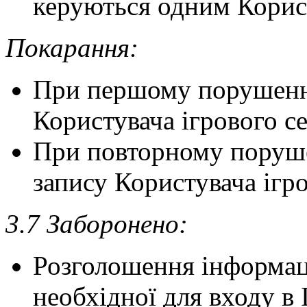
керуються одним Корис
Покарання:
При першому порушенн
Користувача ігрового се
При повторному поруше
запису Користувача ігро
3.7 Заборонено:
Розголошення інформаці
необхідної для входу в 