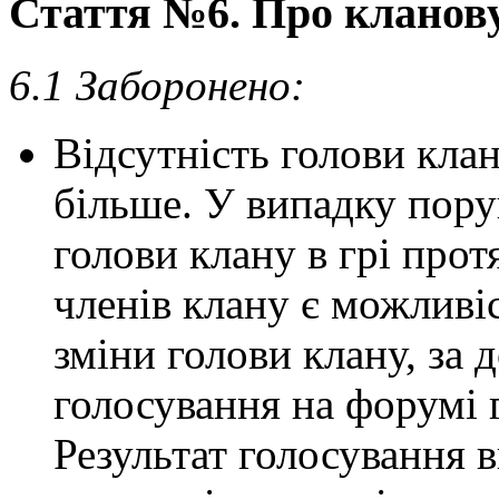
Стаття №6. Про кланову
6.1 Заборонено:
Відсутність голови клан
більше. У випадку пору
голови клану в грі протя
членів клану є можливі
зміни голови клану, за
голосування на форумі г
Результат голосування 