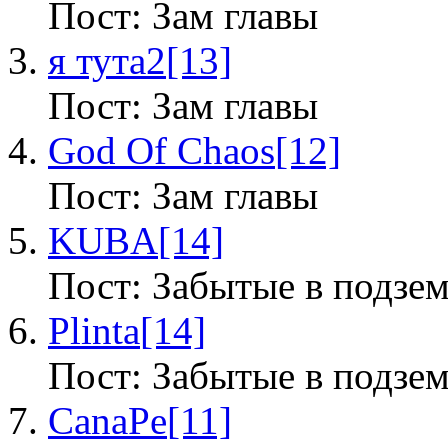
Пост: Зам главы
я тута2
[13]
Пост: Зам главы
God Of Chaos
[12]
Пост: Зам главы
KUBA
[14]
Пост: Забытые в подзе
Plinta
[14]
Пост: Забытые в подзе
CanaPe
[11]