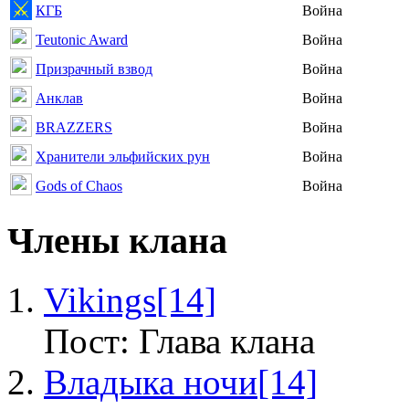
КГБ
Война
Teutonic Award
Война
Призрачный взвод
Война
Анклав
Война
BRAZZERS
Война
Хранители эльфийских рун
Война
Gods of Chaos
Война
Члены клана
Vikings
[14]
Пост: Глава клана
Владыка ночи
[14]